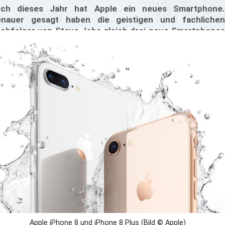
ch dieses Jahr hat Apple ein neues Smartphone.
nauer gesagt haben die geistigen und fachlichen
chfolger von Steve Jobs gleich drei neue Smartphones
rgestellt: Das iPhone 8, das größere und besser
sgestattete iPhone 8 Plus und das Premium-Modell
hone X, das zum 10. Jubiläum erscheint. Wir zeigen euch
le wichtigen Infos im Überblick.
Apple iPhone 8 und iPhone 8 Plus (Bild © Apple)