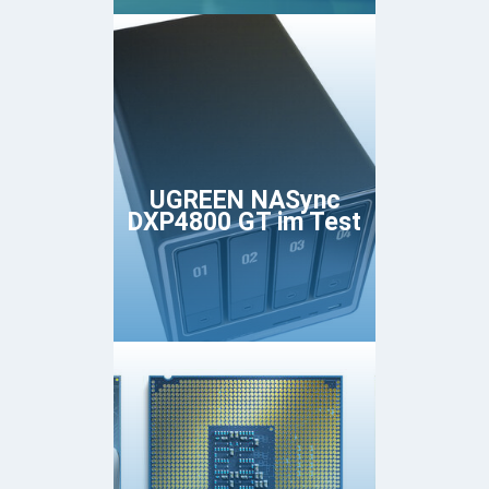
UGREEN NASync
DXP4800 GT im Test