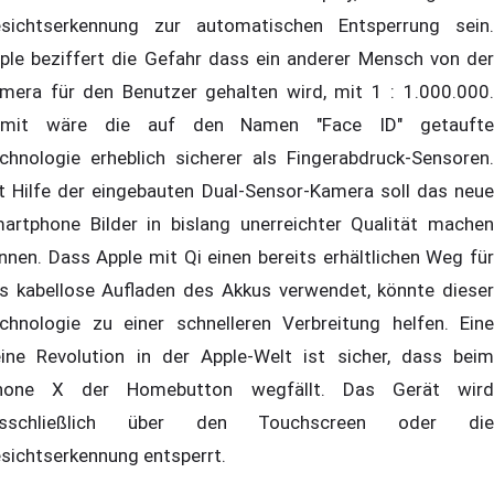
sichtserkennung zur automatischen Entsperrung sein.
ple beziffert die Gefahr dass ein anderer Mensch von der
mera für den Benutzer gehalten wird, mit 1 : 1.000.000.
mit wäre die auf den Namen "Face ID" getaufte
chnologie erheblich sicherer als Fingerabdruck-Sensoren.
t Hilfe der eingebauten Dual-Sensor-Kamera soll das neue
artphone Bilder in bislang unerreichter Qualität machen
nnen. Dass Apple mit Qi einen bereits erhältlichen Weg für
s kabellose Aufladen des Akkus verwendet, könnte dieser
chnologie zu einer schnelleren Verbreitung helfen. Eine
eine Revolution in der Apple-Welt ist sicher, dass beim
hone X der Homebutton wegfällt. Das Gerät wird
usschließlich über den Touchscreen oder die
sichtserkennung entsperrt.