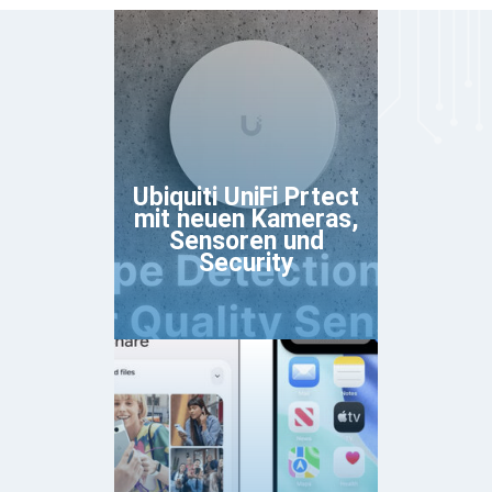
Ubiquiti UniFi Prtect
mit neuen Kameras,
Sensoren und
Security