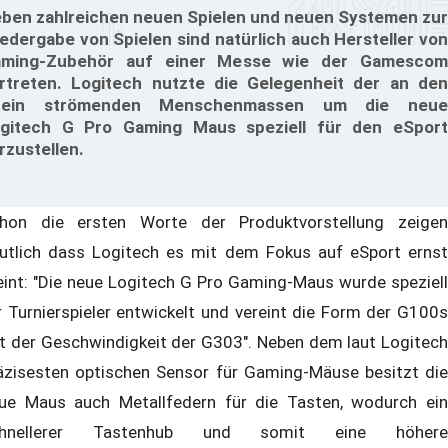
ben zahlreichen neuen Spielen und neuen Systemen zur
edergabe von Spielen sind natürlich auch Hersteller von
ming-Zubehör auf einer Messe wie der Gamescom
rtreten. Logitech nutzte die Gelegenheit der an den
hein strömenden Menschenmassen um die neue
gitech G Pro Gaming Maus speziell für den eSport
rzustellen.
hon die ersten Worte der Produktvorstellung zeigen
utlich dass Logitech es mit dem Fokus auf eSport ernst
int: "Die neue Logitech G Pro Gaming-Maus wurde speziell
r Turnierspieler entwickelt und vereint die Form der G100s
t der Geschwindigkeit der G303". Neben dem laut Logitech
äzisesten optischen Sensor für Gaming-Mäuse besitzt die
ue Maus auch Metallfedern für die Tasten, wodurch ein
chnellerer Tastenhub und somit eine höhere