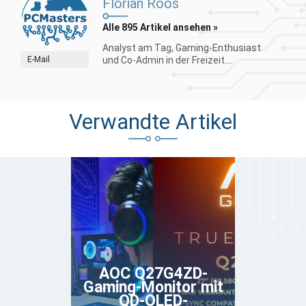
Florian Roos
Alle 895 Artikel ansehen »
Analyst am Tag, Gaming-Enthusiast
E-Mail
und Co-Admin in der Freizeit....
Verwandte Artikel
AOC Q27G4ZD-
Gaming-Monitor mit
QD-OLED-