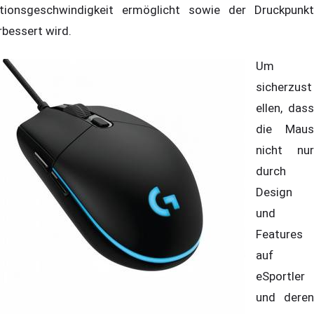
tionsgeschwindigkeit ermöglicht sowie der Druckpunkt
rbessert wird.
Um
sicherzust
ellen, dass
die Maus
nicht nur
durch
Design
und
Features
auf
eSportler
und deren