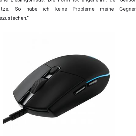
itze. So habe ich keine Probleme meine Gegner
szustechen."