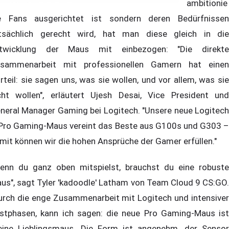
ambitionie
e Fans ausgerichtet ist sondern deren Bedürfnissen
tsächlich gerecht wird, hat man diese gleich in die
twicklung der Maus mit einbezogen: "Die direkte
sammenarbeit mit professionellen Gamern hat einen
rteil: sie sagen uns, was sie wollen, und vor allem, was sie
cht wollen", erläutert Ujesh Desai, Vice President und
neral Manager Gaming bei Logitech. "Unsere neue Logitech
Pro Gaming-Maus vereint das Beste aus G100s und G303 –
mit können wir die hohen Ansprüche der Gamer erfüllen."
enn du ganz oben mitspielst, brauchst du eine robuste
us", sagt Tyler 'kadoodle' Latham von Team Cloud 9 CS:GO.
urch die enge Zusammenarbeit mit Logitech und intensiver
stphasen, kann ich sagen: die neue Pro Gaming-Maus ist
ine Lieblingsmaus. Die Form ist angenehm, der Sensor