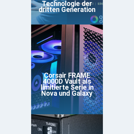
Technologie der
dritten Generation
Corsair FRAME
4000D Vault als
limitierte Serie in
Nova und Galaxy