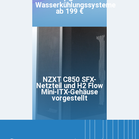
Wasserkühlungssysteme
ab 199 €
NZXT C850 SFX-
Netzteil und H2 Flow
Mini-ITX-Gehäuse
vorgestellt