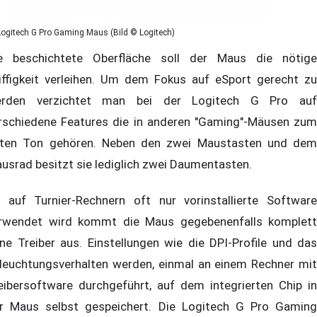
Logitech G Pro Gaming Maus (Bild © Logitech)
e beschichtete Oberfläche soll der Maus die nötige
iffigkeit verleihen. Um dem Fokus auf eSport gerecht zu
rden verzichtet man bei der Logitech G Pro auf
rschiedene Features die in anderen "Gaming"-Mäusen zum
ten Ton gehören. Neben den zwei Maustasten und dem
usrad besitzt sie lediglich zwei Daumentasten.
 auf Turnier-Rechnern oft nur vorinstallierte Software
rwendet wird kommt die Maus gegebenenfalls komplett
ne Treiber aus. Einstellungen wie die DPI-Profile und das
leuchtungsverhalten werden, einmal an einem Rechner mit
eibersoftware durchgeführt, auf dem integrierten Chip in
r Maus selbst gespeichert. Die Logitech G Pro Gaming