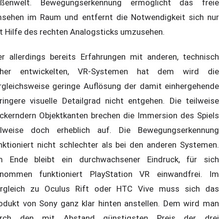
ßenwelt. Bewegungserkennung ermöglicht das freie
sehen im Raum und entfernt die Notwendigkeit sich nur
t Hilfe des rechten Analogsticks umzusehen.
r allerdings bereits Erfahrungen mit anderen, technisch
her entwickelten, VR-Systemen hat dem wird die
rgleichsweise geringe Auflösung der damit einhergehende
ringere visuelle Detailgrad nicht entgehen. Die teilweise
ackerndern Objektkanten brechen die Immersion des Spiels
ilweise doch erheblich auf. Die Bewegungserkennung
nktioniert nicht schlechter als bei den anderen Systemen.
 Ende bleibt ein durchwachsener Eindruck, für sich
nommen funktioniert PlayStation VR einwandfrei. Im
rgleich zu Oculus Rift oder HTC Vive muss sich das
odukt von Sony ganz klar hinten anstellen. Dem wird man
rch den mit Abstand günstigsten Preis der drei