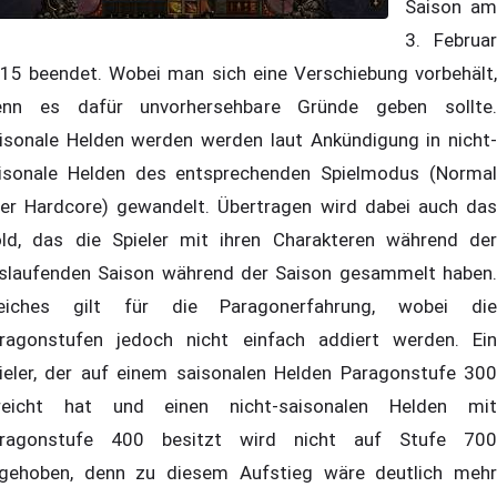
Saison am
3. Februar
15 beendet. Wobei man sich eine Verschiebung vorbehält,
nn es dafür unvorhersehbare Gründe geben sollte.
isonale Helden werden werden laut Ankündigung in nicht-
isonale Helden des entsprechenden Spielmodus (Normal
er Hardcore) gewandelt. Übertragen wird dabei auch das
ld, das die Spieler mit ihren Charakteren während der
slaufenden Saison während der Saison gesammelt haben.
eiches gilt für die Paragonerfahrung, wobei die
ragonstufen jedoch nicht einfach addiert werden. Ein
ieler, der auf einem saisonalen Helden Paragonstufe 300
reicht hat und einen nicht-saisonalen Helden mit
ragonstufe 400 besitzt wird nicht auf Stufe 700
gehoben, denn zu diesem Aufstieg wäre deutlich mehr