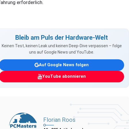
fahrung erforderlich.
Bleib am Puls der Hardware-Welt
Keinen Test, keinen Leak und keinen Deep-Dive verpassen – folge
uns auf Google News und YouTube.
Auf Google News folgen
YouTube abonnieren
Florian Roos