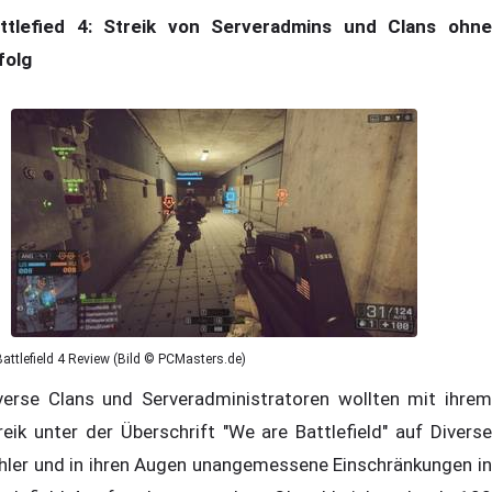
ttlefied 4: Streik von Serveradmins und Clans ohne
folg
Battlefield 4 Review (Bild © PCMasters.de)
verse Clans und Serveradministratoren wollten mit ihrem
reik unter der Überschrift "We are Battlefield" auf Diverse
hler und in ihren Augen unangemessene Einschränkungen in