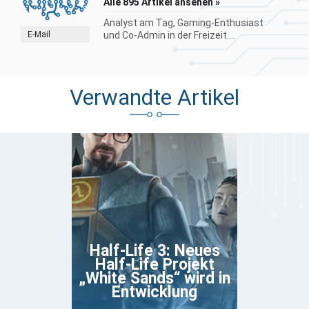
Alle 895 Artikel ansehen »
Analyst am Tag, Gaming-Enthusiast
E-Mail
und Co-Admin in der Freizeit....
Verwandte Artikel
Half-Life 3: Neues
Half-Life Projekt
„White Sands“ wird in
Entwicklung