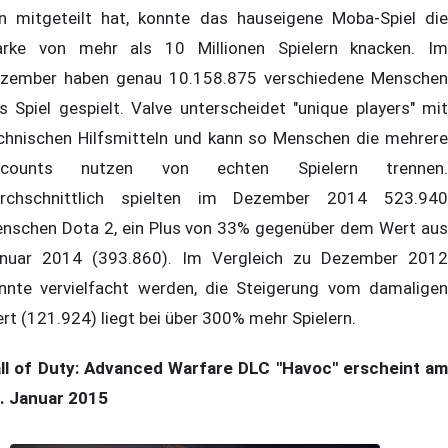
n mitgeteilt hat, konnte das hauseigene Moba-Spiel die
rke von mehr als 10 Millionen Spielern knacken. Im
zember haben genau 10.158.875 verschiedene Menschen
s Spiel gespielt. Valve unterscheidet "unique players" mit
chnischen Hilfsmitteln und kann so Menschen die mehrere
ccounts nutzen von echten Spielern trennen.
rchschnittlich spielten im Dezember 2014 523.940
nschen Dota 2, ein Plus von 33% gegenüber dem Wert aus
nuar 2014 (393.860). Im Vergleich zu Dezember 2012
nnte vervielfacht werden, die Steigerung vom damaligen
rt (121.924) liegt bei über 300% mehr Spielern.
ll of Duty: Advanced Warfare DLC "Havoc" erscheint am
. Januar 2015