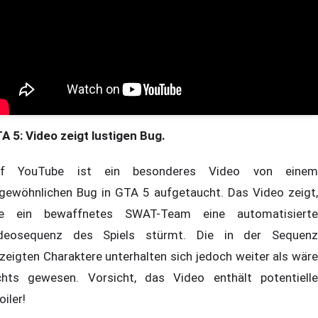
A 5: Video zeigt lustigen Bug.
uf YouTube ist ein besonderes Video von einem
gewöhnlichen Bug in GTA 5 aufgetaucht. Das Video zeigt,
e ein bewaffnetes SWAT-Team eine automatisierte
deosequenz des Spiels stürmt. Die in der Sequenz
zeigten Charaktere unterhalten sich jedoch weiter als wäre
chts gewesen. Vorsicht, das Video enthält potentielle
oiler!