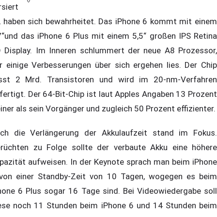
rsiert
, haben sich bewahrheitet. Das iPhone 6 kommt mit einem
7“und das iPhone 6 Plus mit einem 5,5“ großen IPS Retina
 Display. Im Inneren schlummert der neue A8 Prozessor,
r einige Verbesserungen über sich ergehen lies. Der Chip
sst 2 Mrd. Transistoren und wird im 20-nm-Verfahren
fertigt. Der 64-Bit-Chip ist laut Apples Angaben 13 Prozent
einer als sein Vorgänger und zugleich 50 Prozent effizienter.
ch die Verlängerung der Akkulaufzeit stand im Fokus.
rüchten zu Folge sollte der verbaute Akku eine höhere
pazität aufweisen. In der Keynote sprach man beim iPhone
von einer Standby-Zeit von 10 Tagen, wogegen es beim
hone 6 Plus sogar 16 Tage sind. Bei Videowiedergabe soll
ese noch 11 Stunden beim iPhone 6 und 14 Stunden beim