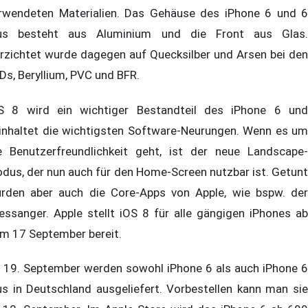
rwendeten Materialien. Das Gehäuse des iPhone 6 und 6
us besteht aus Aluminium und die Front aus Glas.
rzichtet wurde dagegen auf Quecksilber und Arsen bei den
Ds, Beryllium, PVC und BFR.
S 8 wird ein wichtiger Bestandteil des iPhone 6 und
inhaltet die wichtigsten Software-Neurungen. Wenn es um
e Benutzerfreundlichkeit geht, ist der neue Landscape-
dus, der nun auch für den Home-Screen nutzbar ist. Getunt
rden aber auch die Core-Apps von Apple, wie bspw. der
essanger. Apple stellt iOS 8 für alle gängigen iPhones ab
m 17 September bereit.
 19. September werden sowohl iPhone 6 als auch iPhone 6
us in Deutschland ausgeliefert. Vorbestellen kann man sie