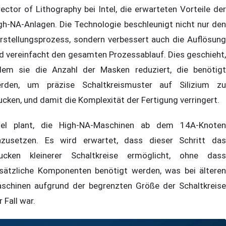
rector of Lithography bei Intel, die erwarteten Vorteile der
gh-NA-Anlagen. Die Technologie beschleunigt nicht nur den
rstellungsprozess, sondern verbessert auch die Auflösung
d vereinfacht den gesamten Prozessablauf. Dies geschieht,
dem sie die Anzahl der Masken reduziert, die benötigt
rden, um präzise Schaltkreismuster auf Silizium zu
ucken, und damit die Komplexität der Fertigung verringert.
tel plant, die High-NA-Maschinen ab dem 14A-Knoten
nzusetzen. Es wird erwartet, dass dieser Schritt das
ucken kleinerer Schaltkreise ermöglicht, ohne dass
sätzliche Komponenten benötigt werden, was bei älteren
schinen aufgrund der begrenzten Größe der Schaltkreise
r Fall war.