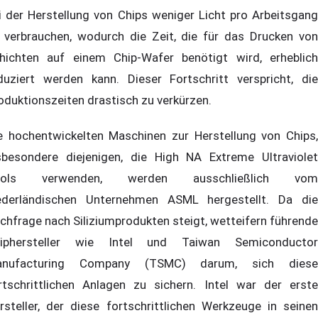
i der Herstellung von Chips weniger Licht pro Arbeitsgang
 verbrauchen, wodurch die Zeit, die für das Drucken von
hichten auf einem Chip-Wafer benötigt wird, erheblich
duziert werden kann. Dieser Fortschritt verspricht, die
oduktionszeiten drastisch zu verkürzen.
e hochentwickelten Maschinen zur Herstellung von Chips,
sbesondere diejenigen, die High NA Extreme Ultraviolet
ools verwenden, werden ausschließlich vom
ederländischen Unternehmen ASML hergestellt. Da die
chfrage nach Siliziumprodukten steigt, wetteifern führende
iphersteller wie Intel und Taiwan Semiconductor
anufacturing Company (TSMC) darum, sich diese
rtschrittlichen Anlagen zu sichern. Intel war der erste
rsteller, der diese fortschrittlichen Werkzeuge in seinen