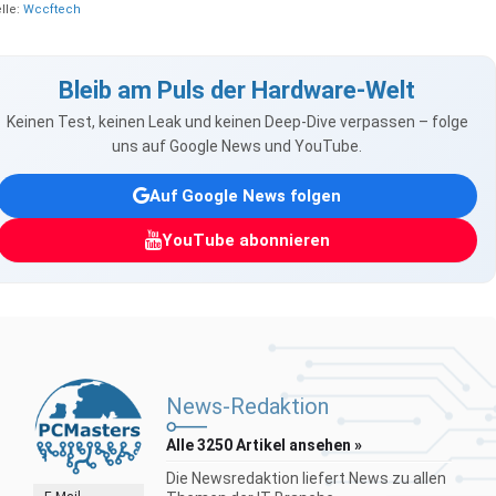
lle:
Wccftech
Bleib am Puls der Hardware-Welt
Keinen Test, keinen Leak und keinen Deep-Dive verpassen – folge
uns auf Google News und YouTube.
Auf Google News folgen
YouTube abonnieren
News-Redaktion
Alle 3250 Artikel ansehen »
Die Newsredaktion liefert News zu allen