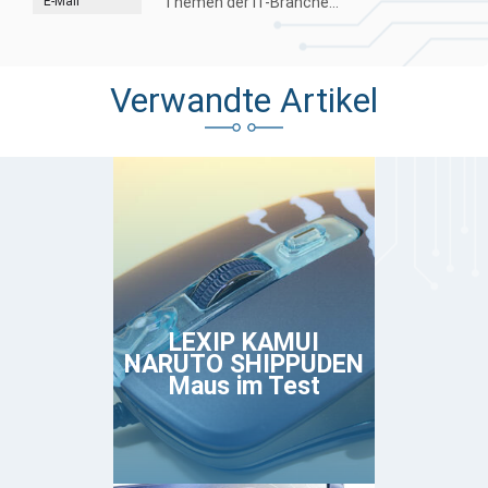
E-Mail
Themen der IT-Branche...
Verwandte Artikel
LEXIP KAMUI
NARUTO SHIPPUDEN
Maus im Test