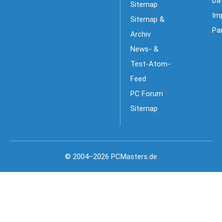
Da
Sitemap
Im
Sitemap &
Pa
Archiv
News- &
Test-Atom-
Feed
PC Forum
Sitemap
© 2004–2026 PCMasters.de