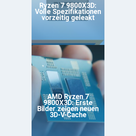
Ryzen 7 9800X3D:
Volle Spezifikationen
vorzeitig geleakt
AMD Ryzen 7
9800X3D: Erste
Bilder zeigen neuen
3D-V-Cache