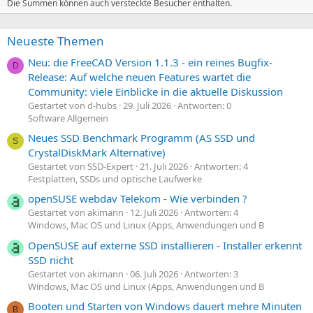
Die Summen können auch versteckte Besucher enthalten.
Neueste Themen
Neu: die FreeCAD Version 1.1.3 - ein reines Bugfix-
D
Release: Auf welche neuen Features wartet die
Community: viele Einblicke in die aktuelle Diskussion
Gestartet von d-hubs
29. Juli 2026
Antworten: 0
Software Allgemein
Neues SSD Benchmark Programm (AS SSD und
S
CrystalDiskMark Alternative)
Gestartet von SSD-Expert
21. Juli 2026
Antworten: 4
Festplatten, SSDs und optische Laufwerke
openSUSE webdav Telekom - Wie verbinden ?
Gestartet von akimann
12. Juli 2026
Antworten: 4
Windows, Mac OS und Linux (Apps, Anwendungen und B
OpenSUSE auf externe SSD installieren - Installer erkennt
SSD nicht
Gestartet von akimann
06. Juli 2026
Antworten: 3
Windows, Mac OS und Linux (Apps, Anwendungen und B
Booten und Starten von Windows dauert mehre Minuten
B