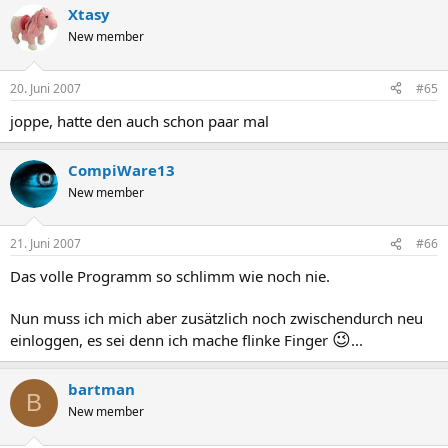
Xtasy
New member
20. Juni 2007
#65
joppe, hatte den auch schon paar mal
CompiWare13
New member
21. Juni 2007
#66
Das volle Programm so schlimm wie noch nie.
Nun muss ich mich aber zusätzlich noch zwischendurch neu
😉
einloggen, es sei denn ich mache flinke Finger
...
bartman
B
New member