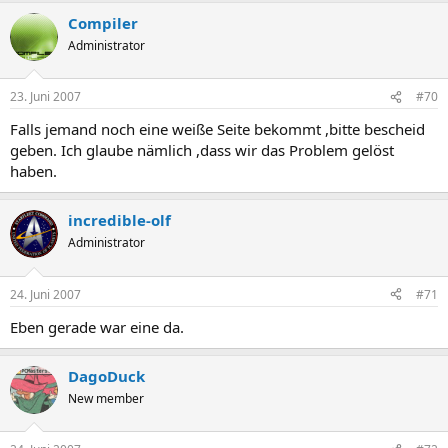
Compiler
Administrator
23. Juni 2007
#70
Falls jemand noch eine weiße Seite bekommt ,bitte bescheid
geben. Ich glaube nämlich ,dass wir das Problem gelöst
haben.
incredible-olf
Administrator
24. Juni 2007
#71
Eben gerade war eine da.
DagoDuck
New member