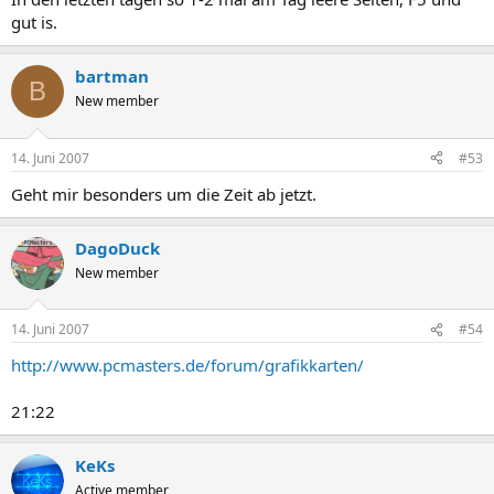
gut is.
bartman
B
New member
14. Juni 2007
#53
Geht mir besonders um die Zeit ab jetzt.
DagoDuck
New member
14. Juni 2007
#54
http://www.pcmasters.de/forum/grafikkarten/
21:22
KeKs
Active member