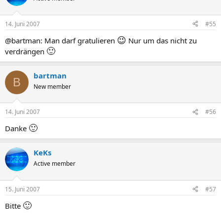
14. Juni 2007
#55
😉
@bartman: Man darf gratulieren
Nur um das nicht zu
🙂
verdrängen
bartman
B
New member
14. Juni 2007
#56
🙂
Danke
KeKs
Active member
15. Juni 2007
#57
🙂
Bitte