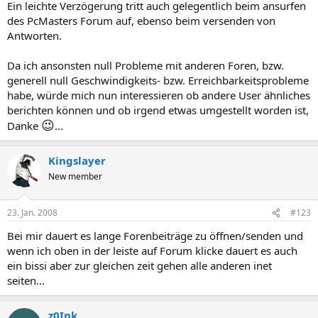
Ein leichte Verzögerung tritt auch gelegentlich beim ansurfen
des PcMasters Forum auf, ebenso beim versenden von
Antworten.
Da ich ansonsten null Probleme mit anderen Foren, bzw.
generell null Geschwindigkeits- bzw. Erreichbarkeitsprobleme
habe, würde mich nun interessieren ob andere User ähnliches
berichten können und ob irgend etwas umgestellt worden ist,
😉
Danke
...
Kingslayer
New member
23. Jan. 2008
#123
Bei mir dauert es lange Forenbeiträge zu öffnen/senden und
wenn ich oben in der leiste auf Forum klicke dauert es auch
ein bissi aber zur gleichen zeit gehen alle anderen inet
seiten...
z0Ink