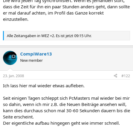
Die wird jeden Tag synchronisiert. Wenn es jemanden stört,
dass die Zeit für ihn ein paar Stunden anders geht, dann sollte
er mal darauf achten, im Profil das Ganze korrekt
einzustellen.
Alle Zeitangaben in WEZ +2. Es ist jetzt 09:15 Uhr.
CompiWare13
New member
23. Jan. 2008
#122
Ich lass hier mal wieder etwas aufleben.
Seit einigen Tagen schleppt sich PcMasters mal wieder bei mir
so dahin, wenn ich mir z.B. die Neuen Beiträge ansehen will,
kann dies durchaus schon mal 30-60 Sekunden dauern bis die
Seite erscheint.
Der eigentliche aufbau hingegen geht wie immer schnell.