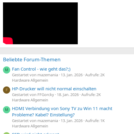
Beliebte Forum-Themen
Fan Control - wie geht das?;)
M
Gestartet von mazemania
13. Jan. 2026
Aufrufe: 2K
Hardware Allgemein
HP-Drucker will nicht normal einschalten
F
Gestartet von FFGorcky
18. Jan. 2026
Aufrufe: 2K
Hardware Allgemein
HDMI Verbindung von Sony TV zu Win 11 macht
M
Probleme? Kabel? Einstellung?
Gestartet von mazemania
13. Jan. 2026
Aufrufe: 1K
Hardware Allgemein