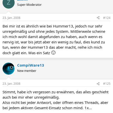
Z
Super-Moderator
23. Jan. 2008
#124
Bei mir ist es ähnlich wie bei Hummer13, jedoch nur sehr
unregelmäßig und ohne jedes System. Mittlerweile scheine
ich mich wohl damit abgefunden zu haben, auch wenn es
nervig ist, war bis jetzt aber ein wenig zu faul, dies kund zu
tun, wenn der Hummer13 das aber macht, reihe ich mich
🙂
doch glatt ein. Was ein Satz
CompiWare13
New member
23. Jan. 2008
#125
Stimmt, habe ich vergessen zu erwähnen, das alles geschieht
auch bei mir eher unregelmäßig.
Also nicht bei jeder Antwort, oder öffnen eines Threads, aber
bei jedem aktiven Gesamt-Einsatz schon mind. 1x...