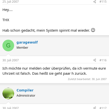
25. Juli 2007
#115
Hey....
THX
😉
Hab schon gedacht, mein System spinnt mal wieder.
garagewolf
G
Member
30. Juli 2007
#116
Ich möchte nur melden oder überprüfen, da ich vermute eure
Uhrzeit ist falsch. Das heißt sie geht paar h zurück.
Zuletzt bearbeitet:
30. Juli 2007
Compiler
Administrator
30. Juli 2007
#117