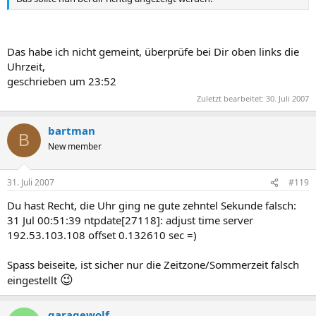
Das habe ich nicht gemeint, überprüfe bei Dir oben links die
Uhrzeit,
geschrieben um 23:52
Zuletzt bearbeitet:
30. Juli 2007
bartman
B
New member
31. Juli 2007
#119
Du hast Recht, die Uhr ging ne gute zehntel Sekunde falsch:
31 Jul 00:51:39 ntpdate[27118]: adjust time server
192.53.103.108 offset 0.132610 sec =)
Spass beiseite, ist sicher nur die Zeitzone/Sommerzeit falsch
😉
eingestellt
garagewolf