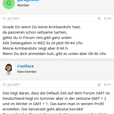
G
Member
31. Juli 2007
#120
Gnade Dir wenn Du keine Armbanduhr hast,
da passieren schon seltsame Sachen,
gehts du in Forum rein,gibt ganz unten:
Alle Zeitangaben in WEZ.Es ist jetzt 06:44 Uhr.
Meine Armbanduhr zeigt aber 8:46 h.
Wenn Du dich anmelden tust, gibt es unten aber 08:46 Uhr.
Coolface
New member
31. Juli 2007
#121
Das liegt daran, dass die Default Zeit auf dem Forum GMT ist.
Deutschland liegt im Sommer aber in der zeitzone GMT + 2
und im Winter in GMT + 1. Das kann man in seinem Profil
einstellen. Die Serverzeit geht absolut korrekt!