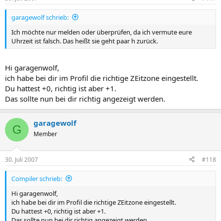
garagewolf schrieb:
Ich möchte nur melden oder überprüfen, da ich vermute eure
Uhrzeit ist falsch. Das heißt sie geht paar h zurück.
Hi garagenwolf,
ich habe bei dir im Profil die richtige ZEitzone eingestellt.
Du hattest +0, richtig ist aber +1.
Das sollte nun bei dir richtig angezeigt werden.
garagewolf
G
Member
30. Juli 2007
#118
Compiler schrieb:
Hi garagenwolf,
ich habe bei dir im Profil die richtige ZEitzone eingestellt.
Du hattest +0, richtig ist aber +1.
Das sollte nun bei dir richtig angezeigt werden.