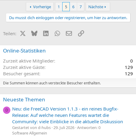
Vorherige
1
5
6
7
Nächste
Du musst dich einloggen oder registrieren, um hier zu antworten.
X (Twitter)
Bluesky
LinkedIn
WhatsApp
E-Mail
Link
Teilen:
Online-Statistiken
Zurzeit aktive Mitglieder
0
Zurzeit aktive Gäste
129
Besucher gesamt
129
Die Summen können auch versteckte Besucher enthalten.
Neueste Themen
Neu: die FreeCAD Version 1.1.3 - ein reines Bugfix-
D
Release: Auf welche neuen Features wartet die
Community: viele Einblicke in die aktuelle Diskussion
Gestartet von d-hubs
29. Juli 2026
Antworten: 0
Software Allgemein