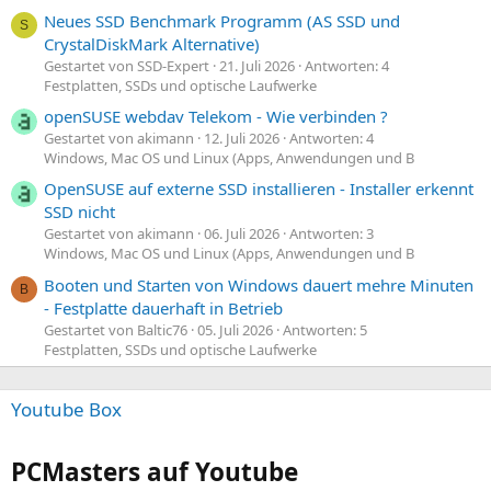
Neues SSD Benchmark Programm (AS SSD und
S
CrystalDiskMark Alternative)
Gestartet von SSD-Expert
21. Juli 2026
Antworten: 4
Festplatten, SSDs und optische Laufwerke
openSUSE webdav Telekom - Wie verbinden ?
Gestartet von akimann
12. Juli 2026
Antworten: 4
Windows, Mac OS und Linux (Apps, Anwendungen und B
OpenSUSE auf externe SSD installieren - Installer erkennt
SSD nicht
Gestartet von akimann
06. Juli 2026
Antworten: 3
Windows, Mac OS und Linux (Apps, Anwendungen und B
Booten und Starten von Windows dauert mehre Minuten
B
- Festplatte dauerhaft in Betrieb
Gestartet von Baltic76
05. Juli 2026
Antworten: 5
Festplatten, SSDs und optische Laufwerke
Youtube Box
PCMasters auf Youtube