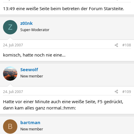
13:49 eine weiße Seite beim betreten der Forum Starsteite.
z0Ink
Z
Super-Moderator
24. Juli 2007
#108
komisch, hatte noch nie eine...
Seewolf
New member
24. Juli 2007
#109
Hatte vor einer Minute auch eine weiße Seite, F5 gedrückt,
dann kam alles ganz normal.:hmm:
bartman
B
New member