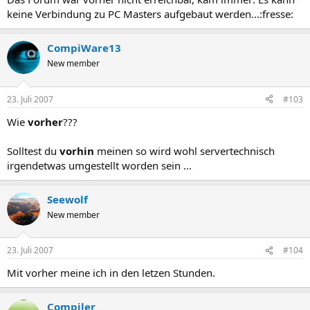
keine Verbindung zu PC Masters aufgebaut werden...:fresse:
CompiWare13
New member
23. Juli 2007
#103
Wie
vorher
???
Solltest du
vorhin
meinen so wird wohl servertechnisch
irgendetwas umgestellt worden sein ...
Seewolf
New member
23. Juli 2007
#104
Mit vorher meine ich in den letzen Stunden.
Compiler