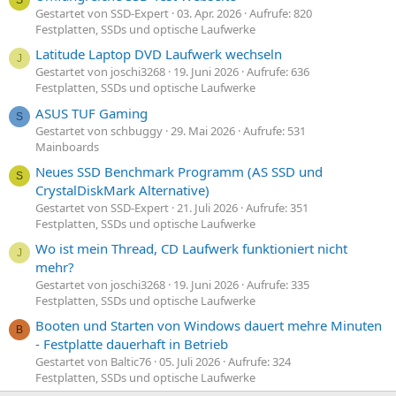
Gestartet von SSD-Expert
03. Apr. 2026
Aufrufe: 820
Festplatten, SSDs und optische Laufwerke
Latitude Laptop DVD Laufwerk wechseln
J
Gestartet von joschi3268
19. Juni 2026
Aufrufe: 636
Festplatten, SSDs und optische Laufwerke
ASUS TUF Gaming
S
Gestartet von schbuggy
29. Mai 2026
Aufrufe: 531
Mainboards
Neues SSD Benchmark Programm (AS SSD und
S
CrystalDiskMark Alternative)
Gestartet von SSD-Expert
21. Juli 2026
Aufrufe: 351
Festplatten, SSDs und optische Laufwerke
Wo ist mein Thread, CD Laufwerk funktioniert nicht
J
mehr?
Gestartet von joschi3268
19. Juni 2026
Aufrufe: 335
Festplatten, SSDs und optische Laufwerke
Booten und Starten von Windows dauert mehre Minuten
B
- Festplatte dauerhaft in Betrieb
Gestartet von Baltic76
05. Juli 2026
Aufrufe: 324
Festplatten, SSDs und optische Laufwerke