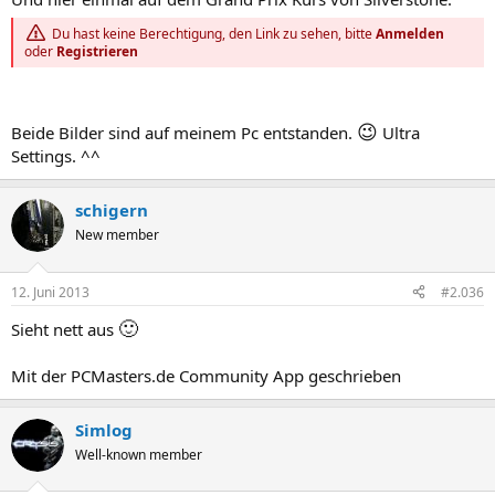
Du hast keine Berechtigung, den Link zu sehen, bitte
Anmelden
oder
Registrieren
😉
Beide Bilder sind auf meinem Pc entstanden.
Ultra
Settings. ^^
schigern
New member
12. Juni 2013
#2.036
🙂
Sieht nett aus
Mit der PCMasters.de Community App geschrieben
Simlog
Well-known member