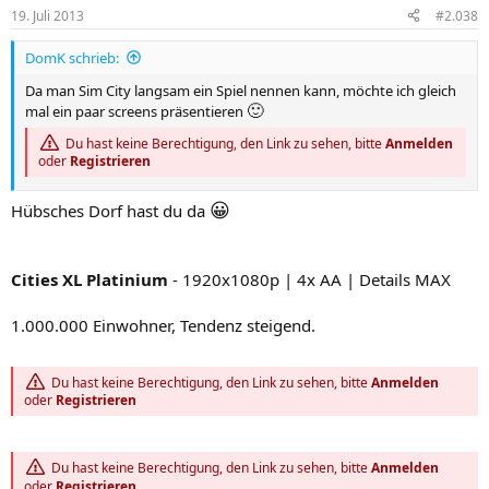
19. Juli 2013
#2.038
DomK schrieb:
Da man Sim City langsam ein Spiel nennen kann, möchte ich gleich
🙂
mal ein paar screens präsentieren
Du hast keine Berechtigung, den Link zu sehen, bitte
Anmelden
oder
Registrieren
😀
Hübsches Dorf hast du da
Cities XL Platinium
- 1920x1080p | 4x AA | Details MAX
1.000.000 Einwohner, Tendenz steigend.
Du hast keine Berechtigung, den Link zu sehen, bitte
Anmelden
oder
Registrieren
Du hast keine Berechtigung, den Link zu sehen, bitte
Anmelden
oder
Registrieren