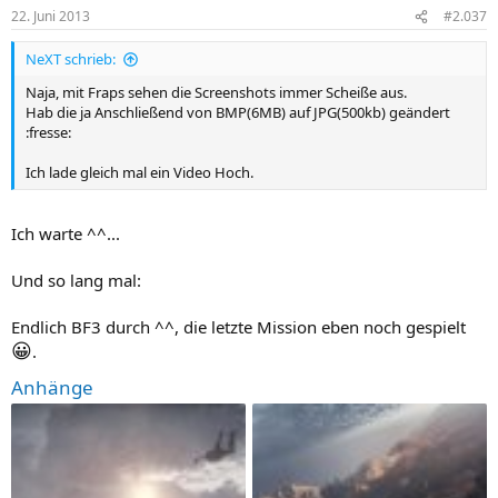
22. Juni 2013
#2.037
NeXT schrieb:
Naja, mit Fraps sehen die Screenshots immer Scheiße aus.
Hab die ja Anschließend von BMP(6MB) auf JPG(500kb) geändert
:fresse:
Ich lade gleich mal ein Video Hoch.
Ich warte ^^...
Und so lang mal:
Endlich BF3 durch ^^, die letzte Mission eben noch gespielt
😀
.
Anhänge