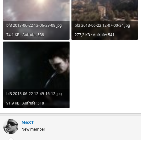
bf3 2013-06-22 12-06-29-08.jpg
bf3 2013-06-22 12-07-00-34.jpg
74,1 KB · Aufrufe: 538
277,2 KB · Aufrufe: 541
bf3 2013-06-22 12-49-16-12.jpg
91,9 KB · Aufrufe: 518
NeXT
New member