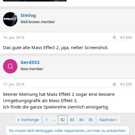
Simlog
Well-known member
16. Jan. 2014
#2.049
Das gute alte Mass Effect 2, jaja, netter Screenshot.
Gerd552
G
New member
17. Jan. 2014
#2.050
Meiner Meinung hat Mass Effekt 2 sogar eine bessere
Umgebungsgrafik als Mass Effekt 3.
Ich finde die ganze Spielereihe ziemlich einzigartig.
Vorherige
1
...
82
83
84
85
Nächste
Du musst dich einloggen oder registrieren, um hier zu antworten.