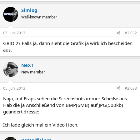
Simlog
Well-known member
05. Juni 2013
#2.032
GRID 2? Falls ja, dann sieht die Grafik ja wirklich bescheiden
aus.
NeXT
New member
05. Juni 2013
#2.033
Naja, mit Fraps sehen die Screenshots immer Scheiße aus.
Hab die ja Anschließend von BMP(6MB) auf JPG(500kb)
geändert :fresse:
Ich lade gleich mal ein Video Hoch.
Battelfielpro