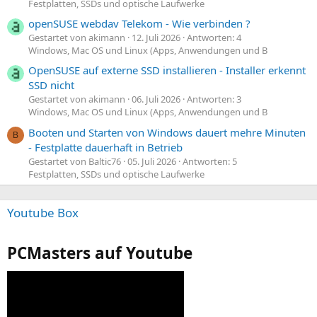
Festplatten, SSDs und optische Laufwerke
openSUSE webdav Telekom - Wie verbinden ?
Gestartet von akimann
12. Juli 2026
Antworten: 4
Windows, Mac OS und Linux (Apps, Anwendungen und B
OpenSUSE auf externe SSD installieren - Installer erkennt
SSD nicht
Gestartet von akimann
06. Juli 2026
Antworten: 3
Windows, Mac OS und Linux (Apps, Anwendungen und B
Booten und Starten von Windows dauert mehre Minuten
B
- Festplatte dauerhaft in Betrieb
Gestartet von Baltic76
05. Juli 2026
Antworten: 5
Festplatten, SSDs und optische Laufwerke
Youtube Box
PCMasters auf Youtube