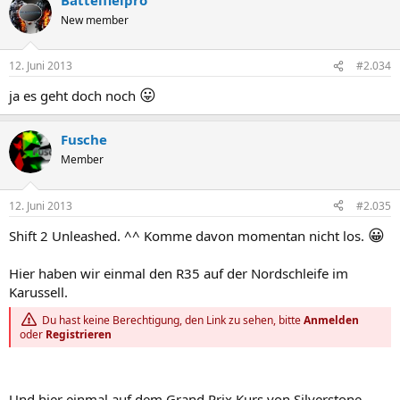
New member
12. Juni 2013
#2.034
😛
ja es geht doch noch
Fusche
Member
12. Juni 2013
#2.035
😀
Shift 2 Unleashed. ^^ Komme davon momentan nicht los.
Hier haben wir einmal den R35 auf der Nordschleife im
Karussell.
Du hast keine Berechtigung, den Link zu sehen, bitte
Anmelden
oder
Registrieren
Und hier einmal auf dem Grand Prix Kurs von Silverstone.