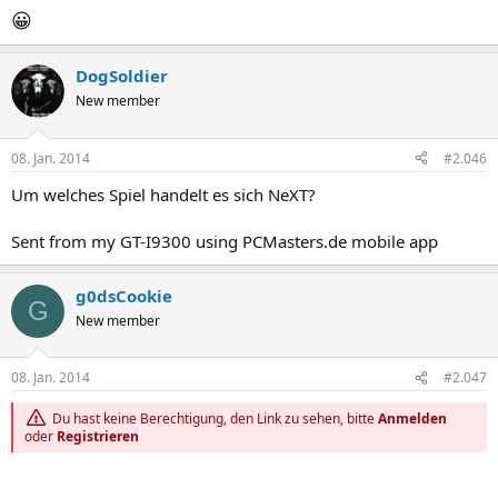
😀
DogSoldier
New member
08. Jan. 2014
#2.046
Um welches Spiel handelt es sich NeXT?
Sent from my GT-I9300 using PCMasters.de mobile app
g0dsCookie
G
New member
08. Jan. 2014
#2.047
Du hast keine Berechtigung, den Link zu sehen, bitte
Anmelden
oder
Registrieren