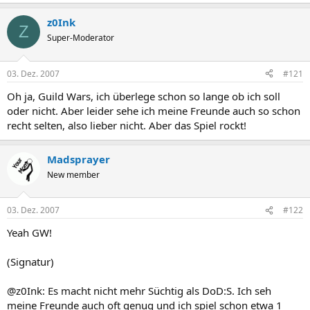
z0Ink
Z
Super-Moderator
03. Dez. 2007
#121
Oh ja, Guild Wars, ich überlege schon so lange ob ich soll
oder nicht. Aber leider sehe ich meine Freunde auch so schon
recht selten, also lieber nicht. Aber das Spiel rockt!
Madsprayer
New member
03. Dez. 2007
#122
Yeah GW!
(Signatur)
@z0Ink: Es macht nicht mehr Süchtig als DoD:S. Ich seh
meine Freunde auch oft genug und ich spiel schon etwa 1