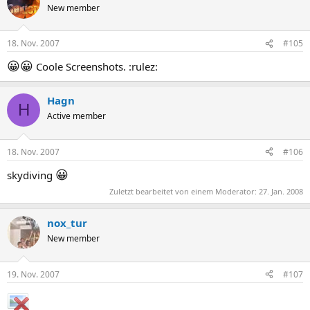
New member
18. Nov. 2007
#105
😀
😀
Coole Screenshots. :rulez:
Hagn
H
Active member
18. Nov. 2007
#106
😀
skydiving
Zuletzt bearbeitet von einem Moderator:
27. Jan. 2008
nox_tur
New member
19. Nov. 2007
#107