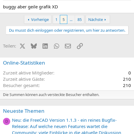
buggy aber geile grafik XD
Vorherige
1
5
...
85
Nächste
Du musst dich einloggen oder registrieren, um hier zu antworten.
X (Twitter)
Bluesky
LinkedIn
WhatsApp
E-Mail
Link
Teilen:
Online-Statistiken
Zurzeit aktive Mitglieder
0
Zurzeit aktive Gäste
210
Besucher gesamt
210
Die Summen können auch versteckte Besucher enthalten.
Neueste Themen
Neu: die FreeCAD Version 1.1.3 - ein reines Bugfix-
D
Release: Auf welche neuen Features wartet die
Community: viele Einblicke in die aktuelle Diskussion