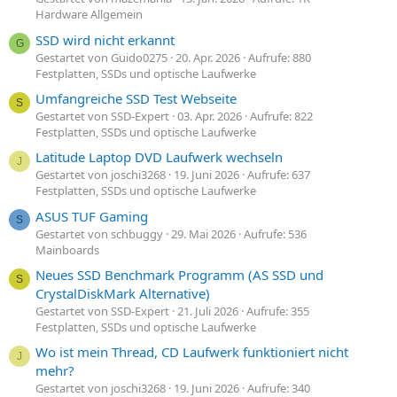
Hardware Allgemein
SSD wird nicht erkannt
G
Gestartet von Guido0275
20. Apr. 2026
Aufrufe: 880
Festplatten, SSDs und optische Laufwerke
Umfangreiche SSD Test Webseite
S
Gestartet von SSD-Expert
03. Apr. 2026
Aufrufe: 822
Festplatten, SSDs und optische Laufwerke
Latitude Laptop DVD Laufwerk wechseln
J
Gestartet von joschi3268
19. Juni 2026
Aufrufe: 637
Festplatten, SSDs und optische Laufwerke
ASUS TUF Gaming
S
Gestartet von schbuggy
29. Mai 2026
Aufrufe: 536
Mainboards
Neues SSD Benchmark Programm (AS SSD und
S
CrystalDiskMark Alternative)
Gestartet von SSD-Expert
21. Juli 2026
Aufrufe: 355
Festplatten, SSDs und optische Laufwerke
Wo ist mein Thread, CD Laufwerk funktioniert nicht
J
mehr?
Gestartet von joschi3268
19. Juni 2026
Aufrufe: 340