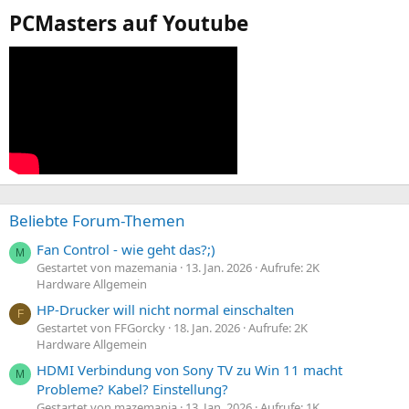
PCMasters auf Youtube
Beliebte Forum-Themen
Fan Control - wie geht das?;)
M
Gestartet von mazemania
13. Jan. 2026
Aufrufe: 2K
Hardware Allgemein
HP-Drucker will nicht normal einschalten
F
Gestartet von FFGorcky
18. Jan. 2026
Aufrufe: 2K
Hardware Allgemein
HDMI Verbindung von Sony TV zu Win 11 macht
M
Probleme? Kabel? Einstellung?
Gestartet von mazemania
13. Jan. 2026
Aufrufe: 1K