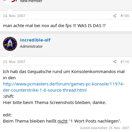
New member
24. Nov. 2007
#109
man achte mal bei nox auf die fps !!! WAS IS DAS !?
incredible-olf
Administrator
25. Nov. 2007
#110
Ich hab das Gequatsche rund um Konsolenkommandos mal
in den
http://www.pcmasters.de/forum/games-pc-konsole/11974-
der-counterstrike-1-6-source-thread.html
:shift:
Hier bitte beim Thema Screenshots bleiben, danke.
edit:
Beim Thema bleiben heißt
nicht
"1 Wort Posts nachlegen".
Zuletzt bearbeitet:
25. Nov. 2007