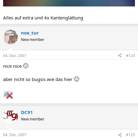
Alles auf extra und 4x Kantenglättung
nox_tur
New member
04. Dez. 2007
#124
🙂
nice nice
🙂
aber nicht so bugsis wie das hier
DC91
New member
04. Dez. 2007
#125