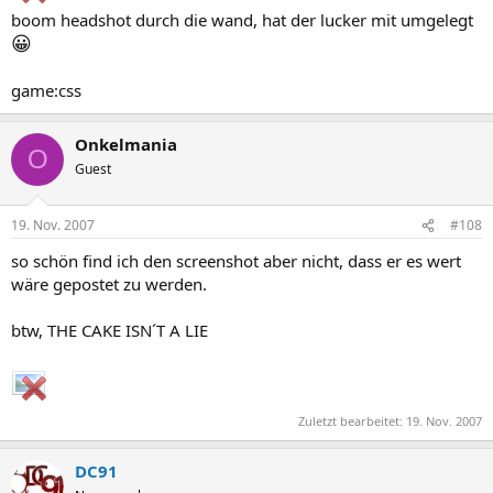
boom headshot durch die wand, hat der lucker mit umgelegt
😀
game:css
Onkelmania
O
Guest
19. Nov. 2007
#108
so schön find ich den screenshot aber nicht, dass er es wert
wäre gepostet zu werden.
btw, THE CAKE ISN´T A LIE
Zuletzt bearbeitet:
19. Nov. 2007
DC91