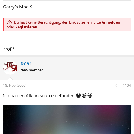
Garry's Mod 9:
Du hast keine Berechtigung, den Link zu sehen, bitte
Anmelden
oder
Registrieren
*rofl*
DC91
New member
18. Nov. 2007
#104
😀
😀
😀
Ich hab en Alki in source gefunden