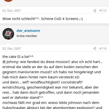
02. Dez. 2007
#115
Wow nicht schlecht^^. Schöne CoD 4 Screens ;-)
der_eismann
Active member
03. Dez. 2007
#116
the cake IS a lie!^^
@ Johnny: wie fandest du diese mission? also ich echt hart...
erstmal die stelle an der du auf dem boden zwischen den
gegnern manövrieren musst? ich habs nie hingekriegt und
hab mich dann hinter nem baum versteckt xD
und dann... wtf? windfeuchtigkeit? corioliskraft?
windrichtung, geschwindigkeit war mir bekannt, aber der
rest... hab dann doch getroffen, und dann noch jemanden
weil er dahinter stand^^
nochwas fällt mir grad ein: wieso lebte johnson nach dem
hubschrauber absturz bei der atombomben explosion? und