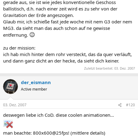
gerade aus, sie ist wie jedes konventionelle Geschoss
ballistisch, d.h. nach einer zeit wird es zu sehr von der
Gravitation der Erde angeszogen.
Glaub mir, ich schieße fast jede woche mit nem G3 oder nem
MG3. da sieht man das auch schon auf ne gewisse
😉
entfernung.
zu der mission:
ich hab mich hinter dem rohr versteckt, das da quer verläuft,
und dann ganz dicht an der hecke, da sieht dich keiner.
Zuletzt bearbeitet:
03. Dez. 2007
der_eismann
Active member
03. Dez. 2007
#120
deswegen liebe ich CoD. diese coolen animationen...
man beachte: 800x600@25fps! (mittlere details)