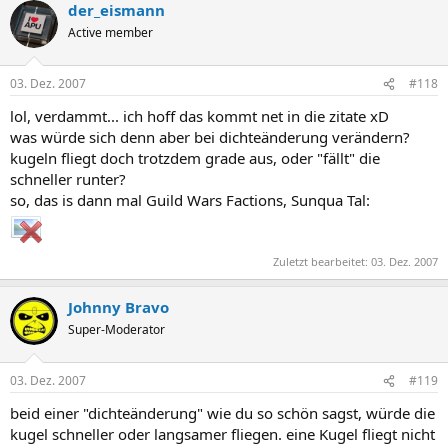
der_eismann
Active member
03. Dez. 2007
#118
lol, verdammt... ich hoff das kommt net in die zitate xD
was würde sich denn aber bei dichteänderung verändern?
kugeln fliegt doch trotzdem grade aus, oder "fällt" die
schneller runter?
so, das is dann mal Guild Wars Factions, Sunqua Tal:
Zuletzt bearbeitet:
03. Dez. 2007
Johnny Bravo
Super-Moderator
03. Dez. 2007
#119
beid einer "dichteänderung" wie du so schön sagst, würde die
kugel schneller oder langsamer fliegen. eine Kugel fliegt nicht