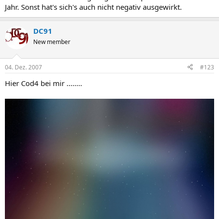
Jahr. Sonst hat's sich's auch nicht negativ ausgewirkt.
DC91
New member
04. Dez. 2007
#123
Hier Cod4 bei mir ........