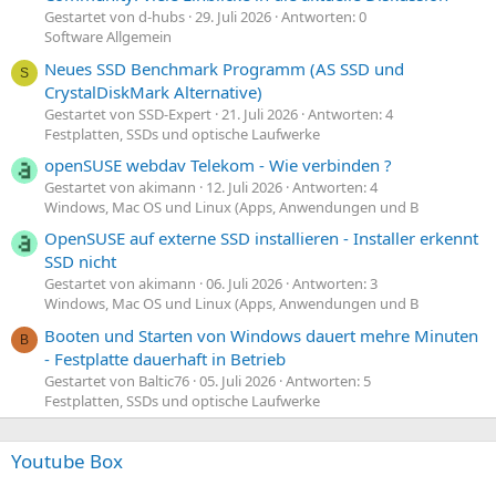
Gestartet von d-hubs
29. Juli 2026
Antworten: 0
Software Allgemein
Neues SSD Benchmark Programm (AS SSD und
S
CrystalDiskMark Alternative)
Gestartet von SSD-Expert
21. Juli 2026
Antworten: 4
Festplatten, SSDs und optische Laufwerke
openSUSE webdav Telekom - Wie verbinden ?
Gestartet von akimann
12. Juli 2026
Antworten: 4
Windows, Mac OS und Linux (Apps, Anwendungen und B
OpenSUSE auf externe SSD installieren - Installer erkennt
SSD nicht
Gestartet von akimann
06. Juli 2026
Antworten: 3
Windows, Mac OS und Linux (Apps, Anwendungen und B
Booten und Starten von Windows dauert mehre Minuten
B
- Festplatte dauerhaft in Betrieb
Gestartet von Baltic76
05. Juli 2026
Antworten: 5
Festplatten, SSDs und optische Laufwerke
Youtube Box