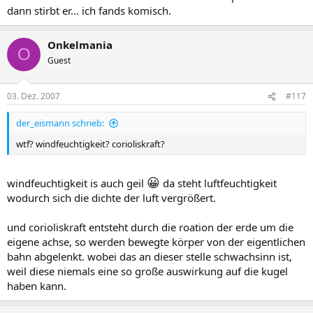
dann stirbt er... ich fands komisch.
Onkelmania
O
Guest
03. Dez. 2007
#117
der_eismann schrieb:
wtf? windfeuchtigkeit? corioliskraft?
😀
windfeuchtigkeit is auch geil
da steht luftfeuchtigkeit
wodurch sich die dichte der luft vergrößert.
und corioliskraft entsteht durch die roation der erde um die
eigene achse, so werden bewegte körper von der eigentlichen
bahn abgelenkt. wobei das an dieser stelle schwachsinn ist,
weil diese niemals eine so große auswirkung auf die kugel
haben kann.