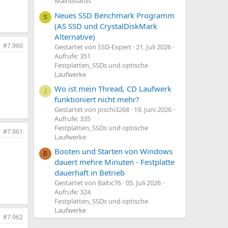
Mainboards
Neues SSD Benchmark Programm
S
(AS SSD und CrystalDiskMark
Alternative)
#7.960
Gestartet von SSD-Expert
21. Juli 2026
Aufrufe: 351
Festplatten, SSDs und optische
Laufwerke
Wo ist mein Thread, CD Laufwerk
J
funktioniert nicht mehr?
Gestartet von joschi3268
19. Juni 2026
Aufrufe: 335
Festplatten, SSDs und optische
#7.961
Laufwerke
Booten und Starten von Windows
B
dauert mehre Minuten - Festplatte
dauerhaft in Betrieb
Gestartet von Baltic76
05. Juli 2026
Aufrufe: 324
Festplatten, SSDs und optische
Laufwerke
#7.962