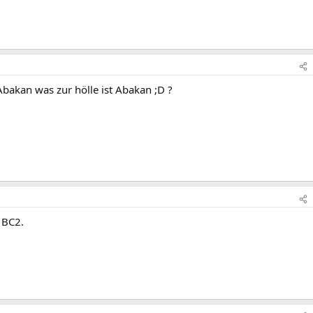
Abakan was zur hölle ist Abakan ;D ?
 BC2.