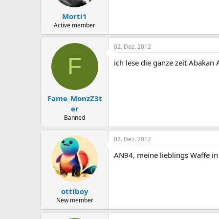
Morti1
Active member
02. Dez. 2012
F
ich lese die ganze zeit Abakan 
Fame_MonzZ3t
er
Banned
02. Dez. 2012
AN94, meine lieblings Waffe in
ottiboy
New member