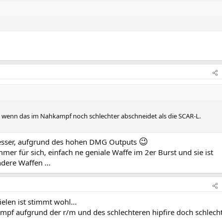
ch wenn das im Nahkampf noch schlechter abschneidet als die SCAR-L.
😉
besser, aufgrund des hohen DMG Outputs
mer für sich, einfach ne geniale Waffe im 2er Burst und sie ist
dere Waffen ...
elen ist stimmt wohl...
mpf aufgrund der r/m und des schlechteren hipfire doch schlechte