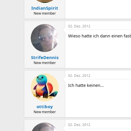
IndianSpirit
New member
02. Dez. 2012
Wieso hatte ich dann einen fas
StrifeDennis
New member
02. Dez. 2012
Ich hatte keinen...
ottiboy
New member
02. Dez. 2012