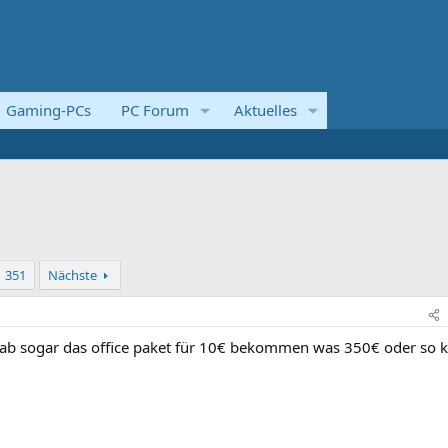
Gaming-PCs
PC Forum
Aktuelles
351
Nächste
ab sogar das office paket für 10€ bekommen was 350€ oder so k