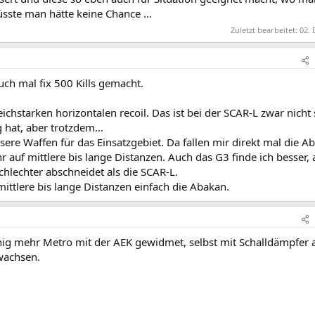
ste man hätte keine Chance ...
Zuletzt bearbeitet:
02. 
auch mal fix 500 Kills gemacht.
eichstarken horizontalen recoil. Das ist bei der SCAR-L zwar nicht
 hat, aber trotzdem...
essere Waffen für das Einsatzgebiet. Da fallen mir direkt mal die A
r auf mittlere bis lange Distanzen. Auch das G3 finde ich besser,
lechter abschneidet als die SCAR-L.
mittlere bis lange Distanzen einfach die Abakan.
enig mehr Metro mit der AEK gewidmet, selbst mit Schalldämpfer 
wachsen.