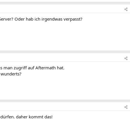
Server? Oder hab ich irgendwas verpasst?
ass man zugriff auf Aftermath hat.
n wunderts?
n dürfen. daher kommt das!