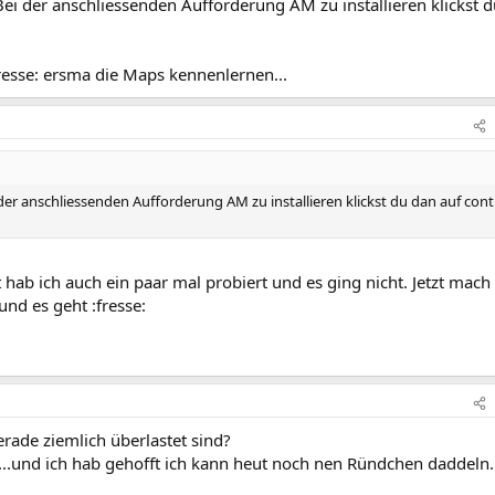
Bei der anschliessenden Aufforderung AM zu installieren klickst 
fresse: ersma die Maps kennenlernen...
 der anschliessenden Aufforderung AM zu installieren klickst du dan auf cont
 hab ich auch ein paar mal probiert und es ging nicht. Jetzt mach 
nd es geht :fresse:
erade ziemlich überlastet sind?
...und ich hab gehofft ich kann heut noch nen Ründchen daddeln..