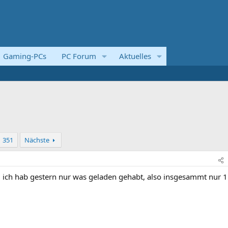
Gaming-PCs
PC Forum
Aktuelles
351
Nächste
, ich hab gestern nur was geladen gehabt, also insgesammt nur 1