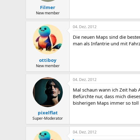
Filmer
New member
04. Dez. 2012
Die neuen Maps sind die besten
man als Infantrie und mit Fah
ottiboy
New member
04. Dez. 2012
Mal schaun wann ich Zeit hab 
Befürchte nur, dass mich dies
bisherigen Maps immer so toll 
pixelflat
Super-Moderator
04. Dez. 2012