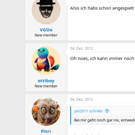
Also ich habs schon angespielt
VGOo
New member
04. Dez. 2012
Oh noes, ich kann immer noch
ottiboy
New member
04. Dez. 2012
Jan2011 schrieb:
Bei mir geht noch gar nix, entwede
Pitri