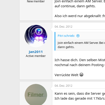
Join einfach einem AM Server. 
New member
auf continue, dann gehts.
Also ich werd nur abgeknallt :
04. Dez. 2012
Pitri schrieb:
Join einfach einem AM Server. Bei
dann gehts.
Jan2011
Active member
Ich hasse dich. Den selben Mist
nochmal nach deinem Posting u
😀
Verrückte Welt
04. Dez. 2012
Kann es sein, dass die Server g
Ich lade das gerade mit 17kb/s