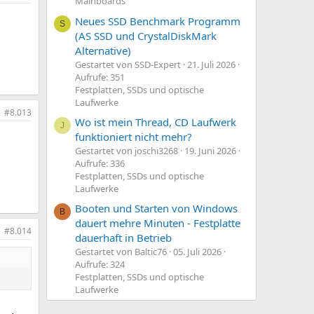
Mainboards
Neues SSD Benchmark Programm
S
(AS SSD und CrystalDiskMark
Alternative)
Gestartet von SSD-Expert
21. Juli 2026
Aufrufe: 351
Festplatten, SSDs und optische
Laufwerke
#8.013
Wo ist mein Thread, CD Laufwerk
J
funktioniert nicht mehr?
Gestartet von joschi3268
19. Juni 2026
Aufrufe: 336
Festplatten, SSDs und optische
Laufwerke
Booten und Starten von Windows
B
dauert mehre Minuten - Festplatte
#8.014
dauerhaft in Betrieb
Gestartet von Baltic76
05. Juli 2026
Aufrufe: 324
Festplatten, SSDs und optische
Laufwerke