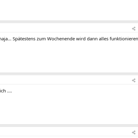
naja... Spätestens zum Wochenende wird dann alles funktionieren
h ....