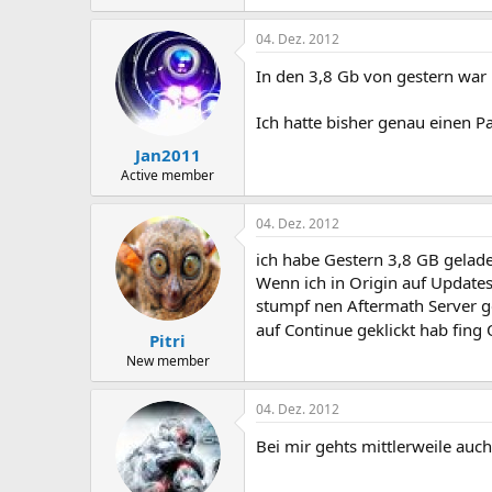
04. Dez. 2012
In den 3,8 Gb von gestern war 
Ich hatte bisher genau einen P
Jan2011
Active member
04. Dez. 2012
ich habe Gestern 3,8 GB gelad
Wenn ich in Origin auf Updates
stumpf nen Aftermath Server g
auf Continue geklickt hab fing
Pitri
New member
04. Dez. 2012
Bei mir gehts mittlerweile auc