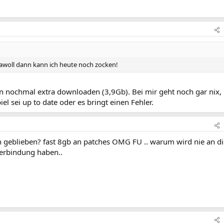
 jawoll dann kann ich heute noch zocken!
n nochmal extra downloaden (3,9Gb). Bei mir geht noch gar nix,
l sei up to date oder es bringt einen Fehler.
n geblieben? fast 8gb an patches OMG FU .. warum wird nie an di
verbindung haben..