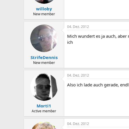
willoby
New member
04. Dez. 2012
Mich wundert es ja auch, aber 
ich
StrifeDennis
New member
04. Dez. 2012
Also ich lade auch gerade, endlic
Morti1
Active member
04. Dez. 2012