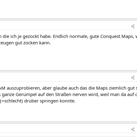
 die ich je gezockt habe. Endlich normale, gute Conquest Maps,
rzeugen gut zocken kann.
AM auszuprobieren, aber glaube auch das die Maps ziemlich gut 
es ganze Gerümpel auf den Straßen nerven wird, weil man da auf 
(=schlecht) drüber springen konnte.