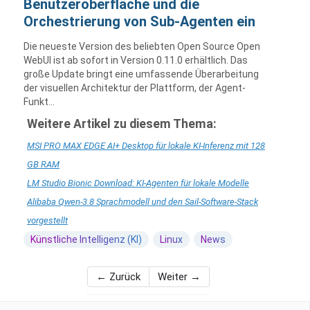
Benutzeroberfläche und die
Orchestrierung von Sub-Agenten ein
Die neueste Version des beliebten Open Source Open
WebUI ist ab sofort in Version 0.11.0 erhältlich. Das
große Update bringt eine umfassende Überarbeitung
der visuellen Architektur der Plattform, der Agent-
Funkt...
Weitere Artikel zu diesem Thema:
MSI PRO MAX EDGE AI+ Desktop für lokale KI-Inferenz mit 128
GB RAM
LM Studio Bionic Download: KI-Agenten für lokale Modelle
Alibaba Qwen-3.8 Sprachmodell und den Sail-Software-Stack
vorgestellt
Künstliche Intelligenz (KI)
Linux
News
← Zurück
Weiter →