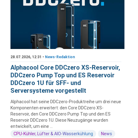
28.07.2026, 12:31 •
News-Redaktion
Alphacool Core DDCzero XS-Reservoir,
DDCzero Pump Top und ES Reservoir
DDCzero 1U für SFF- und
Serversysteme vorgestellt
Alphacool hat seine DDCzero-Produktreihe um drei neue
Komponenten erweitert: den Core DDCzero XS-
Reservoir, den Core DDCzero Pump Top und den ES
Reservoir DDCzero 1U. Diese Neuzugänge wurden
entwickelt, um eine ...
CPU-Kühler, Lüfter & AIO-Wasserkühlung
News