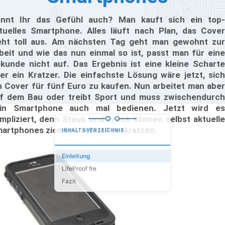
nnt Ihr das Gefühl auch? Man kauft sich ein top-
tuelles Smartphone. Alles läuft nach Plan, das Cover
eht toll aus. Am nächsten Tag geht man gewohnt zur
beit und wie das nun einmal so ist, passt man für eine
kunde nicht auf. Das Ergebnis ist eine kleine Scharte
er ein Kratzer. Die einfachste Lösung wäre jetzt, sich
n Cover für fünf Euro zu kaufen. Nun arbeitet man aber
f dem Bau oder treibt Sport und muss zwischendurch
in Smartphone auch mal bedienen. Jetzt wird es
mpliziert, denn Staub und Dreck können selbst aktuelle
artphones ziemlich schnell zerkratzen.
INHALTSVERZEICHNIS
Einleitung
LifeProof fre
Fazit