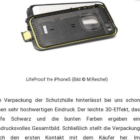
bH für die prompte Bereitstellung des Testsamples.
LifeProof fre iPhone5 (Bild © M.Reichel)
e Verpackung der Schutzhülle hinterlässt bei uns schon
nen sehr hochwertigen Eindruck. Der leichte 3D-Effekt, das
efe Schwarz und die bunten Farben ergeben ein
ndrucksvolles Gesamtbild. Schließlich stellt die Verpackung
uch den ersten Kontakt mit dem Käufer her. Im