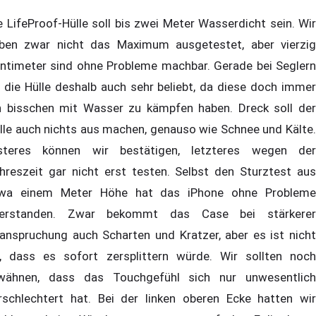
e LifeProof-Hülle soll bis zwei Meter Wasserdicht sein. Wir
ben zwar nicht das Maximum ausgetestet, aber vierzig
ntimeter sind ohne Probleme machbar. Gerade bei Seglern
t die Hülle deshalb auch sehr beliebt, da diese doch immer
n bisschen mit Wasser zu kämpfen haben. Dreck soll der
lle auch nichts aus machen, genauso wie Schnee und Kälte.
steres können wir bestätigen, letzteres wegen der
hreszeit gar nicht erst testen. Selbst den Sturztest aus
wa einem Meter Höhe hat das iPhone ohne Probleme
erstanden. Zwar bekommt das Case bei stärkerer
anspruchung auch Scharten und Kratzer, aber es ist nicht
, dass es sofort zersplittern würde. Wir sollten noch
wähnen, dass das Touchgefühl sich nur unwesentlich
rschlechtert hat. Bei der linken oberen Ecke hatten wir