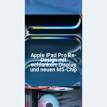
Apple iPad Pro Re-
Design mit
schlankem Display
und neuen M5-Chip