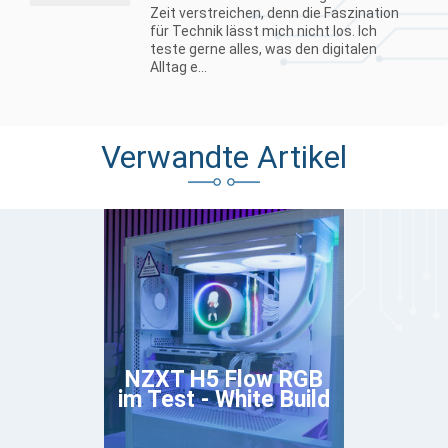
Zeit verstreichen, denn die Faszination
für Technik lässt mich nicht los. Ich
teste gerne alles, was den digitalen
Alltag e...
Verwandte Artikel
NZXT H5 Flow RGB
im Test - White Build