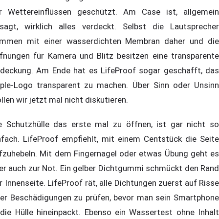
r Wettereinflüssen geschützt. Am Case ist, allgemein
sagt, wirklich alles verdeckt. Selbst die Lautsprecher
mmen mit einer wasserdichten Membran daher und die
fnungen für Kamera und Blitz besitzen eine transparente
deckung. Am Ende hat es LifeProof sogar geschafft, das
ple-Logo transparent zu machen. Über Sinn oder Unsinn
llen wir jetzt mal nicht diskutieren.
e Schutzhülle das erste mal zu öffnen, ist gar nicht so
nfach. LifeProof empfiehlt, mit einem Centstück die Seite
fzuhebeln. Mit dem Fingernagel oder etwas Übung geht es
er auch zur Not. Ein gelber Dichtgummi schmückt den Rand
r Innenseite. LifeProof rät, alle Dichtungen zuerst auf Risse
er Beschädigungen zu prüfen, bevor man sein Smartphone
 die Hülle hineinpackt. Ebenso ein Wassertest ohne Inhalt