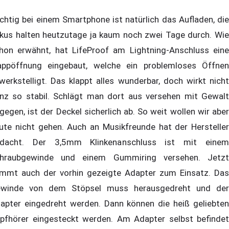
chtig bei einem Smartphone ist natürlich das Aufladen, die
kus halten heutzutage ja kaum noch zwei Tage durch. Wie
hon erwähnt, hat LifeProof am Lightning-Anschluss eine
appöffnung eingebaut, welche ein problemloses Öffnen
werkstelligt. Das klappt alles wunderbar, doch wirkt nicht
nz so stabil. Schlägt man dort aus versehen mit Gewalt
gegen, ist der Deckel sicherlich ab. So weit wollen wir aber
ute nicht gehen. Auch an Musikfreunde hat der Hersteller
dacht. Der 3,5mm Klinkenanschluss ist mit einem
hraubgewinde und einem Gummiring versehen. Jetzt
mmt auch der vorhin gezeigte Adapter zum Einsatz. Das
winde von dem Stöpsel muss herausgedreht und der
apter eingedreht werden. Dann können die heiß geliebten
pfhörer eingesteckt werden. Am Adapter selbst befindet