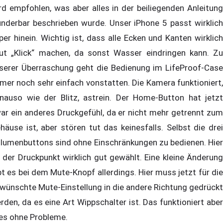
rd empfohlen, was aber alles in der beiliegenden Anleitung
nderbar beschrieben wurde. Unser iPhone 5 passt wirklich
per hinein. Wichtig ist, dass alle Ecken und Kanten wirklich
ut „Klick“ machen, da sonst Wasser eindringen kann. Zu
serer Überraschung geht die Bedienung im LifeProof-Case
mer noch sehr einfach vonstatten. Die Kamera funktioniert,
nauso wie der Blitz, astrein. Der Home-Button hat jetzt
ar ein anderes Druckgefühl, da er nicht mehr getrennt zum
häuse ist, aber stören tut das keinesfalls. Selbst die drei
lumenbuttons sind ohne Einschränkungen zu bedienen. Hier
t der Druckpunkt wirklich gut gewählt. Eine kleine Änderung
bt es bei dem Mute-Knopf allerdings. Hier muss jetzt für die
wünschte Mute-Einstellung in die andere Richtung gedrückt
rden, da es eine Art Wippschalter ist. Das funktioniert aber
les ohne Probleme.