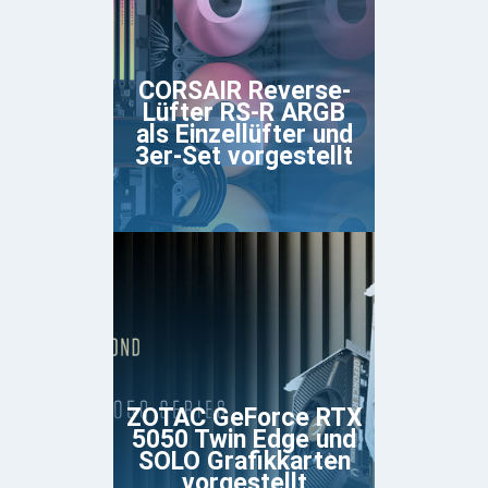
CORSAIR Reverse-
Lüfter RS-R ARGB
als Einzellüfter und
3er-Set vorgestellt
ZOTAC GeForce RTX
5050 Twin Edge und
SOLO Grafikkarten
vorgestellt