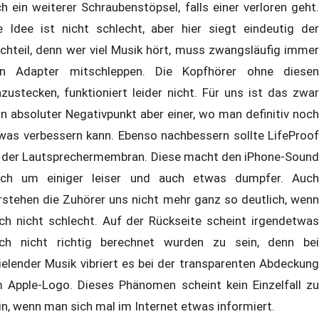
ch ein weiterer Schraubenstöpsel, falls einer verloren geht.
e Idee ist nicht schlecht, aber hier siegt eindeutig der
chteil, denn wer viel Musik hört, muss zwangsläufig immer
n Adapter mitschleppen. Die Kopfhörer ohne diesen
nzustecken, funktioniert leider nicht. Für uns ist das zwar
in absoluter Negativpunkt aber einer, wo man definitiv noch
was verbessern kann. Ebenso nachbessern sollte LifeProof
 der Lautsprechermembran. Diese macht den iPhone-Sound
ch um einiger leiser und auch etwas dumpfer. Auch
rstehen die Zuhörer uns nicht mehr ganz so deutlich, wenn
ch nicht schlecht. Auf der Rückseite scheint irgendetwas
ch nicht richtig berechnet wurden zu sein, denn bei
ielender Musik vibriert es bei der transparenten Abdeckung
 Apple-Logo. Dieses Phänomen scheint kein Einzelfall zu
in, wenn man sich mal im Internet etwas informiert.