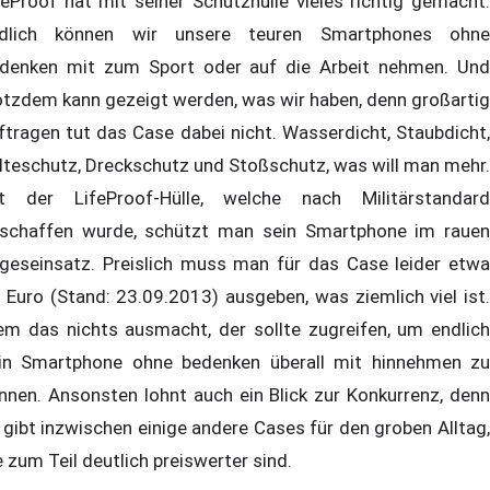
feProof hat mit seiner Schutzhülle vieles richtig gemacht.
dlich können wir unsere teuren Smartphones ohne
denken mit zum Sport oder auf die Arbeit nehmen. Und
otzdem kann gezeigt werden, was wir haben, denn großartig
ftragen tut das Case dabei nicht. Wasserdicht, Staubdicht,
lteschutz, Dreckschutz und Stoßschutz, was will man mehr.
t der LifeProof-Hülle, welche nach Militärstandard
schaffen wurde, schützt man sein Smartphone im rauen
geseinsatz. Preislich muss man für das Case leider etwa
 Euro (Stand: 23.09.2013) ausgeben, was ziemlich viel ist.
m das nichts ausmacht, der sollte zugreifen, um endlich
in Smartphone ohne bedenken überall mit hinnehmen zu
nnen. Ansonsten lohnt auch ein Blick zur Konkurrenz, denn
 gibt inzwischen einige andere Cases für den groben Alltag,
e zum Teil deutlich preiswerter sind.