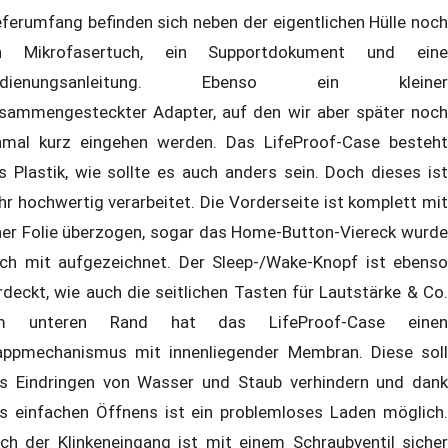
eferumfang befinden sich neben der eigentlichen Hülle noch
n Mikrofasertuch, ein Supportdokument und eine
edienungsanleitung. Ebenso ein kleiner
sammengesteckter Adapter, auf den wir aber später noch
nmal kurz eingehen werden. Das LifeProof-Case besteht
s Plastik, wie sollte es auch anders sein. Doch dieses ist
hr hochwertig verarbeitet. Die Vorderseite ist komplett mit
ner Folie überzogen, sogar das Home-Button-Viereck wurde
ch mit aufgezeichnet. Der Sleep-/Wake-Knopf ist ebenso
rdeckt, wie auch die seitlichen Tasten für Lautstärke & Co.
m unteren Rand hat das LifeProof-Case einen
appmechanismus mit innenliegender Membran. Diese soll
s Eindringen von Wasser und Staub verhindern und dank
s einfachen Öffnens ist ein problemloses Laden möglich.
ch der Klinkeneingang ist mit einem Schraubventil sicher