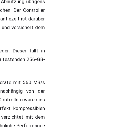
 Abnutzung übrigens
chen. Der Controller
antiezeit ist darüber
 und versichert dem
er. Dieser fällt in
zu testenden 256-GB-
serate mit 560 MB/s
unabhängig von der
ontrollern wäre dies
rfekt kompressiblen
Z verzichtet mit dem
 ähnliche Performance