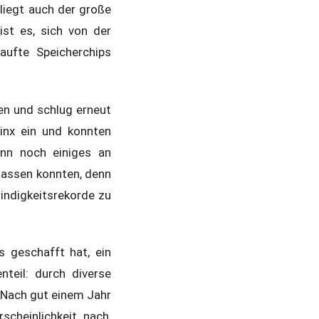
 liegt auch der große
ist es, sich von der
aufte Speicherchips
en und schlug erneut
linx ein und konnten
inn noch einiges an
lassen konnten, denn
windigkeitsrekorde zu
 geschafft hat, ein
teil: durch diverse
 Nach gut einem Jahr
scheinlichkeit nach,