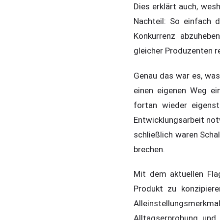
Dies erklärt auch, wesh
Nachteil: So einfach 
Konkurrenz abzuheben
gleicher Produzenten r
Genau das war es, was 
einen eigenen Weg ein
fortan wieder eigenst
Entwicklungsarbeit not
schließlich waren Scha
brechen.
Mit dem aktuellen Fla
Produkt zu konzipiere
Alleinstellungsmerkmal
Alltagserprobung und 