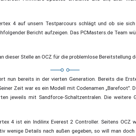
rtex 4 auf unsern Testparcours schlägt und ob sie sich
achfolgender Bericht aufzeigen. Das PCMasters.de Team wü
n dieser Stelle an OCZ für die problemlose Bereitstellung 
ert nun bereits in der vierten Generation. Bereits die Erste
 Seiner Zeit war es ein Modell mit Codenamen „Barefoot". D
ten jeweils mit Sandforce-Schaltzentralen. Die weitere G
ex 4 ist ein Indilinx Everest 2 Controller. Seitens OCZ 
ativ wenige Details nach außen gegeben, so will man doch s