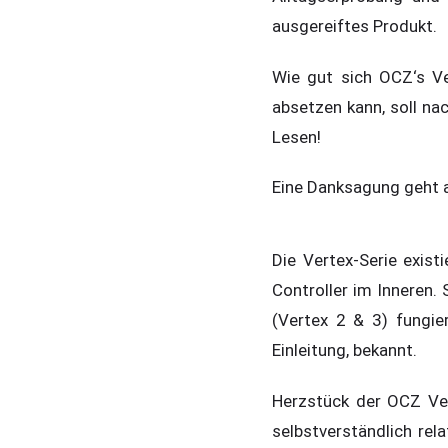
ausgereiftes Produkt.
Wie gut sich OCZ‘s Ve
absetzen kann, soll n
Lesen!
Eine Danksagung geht a
Die Vertex-Serie existi
Controller im Inneren.
(Vertex 2 & 3) fungier
Einleitung, bekannt.
Herzstück der OCZ Vert
selbstverständlich rel