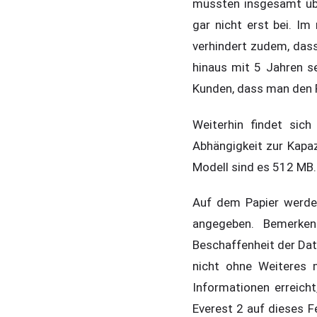
müssten insgesamt üb
gar nicht erst bei. Im
verhindert zudem, dass
hinaus mit 5 Jahren s
Kunden, dass man den P
Weiterhin findet sich
Abhängigkeit zur Kapaz
Modell sind es 512 MB.
Auf dem Papier werde
angegeben. Bemerken
Beschaffenheit der Dat
nicht ohne Weiteres 
Informationen erreicht
Everest 2 auf dieses Fe