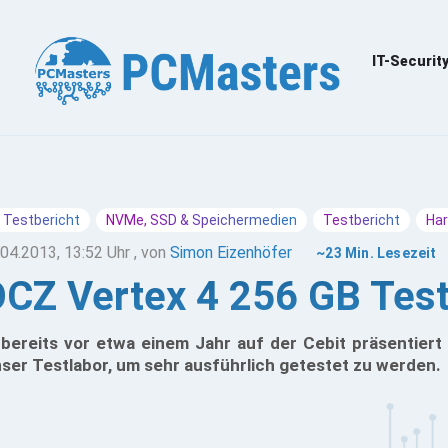
IT-Securit
 Testbericht
NVMe, SSD & Speichermedien
Testbericht
Ha
.04.2013, 13:52 Uhr
, von
Simon Eizenhöfer
~23 Min. Lesezeit
CZ Vertex 4 256 GB Tes
bereits vor etwa einem Jahr auf der Cebit präsentiert
ser Testlabor, um sehr ausführlich getestet zu werden.