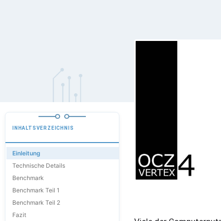
INHALTSVERZEICHNIS
Einleitung
Technische Details
Benchmark
Benchmark Teil 1
Benchmark Teil 2
Fazit