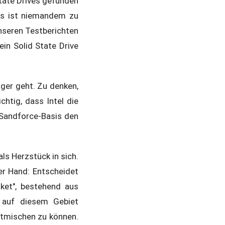
State Drives gefunden
Es ist niemandem zu
 unseren Testberichten
ein Solid State Drive
ger geht. Zu denken,
chtig, dass Intel die
 Sandforce-Basis den
ls Herzstück in sich.
er Hand: Entscheidet
ket", bestehend aus
w auf diesem Gebiet
itmischen zu können.