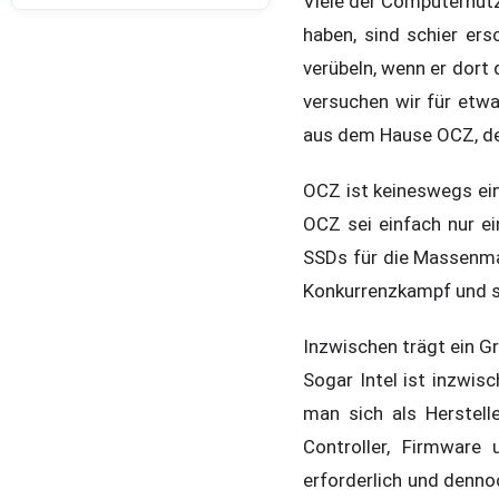
Viele der Computernutz
haben, sind schier e
verübeln, wenn er dort 
versuchen wir für etwa
aus dem Hause OCZ, de
OCZ ist keineswegs ein
OCZ sei einfach nur ein
SSDs für die Massenmar
Konkurrenzkampf und so
Inzwischen trägt ein Gr
Sogar Intel ist inzwis
man sich als Herstell
Controller, Firmware
erforderlich und denn