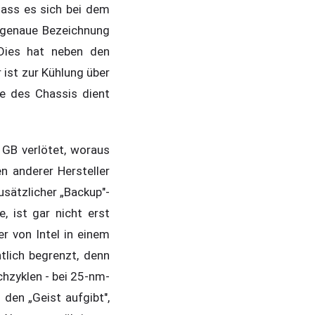
dass es sich bei dem
e genaue Bezeichnung
Dies hat neben den
 ist zur Kühlung über
e des Chassis dient
 GB verlötet, woraus
n anderer Hersteller
usätzlicher „Backup"-
, ist gar nicht erst
r von Intel in einem
tlich begrenzt, denn
chzyklen - bei 25-nm-
 den „Geist aufgibt",