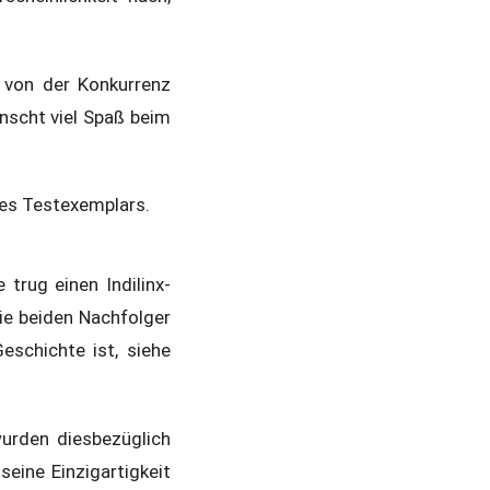
 von der Konkurrenz
nscht viel Spaß beim
des Testexemplars.
 trug einen Indilinx-
ie beiden Nachfolger
eschichte ist, siehe
wurden diesbezüglich
eine Einzigartigkeit