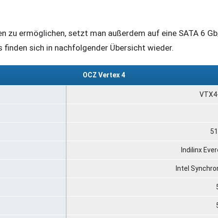
n zu ermöglichen, setzt man außerdem auf eine SATA 6 Gb/
s finden sich in nachfolgender Übersicht wieder.
OCZ Vertex 4
VTX4
51
Indilinx Ev
Intel Synchr