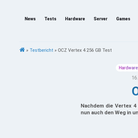
News
Tests
Hardware
Server
Games
»
Testbericht
»
OCZ Vertex 4 256 GB Test
Hardware
16
O
Nachdem die Vertex 4 
nun auch den Weg in un