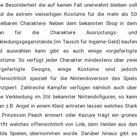
ne Besonderheit die auf keinen Fall unerwähnt bleiben soll
nd die extrem vielseitigen Kostüme für die mehr als 50
ielbaren Charaktere. Neben dem bekannten Shop in dem
an für die Charaktere Ausrüstungs- und
kleidungsgegenstände (im Tausch für Ingame-Geld) kaufen
d auswählen kann gibt es auch einige vorgefertigte
stüme. So verfügt jeder Charakter mindestens über zwei
rgefertigte Designs, einige Kostüme sind jedoch
fensichtlich speziell für die Nintendoversion des Spiels
nzipiert. Zahlreiche Kämpfer verfügen nämlich auch über
ne Verkleidung im Stil bekannter Nintendofiguren, so kann
n z.B. Angel in einem Kleid antreten lassen welches Stark
 Prinzessin Peach erinnert oder Kazuya trägt ein grünes
tfit welches offensichtlich von Link, dem Helden aus den
lda Spielen, übernommen wurde. Darüber hinaus gibt es