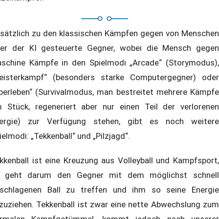
sätzlich zu den klassischen Kämpfen gegen von Menschen
er der KI gesteuerte Gegner, wobei die Mensch gegen
schine Kämpfe in den Spielmodi „Arcade“ (Storymodus),
eisterkampf“ (besonders starke Computergegner) oder
berleben“ (Survivalmodus, man bestreitet mehrere Kämpfe
 Stück, regeneriert aber nur einen Teil der verlorenen
ergie) zur Verfügung stehen, gibt es noch weitere
ielmodi: „Tekkenball“ und „Pilzjagd“.
kkenball ist eine Kreuzung aus Volleyball und Kampfsport,
 geht darum den Gegner mit dem möglichst schnell
schlagenen Ball zu treffen und ihm so seine Energie
zuziehen. Tekkenball ist zwar eine nette Abwechslung zum