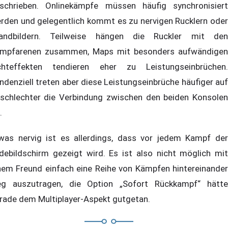
schrieben. Onlinekämpfe müssen häufig synchronisiert
rden und gelegentlich kommt es zu nervigen Rucklern oder
andbildern. Teilweise hängen die Ruckler mit den
mpfarenen zusammen, Maps mit besonders aufwändigen
chteffekten tendieren eher zu Leistungseinbrüchen.
ndenziell treten aber diese Leistungseinbrüche häufiger auf
 schlechter die Verbindung zwischen den beiden Konsolen
.
was nervig ist es allerdings, dass vor jedem Kampf der
debildschirm gezeigt wird. Es ist also nicht möglich mit
nem Freund einfach eine Reihe von Kämpfen hintereinander
g auszutragen, die Option „Sofort Rückkampf“ hätte
rade dem Multiplayer-Aspekt gutgetan.