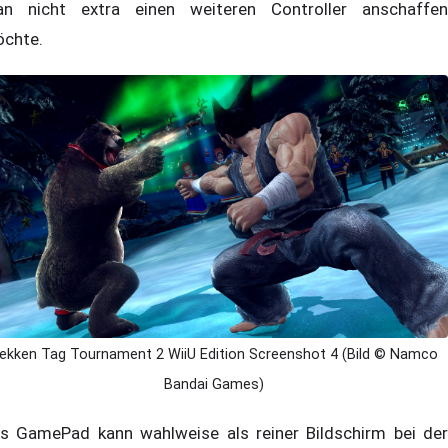
n nicht extra einen weiteren Controller anschaffen
chte.
ekken Tag Tournament 2 WiiU Edition Screenshot 4 (Bild © Namco
Bandai Games)
s GamePad kann wahlweise als reiner Bildschirm bei der