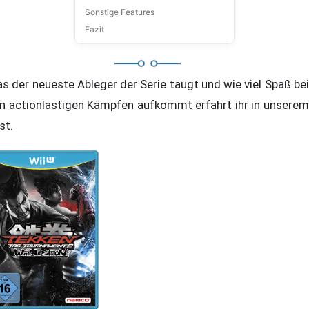
Sonstige Features
Fazit
s der neueste Ableger der Serie taugt und wie viel Spaß bei
n actionlastigen Kämpfen aufkommt erfahrt ihr in unserem
st.