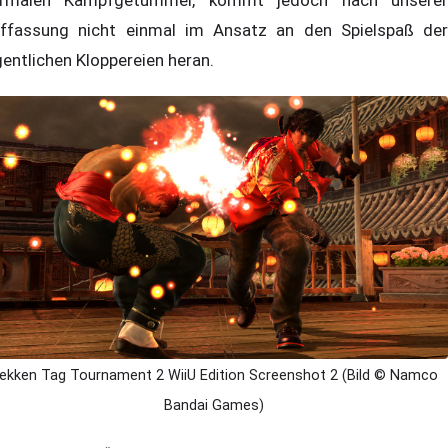
rmalen Kampfgetümmel, kommt jedoch nach unserer
ffassung nicht einmal im Ansatz an den Spielspaß der
gentlichen Kloppereien heran.
ekken Tag Tournament 2 WiiU Edition Screenshot 2 (Bild © Namco
Bandai Games)