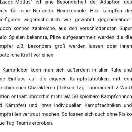
ilzjagd-Modus“ ist eine Besonderheit der Adaption des
iels für eine Nintendo Heimkonsole. Hier kämpfen die
ielfiguren augenscheinlich wie gewohnt gegeneinander.
doch können zahlreiche, aus den verschiedensten Super
rio Spielen bekannte, Pilze aufgesammelt werden die die
mpfer z.B. besonders groß werden lassen oder ihnen
sätzliche Kraft verleihen.
 Kampflabor kann man sich außerdem in aller Ruhe und
ne Einfluss auf die eigenen Kampfstatistiken, mit den
rschiedenen Charakteren (Tekken Tag Tournament 2 Wii U
ition enthält immerhin mehr als 50 spielbare Kämpferinnen
d Kämpfer) und ihren individuellen Kampftechniken und
mpfstilen vertraut machen. So lassen sich auch ohne Risiko
ue Tag Teams erproben.