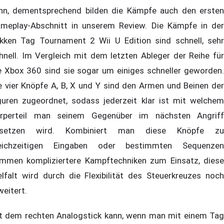
nn, dementsprechend bilden die Kämpfe auch den ersten
meplay-Abschnitt in unserem Review. Die Kämpfe in der
kken Tag Tournament 2 Wii U Edition sind schnell, sehr
hnell. Im Vergleich mit dem letzten Ableger der Reihe für
e Xbox 360 sind sie sogar um einiges schneller geworden.
e vier Knöpfe A, B, X und Y sind den Armen und Beinen der
guren zugeordnet, sodass jederzeit klar ist mit welchem
rperteil man seinem Gegenüber im nächsten Angriff
usetzen wird. Kombiniert man diese Knöpfe zu
eichzeitigen Eingaben oder bestimmten Sequenzen
mmen kompliziertere Kampftechniken zum Einsatz, diese
elfalt wird durch die Flexibilität des Steuerkreuzes noch
weitert.
t dem rechten Analogstick kann, wenn man mit einem Tag