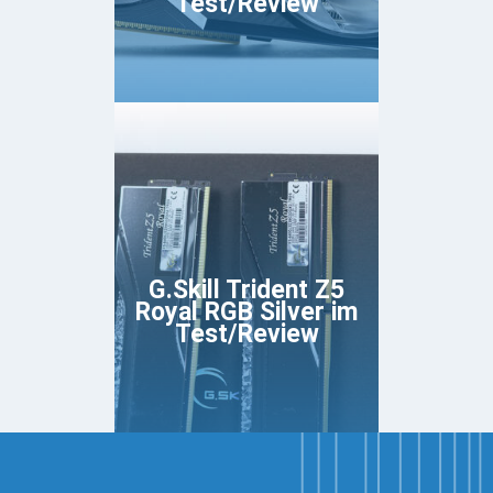
Test/Review
G.Skill Trident Z5
Royal RGB Silver im
Test/Review