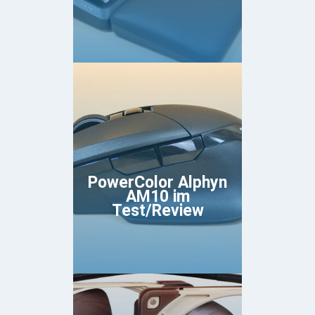
PowerColor Alphyn
AM10 im
Test/Review