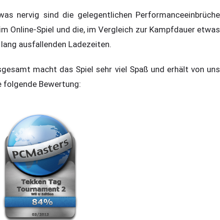
was nervig sind die gelegentlichen Performanceeinbrüche
im Online-Spiel und die, im Vergleich zur Kampfdauer etwas
 lang ausfallenden Ladezeiten.
sgesamt macht das Spiel sehr viel Spaß und erhält von uns
e folgende Bewertung: