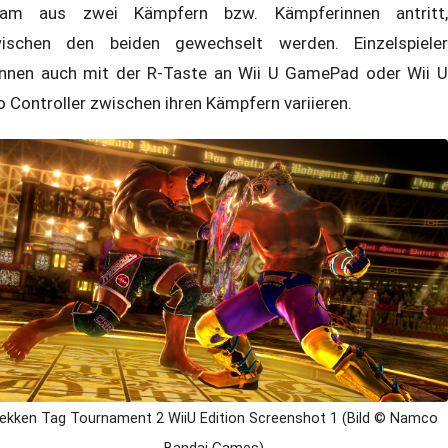
am aus zwei Kämpfern bzw. Kämpferinnen antritt,
ischen den beiden gewechselt werden. Einzelspieler
nnen auch mit der R-Taste an Wii U GamePad oder Wii U
o Controller zwischen ihren Kämpfern variieren.
ekken Tag Tournament 2 WiiU Edition Screenshot 1 (Bild © Namco