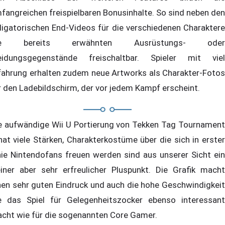
fangreichen freispielbaren Bonusinhalte. So sind neben den
ligatorischen End-Videos für die verschiedenen Charaktere
ie bereits erwähnten Ausrüstungs- oder
eidungsgegenstände freischaltbar. Spieler mit viel
fahrung erhalten zudem neue Artworks als Charakter-Fotos
r den Ladebildschirm, der vor jedem Kampf erscheint.
e aufwändige Wii U Portierung von Tekken Tag Tournament
hat viele Stärken, Charakterkostüme über die sich in erster
nie Nintendofans freuen werden sind aus unserer Sicht ein
einer aber sehr erfreulicher Pluspunkt. Die Grafik macht
nen sehr guten Eindruck und auch die hohe Geschwindigkeit
e das Spiel für Gelegenheitszocker ebenso interessant
cht wie für die sogenannten Core Gamer.