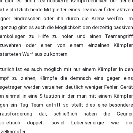
ll gibt es auch teambasierte Kampftechniken bei denen
lativ plötzlich beide Mitglieder eines Teams auf den aktiven
gner eindreschen oder ihn durch die Arena werfen. Im
genzug gibt es auch die Möglichkeit den derzeitig passiven
amkollegen zu Hilfe zu holen und einen Teamangriff
zuwehren oder einen von einem einzelnen Kämpfer
starteten Wurf aus zu kontern.
türlich ist es auch möglich mit nur einem Kämpfer in den
mpf zu ziehen, Kämpfe die demnach eins gegen eins
sgetragen werden verzeihen deutlich weniger Fehler. Gerät
n einmal in eine Situation in der man mit einem Kämpfer
gen ein Tag Team antritt so stellt dies eine besondere
rausforderung dar, schließlich haben die Gegner
eoretisch doppelt soviel Lebensenergie wie der
nzelkämpfer.