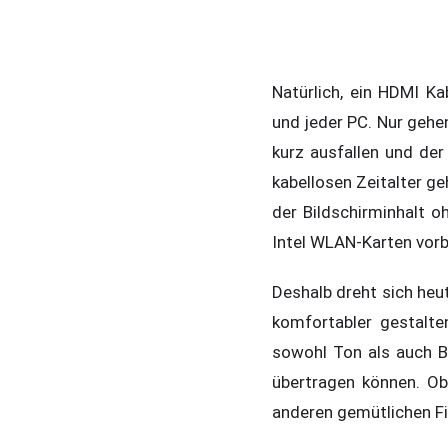
Natürlich, ein HDMI Ka
und jeder PC. Nur gehen
kurz ausfallen und de
kabellosen Zeitalter ge
der Bildschirminhalt o
Intel WLAN-Karten vorb
Deshalb dreht sich heut
komfortabler gestalt
sowohl Ton als auch B
übertragen können. Ob
anderen gemütlichen Fi