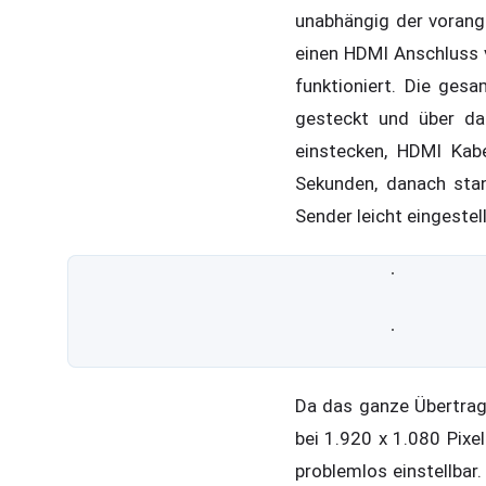
unabhängig der vorang
einen HDMI Anschluss v
funktioniert. Die ges
gesteckt und über da
einstecken, HDMI Kabe
Sekunden, danach sta
Sender leicht eingestel
Da das ganze Übertrag
bei 1.920 x 1.080 Pixe
problemlos einstellbar