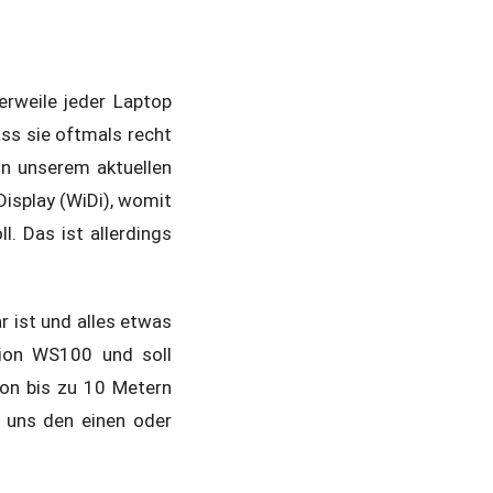
erweile jeder Laptop
ass sie oftmals recht
In unserem aktuellen
Display (WiDi), womit
. Das ist allerdings
r ist und alles etwas
sion WS100 und soll
von bis zu 10 Metern
 uns den einen oder