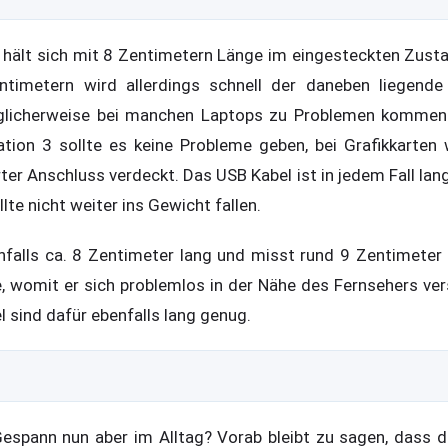
hält sich mit 8 Zentimetern Länge im eingesteckten Zusta
ntimetern wird allerdings schnell der daneben liegende 
licherweise bei manchen Laptops zu Problemen kommen k
tion 3 sollte es keine Probleme geben, bei Grafikkarten
ter Anschluss verdeckt. Das USB Kabel ist in jedem Fall la
lte nicht weiter ins Gewicht fallen.
falls ca. 8 Zentimeter lang und misst rund 9 Zentimeter i
, womit er sich problemlos in der Nähe des Fernsehers vers
l sind dafür ebenfalls lang genug.
Gespann nun aber im Alltag? Vorab bleibt zu sagen, dass