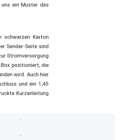
 uns ein Muster des
n schwarzen Karton
der Sender-Seite sind
 zur Stromversorgung
ox positioniert, die
nden wird. Auch hier
schluss und ein 1,45
uckte Kurzanleitung