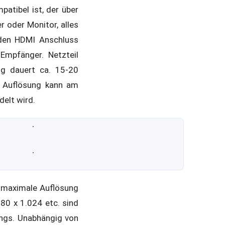
tibel ist, der über
 oder Monitor, alles
n den HDMI Anschluss
Empfänger. Netzteil
ng dauert ca. 15-20
e Auflösung kann am
delt wird.
 maximale Auflösung
280 x 1.024 etc. sind
ings. Unabhängig von