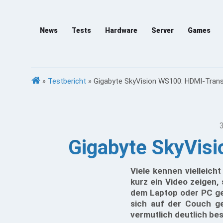
News
Tests
Hardware
Server
Games
»
Testbericht
»
Gigabyte SkyVision WS100: HDMI-Trans
Gigabyte SkyVisi
Viele kennen vielleic
kurz ein Video zeigen, 
dem Laptop oder PC ge
sich auf der Couch g
vermutlich deutlich bes