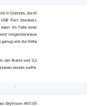
nd in Grenzen, durch
USB Port blockiert,
ann. Im Falle einer
 wird möglicherweise
ng genug und die Höhe
n der Breite und 3,2
tauen lassen sollte.
 das SkyVision WS100