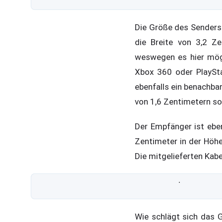
Die Größe des Senders 
die Breite von 3,2 Ze
weswegen es hier mög
Xbox 360 oder PlaySta
ebenfalls ein benachbar
von 1,6 Zentimetern sol
Der Empfänger ist eben
Zentimeter in der Höhe
Die mitgelieferten Kabe
Wie schlägt sich das 