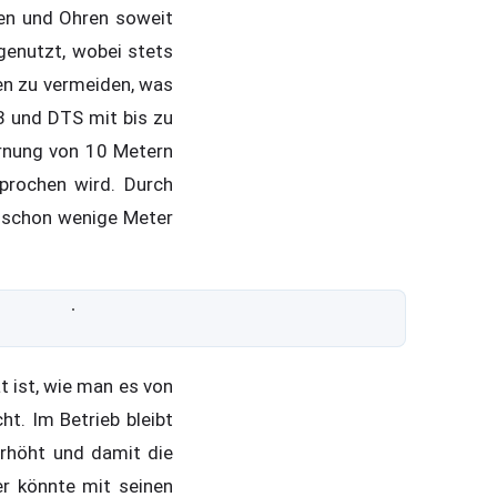
gen und Ohren soweit
genutzt, wobei stets
en zu vermeiden, was
3 und DTS mit bis zu
ernung von 10 Metern
sprochen wird. Durch
r schon wenige Meter
t ist, wie man es von
ht. Im Betrieb bleibt
rhöht und damit die
er könnte mit seinen