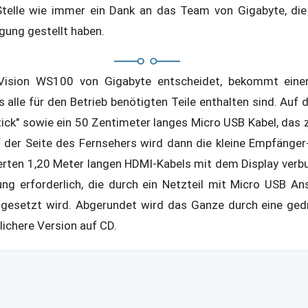
Stelle wie immer ein Dank an das Team von Gigabyte, die
gung gestellt haben.
Vision WS100 von Gigabyte entscheidet, bekommt eine
ts alle für den Betrieb benötigten Teile enthalten sind. Auf 
tick" sowie ein 50 Zentimeter langes Micro USB Kabel, das
 der Seite des Fernsehers wird dann die kleine Empfänger-B
ferten 1,20 Meter langen HDMI-Kabels mit dem Display verbu
ng erforderlich, die durch ein Netzteil mit Micro USB An
gesetzt wird. Abgerundet wird das Ganze durch eine gedr
lichere Version auf CD.