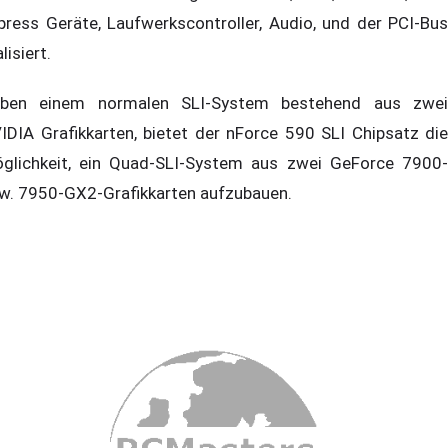
press Geräte, Laufwerkscontroller, Audio, und der PCI-Bus
lisiert.
ben einem normalen SLI-System bestehend aus zwei
IDIA Grafikkarten, bietet der nForce 590 SLI Chipsatz die
glichkeit, ein Quad-SLI-System aus zwei GeForce 7900-
w. 7950-GX2-Grafikkarten aufzubauen.