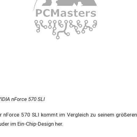
IDIA nForce 570 SLI
r nForce 570 SLI kommt im Vergleich zu seinem größeren
uder im Ein-Chip-Design her.