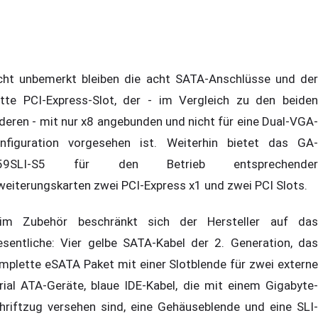
cht unbemerkt bleiben die acht SATA-Anschlüsse und der
itte PCI-Express-Slot, der - im Vergleich zu den beiden
deren - mit nur x8 angebunden und nicht für eine Dual-VGA-
nfiguration vorgesehen ist. Weiterhin bietet das GA-
59SLI-S5 für den Betrieb entsprechender
weiterungskarten zwei PCI-Express x1 und zwei PCI Slots.
im Zubehör beschränkt sich der Hersteller auf das
sentliche: Vier gelbe SATA-Kabel der 2. Generation, das
mplette eSATA Paket mit einer Slotblende für zwei externe
rial ATA-Geräte, blaue IDE-Kabel, die mit einem Gigabyte-
hriftzug versehen sind, eine Gehäuseblende und eine SLI-