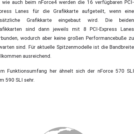
 wie auch beim nForce4 werden die 16 verfügbaren PCI-
press Lanes für die Grafikkarte aufgeteilt, wenn eine
sätzliche Grafikkarte eingebaut wird. Die beiden
afikkarten sind dann jeweils mit 8 PCI-Express Lanes
rbunden, wodurch aber keine großen Performancebuße zu
warten sind. Für aktuelle Spitzenmodelle ist die Bandbreite
llkommen ausreichend.
m Funktionsumfang her ähnelt sich der nForce 570 SLI
m 590 SLI sehr.