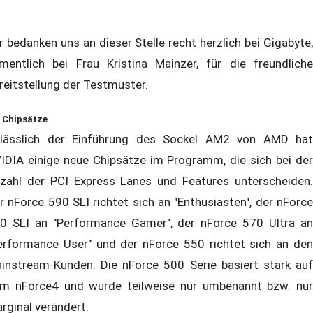
r bedanken uns an dieser Stelle recht herzlich bei Gigabyte,
mentlich bei Frau Kristina Mainzer, für die freundliche
reitstellung der Testmuster.
e Chipsätze
lässlich der Einführung des Sockel AM2 von AMD hat
IDIA einige neue Chipsätze im Programm, die sich bei der
zahl der PCI Express Lanes und Features unterscheiden.
r nForce 590 SLI richtet sich an "Enthusiasten", der nForce
0 SLI an "Performance Gamer", der nForce 570 Ultra an
erformance User" und der nForce 550 richtet sich an den
instream-Kunden. Die nForce 500 Serie basiert stark auf
m nForce4 und wurde teilweise nur umbenannt bzw. nur
rginal verändert.