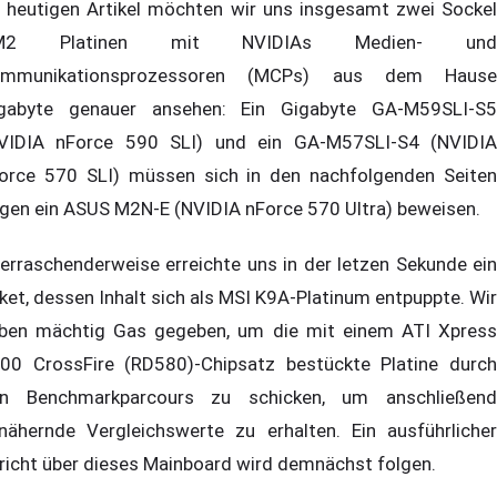
 heutigen Artikel möchten wir uns insgesamt zwei Sockel
M2 Platinen mit NVIDIAs Medien- und
ommunikationsprozessoren (MCPs) aus dem Hause
gabyte genauer ansehen: Ein Gigabyte GA-M59SLI-S5
VIDIA nForce 590 SLI) und ein GA-M57SLI-S4 (NVIDIA
orce 570 SLI) müssen sich in den nachfolgenden Seiten
gen ein ASUS M2N-E (NVIDIA nForce 570 Ultra) beweisen.
erraschenderweise erreichte uns in der letzen Sekunde ein
ket, dessen Inhalt sich als MSI K9A-Platinum entpuppte. Wir
ben mächtig Gas gegeben, um die mit einem ATI Xpress
00 CrossFire (RD580)-Chipsatz bestückte Platine durch
n Benchmarkparcours zu schicken, um anschließend
nähernde Vergleichswerte zu erhalten. Ein ausführlicher
richt über dieses Mainboard wird demnächst folgen.