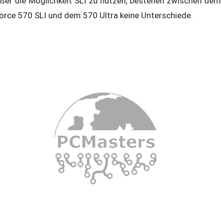
ßer die Möglichkeit SLI zu nutzen, bestehen zwischen dem
orce 570 SLI und dem 570 Ultra keine Unterschiede.