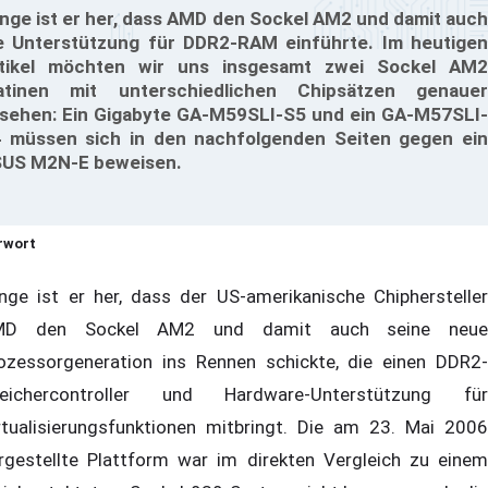
nge ist er her, dass AMD den Sockel AM2 und damit auch
e Unterstützung für DDR2-RAM einführte. Im heutigen
tikel möchten wir uns insgesamt zwei Sockel AM2
atinen mit unterschiedlichen Chipsätzen genauer
sehen: Ein Gigabyte GA-M59SLI-S5 und ein GA-M57SLI-
 müssen sich in den nachfolgenden Seiten gegen ein
US M2N-E beweisen.
rwort
nge ist er her, dass der US-amerikanische Chiphersteller
MD den Sockel AM2 und damit auch seine neue
ozessorgeneration ins Rennen schickte, die einen DDR2-
eichercontroller und Hardware-Unterstützung für
rtualisierungsfunktionen mitbringt. Die am 23. Mai 2006
rgestellte Plattform war im direkten Vergleich zu einem