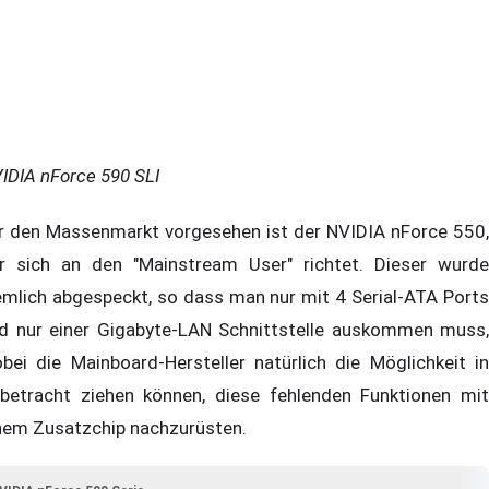
IDIA nForce 590 SLI
r den Massenmarkt vorgesehen ist der NVIDIA nForce 550,
r sich an den "Mainstream User" richtet. Dieser wurde
emlich abgespeckt, so dass man nur mit 4 Serial-ATA Ports
d nur einer Gigabyte-LAN Schnittstelle auskommen muss,
bei die Mainboard-Hersteller natürlich die Möglichkeit in
betracht ziehen können, diese fehlenden Funktionen mit
nem Zusatzchip nachzurüsten.