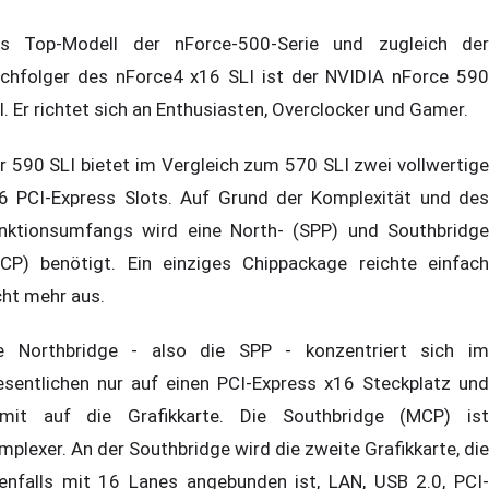
s Top-Modell der nForce-500-Serie und zugleich der
chfolger des nForce4 x16 SLI ist der NVIDIA nForce 590
I. Er richtet sich an Enthusiasten, Overclocker und Gamer.
r 590 SLI bietet im Vergleich zum 570 SLI zwei vollwertige
6 PCI-Express Slots. Auf Grund der Komplexität und des
nktionsumfangs wird eine North- (SPP) und Southbridge
CP) benötigt. Ein einziges Chippackage reichte einfach
cht mehr aus.
e Northbridge - also die SPP - konzentriert sich im
sentlichen nur auf einen PCI-Express x16 Steckplatz und
mit auf die Grafikkarte. Die Southbridge (MCP) ist
mplexer. An der Southbridge wird die zweite Grafikkarte, die
enfalls mit 16 Lanes angebunden ist, LAN, USB 2.0, PCI-