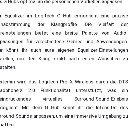
s G Hubs optimal an die persönlichen Vorlieben anpassen.
r Equalizer im Logitech G Hub ermöglicht eine präzise
inabstimmung der Klangprofile. Die Vielfalt der
reinstellungen bietet eine breite Palette von Audio-
passungen für verschiedene Genres und Anwendungen.
er könnt ihr auch eure eigenen Equalizer-Einstellungen
stellen, um den Klang exakt nach euren Wünschen zu
stalten.
iterhin wird das Logitech Pro X Wireless durch die DTS
adphone:X 2.0 Funktionalität unterstützt, was ein
eindruckendes virtuelles Surround-Sound-Erlebnis
möglicht. Mit dem G Hub könnt ihr die Intensität des
rround-Sounds anpassen, um eine immersive Umgebung zu
haffen.