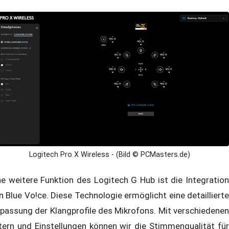
Logitech Pro X Wireless - (Bild © PCMasters.de)
ne weitere Funktion des Logitech G Hub ist die Integration
n Blue Vo!ce. Diese Technologie ermöglicht eine detaillierte
passung der Klangprofile des Mikrofons. Mit verschiedenen
ltern und Einstellungen können wir die Stimmenqualität für