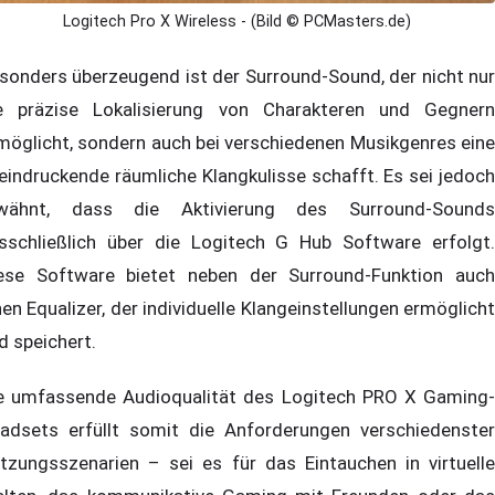
Logitech Pro X Wireless - (Bild © PCMasters.de)
sonders überzeugend ist der Surround-Sound, der nicht nur
e präzise Lokalisierung von Charakteren und Gegnern
möglicht, sondern auch bei verschiedenen Musikgenres eine
eindruckende räumliche Klangkulisse schafft. Es sei jedoch
wähnt, dass die Aktivierung des Surround-Sounds
sschließlich über die Logitech G Hub Software erfolgt.
ese Software bietet neben der Surround-Funktion auch
nen Equalizer, der individuelle Klangeinstellungen ermöglicht
d speichert.
e umfassende Audioqualität des Logitech PRO X Gaming-
adsets erfüllt somit die Anforderungen verschiedenster
tzungsszenarien – sei es für das Eintauchen in virtuelle