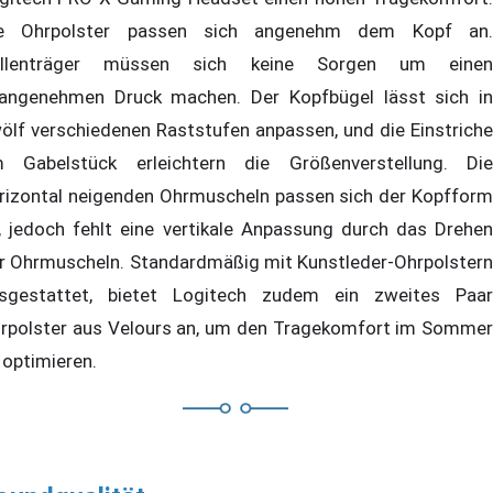
e Ohrpolster passen sich angenehm dem Kopf an.
illenträger müssen sich keine Sorgen um einen
angenehmen Druck machen. Der Kopfbügel lässt sich in
ölf verschiedenen Raststufen anpassen, und die Einstriche
 Gabelstück erleichtern die Größenverstellung. Die
rizontal neigenden Ohrmuscheln passen sich der Kopfform
, jedoch fehlt eine vertikale Anpassung durch das Drehen
r Ohrmuscheln. Standardmäßig mit Kunstleder-Ohrpolstern
sgestattet, bietet Logitech zudem ein zweites Paar
rpolster aus Velours an, um den Tragekomfort im Sommer
 optimieren.