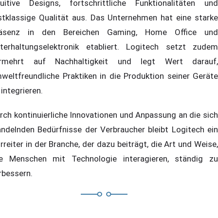
tuitive Designs, fortschrittliche Funktionalitäten und
stklassige Qualität aus. Das Unternehmen hat eine starke
äsenz in den Bereichen Gaming, Home Office und
terhaltungselektronik etabliert. Logitech setzt zudem
rmehrt auf Nachhaltigkeit und legt Wert darauf,
weltfreundliche Praktiken in die Produktion seiner Geräte
 integrieren.
rch kontinuierliche Innovationen und Anpassung an die sich
ndelnden Bedürfnisse der Verbraucher bleibt Logitech ein
rreiter in der Branche, der dazu beiträgt, die Art und Weise,
e Menschen mit Technologie interagieren, ständig zu
rbessern.