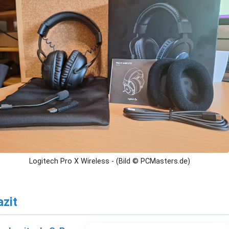
Logitech Pro X Wireless - (Bild © PCMasters.de)
azit