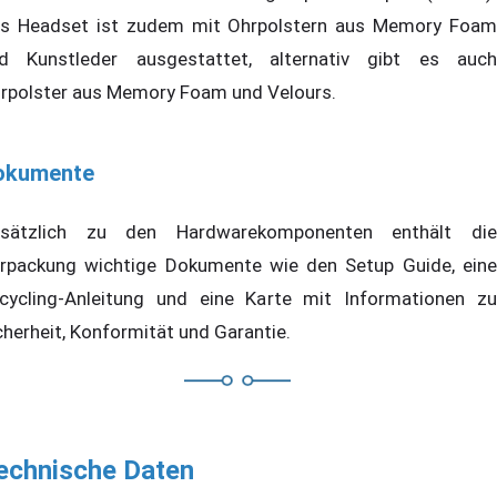
s Headset ist zudem mit Ohrpolstern aus Memory Foam
d Kunstleder ausgestattet, alternativ gibt es auch
rpolster aus Memory Foam und Velours.
okumente
sätzlich zu den Hardwarekomponenten enthält die
rpackung wichtige Dokumente wie den Setup Guide, eine
cycling-Anleitung und eine Karte mit Informationen zu
cherheit, Konformität und Garantie.
echnische Daten