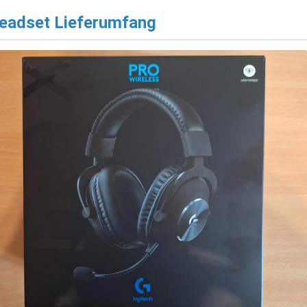
eadset Lieferumfang