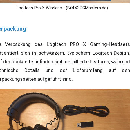
Logitech Pro X Wireless - (Bild © PCMasters.de)
erpackung
e Verpackung des Logitech PRO X Gaming-Headsets
äsentiert sich in schwarzem, typischem Logitech-Design.
f der Rückseite befinden sich detaillierte Features, während
chnische Details und der Lieferumfang auf den
rpackungsseiten aufgeführt sind.