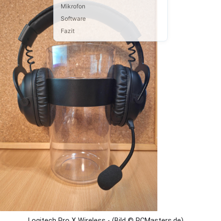
Mikrofon
Software
Fazit
Logitech Pro X Wireless - (Bild © PCMasters.de)