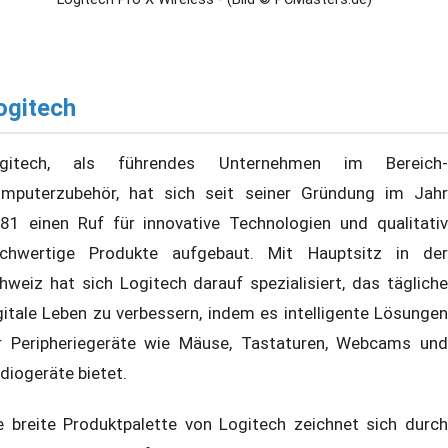
ogitech
gitech, als führendes Unternehmen im Bereich-
mputerzubehör, hat sich seit seiner Gründung im Jahr
81 einen Ruf für innovative Technologien und qualitativ
chwertige Produkte aufgebaut. Mit Hauptsitz in der
hweiz hat sich Logitech darauf spezialisiert, das tägliche
gitale Leben zu verbessern, indem es intelligente Lösungen
r Peripheriegeräte wie Mäuse, Tastaturen, Webcams und
diogeräte bietet.
e breite Produktpalette von Logitech zeichnet sich durch