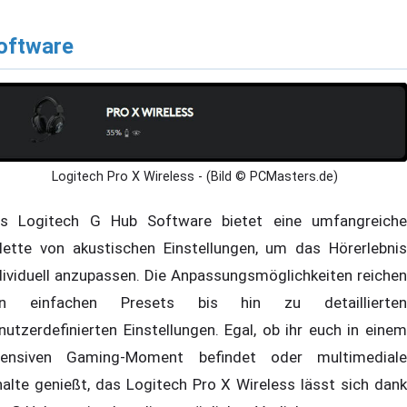
oftware
Logitech Pro X Wireless - (Bild © PCMasters.de)
s Logitech G Hub Software bietet eine umfangreiche
lette von akustischen Einstellungen, um das Hörerlebnis
dividuell anzupassen. Die Anpassungsmöglichkeiten reichen
on einfachen Presets bis hin zu detaillierten
nutzerdefinierten Einstellungen. Egal, ob ihr euch in einem
tensiven Gaming-Moment befindet oder multimediale
halte genießt, das Logitech Pro X Wireless lässt sich dank