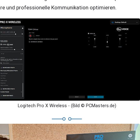
are und professionelle Kommunikation optimieren.
Logitech Pro X Wireless - (Bild © PCMasters.de)