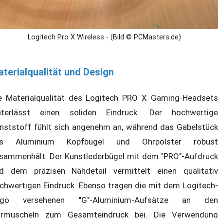
Logitech Pro X Wireless - (Bild © PCMasters.de)
terialqualität und Design
e Materialqualität des Logitech PRO X Gaming-Headsets
nterlässt einen soliden Eindruck. Der hochwertige
nststoff fühlt sich angenehm an, während das Gabelstück
us Aluminium Kopfbügel und Ohrpolster robust
sammenhält. Der Kunstlederbügel mit dem "PRO"-Aufdruck
d dem präzisen Nähdetail vermittelt einen qualitativ
chwertigen Eindruck. Ebenso tragen die mit dem Logitech-
ogo versehenen "G"-Aluminium-Aufsätze an den
rmuscheln zum Gesamteindruck bei. Die Verwendung