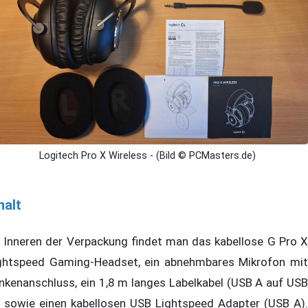
Logitech Pro X Wireless - (Bild © PCMasters.de)
halt
 Inneren der Verpackung findet man das kabellose G Pro X
ghtspeed Gaming-Headset, ein abnehmbares Mikrofon mit
inkenanschluss, ein 1,8 m langes Labelkabel (USB A auf USB
, sowie einen kabellosen USB Lightspeed Adapter (USB A).