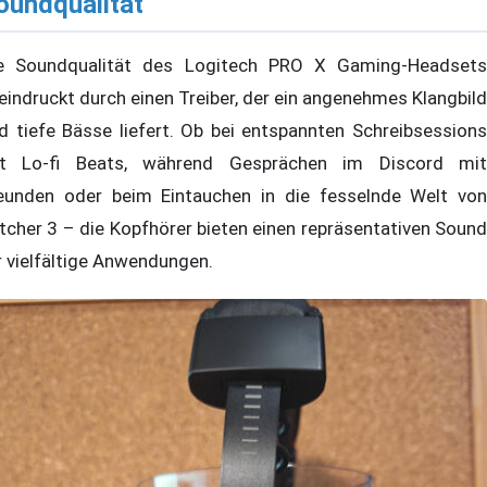
oundqualität
e Soundqualität des Logitech PRO X Gaming-Headsets
eindruckt durch einen Treiber, der ein angenehmes Klangbild
d tiefe Bässe liefert. Ob bei entspannten Schreibsessions
t Lo-fi Beats, während Gesprächen im Discord mit
eunden oder beim Eintauchen in die fesselnde Welt von
tcher 3 – die Kopfhörer bieten einen repräsentativen Sound
r vielfältige Anwendungen.