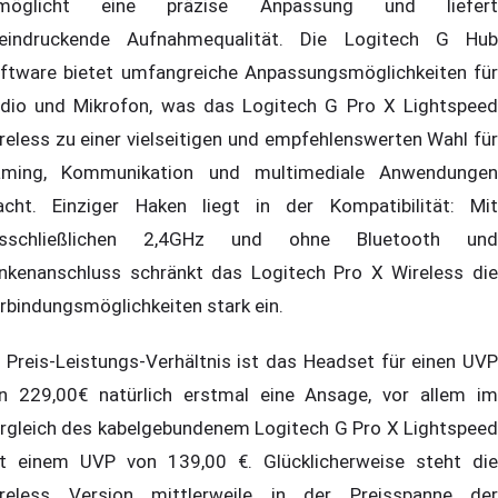
rmöglicht eine präzise Anpassung und liefert
eindruckende Aufnahmequalität. Die Logitech G Hub
ftware bietet umfangreiche Anpassungsmöglichkeiten für
dio und Mikrofon, was das Logitech G Pro X Lightspeed
reless zu einer vielseitigen und empfehlenswerten Wahl für
ming, Kommunikation und multimediale Anwendungen
cht. Einziger Haken liegt in der Kompatibilität: Mit
usschließlichen 2,4GHz und ohne Bluetooth und
inkenanschluss schränkt das Logitech Pro X Wireless die
rbindungsmöglichkeiten stark ein.
 Preis-Leistungs-Verhältnis ist das Headset für einen UVP
n 229,00€ natürlich erstmal eine Ansage, vor allem im
rgleich des kabelgebundenem Logitech G Pro X Lightspeed
t einem UVP von 139,00 €. Glücklicherweise steht die
reless Version mittlerweile in der Preisspanne der