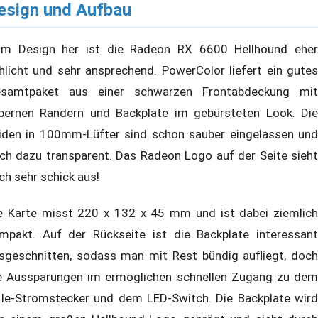
esign und Aufbau
m Design her ist die Radeon RX 6600 Hellhound eher
hlicht und sehr ansprechend. PowerColor liefert ein gutes
samtpaket aus einer schwarzen Frontabdeckung mit
lbernen Rändern und Backplate im gebürsteten Look. Die
iden in 100mm-Lüfter sind schon sauber eingelassen und
ch dazu transparent. Das Radeon Logo auf der Seite sieht
ch sehr schick aus!
e Karte misst 220 x 132 x 45 mm und ist dabei ziemlich
mpakt. Auf der Rückseite ist die Backplate interessant
sgeschnitten, sodass man mit Rest bündig aufliegt, doch
e Aussparungen im ermöglichen schnellen Zugang zu dem
Ie-Stromstecker und dem LED-Switch. Die Backplate wird