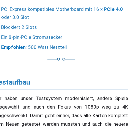
PCI Express kompatibles Motherboard mit 16 x
PCIe 4.0
oder 3.0 Slot
Blockiert 2 Slots
Ein 8-pin-PCIe Stromstecker
Empfohlen
: 500 Watt Netzteil
estaufbau
r haben unser Testsystem modernisiert, andere Spiele
sgewählt und auch den Fokus von 1080p weg zu 4K
geschwenkt. Damit geht einher, dass alle Karten komplett
m Neuen getestet werden mussten und auch die neuere