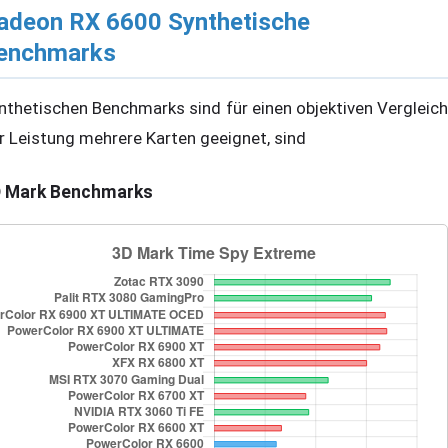
adeon RX 6600 Synthetische
enchmarks
nthetischen Benchmarks sind für einen objektiven Vergleich
r Leistung mehrere Karten geeignet, sind
 Mark Benchmarks