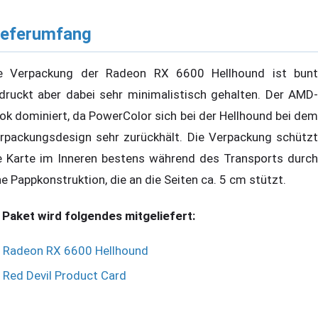
ieferumfang
e Verpackung der Radeon RX 6600 Hellhound ist bunt
druckt aber dabei sehr minimalistisch gehalten. Der AMD-
ok dominiert, da PowerColor sich bei der Hellhound bei dem
rpackungsdesign sehr zurückhält. Die Verpackung schützt
e Karte im Inneren bestens während des Transports durch
ne Pappkonstruktion, die an die Seiten ca. 5 cm stützt.
 Paket wird folgendes mitgeliefert:
Radeon RX 6600 Hellhound
Red Devil Product Card