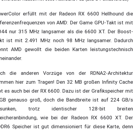
werColor erfüllt mit der Radeon RX 6600 Hellhound die
ferenzenfrequenzen von AMD: Der Game GPU-Takt ist mit
044 nur 315 MHz langsamer als die 6600 XT. Der Boost-
kt ist mit 2.491 MHz noch 98 MHz langsamer. Dadurch
ennt AMD gewollt die beiden Karten leistungstechnisch
neinander.
ch die anderen Vorzüge von der RDNA2-Architektur
mmen hier zum Tragen! Den 32 MB großen Infinity Cache
bt es auch bei der RX 6600. Dazu ist der Grafikspeicher mit
GB genauso groß, doch die Bandbreite ist auf 224 GB/s
esunken, trotz identischer 128-bit breiten
eicheranbindung, wie bei der Radeon RX 6600 XT. Der
DR6 Speicher ist gut dimensioniert für diese Karte, denn