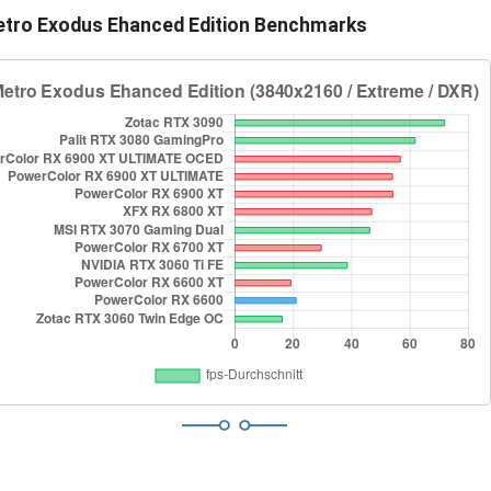
tro Exodus Ehanced Edition Benchmarks