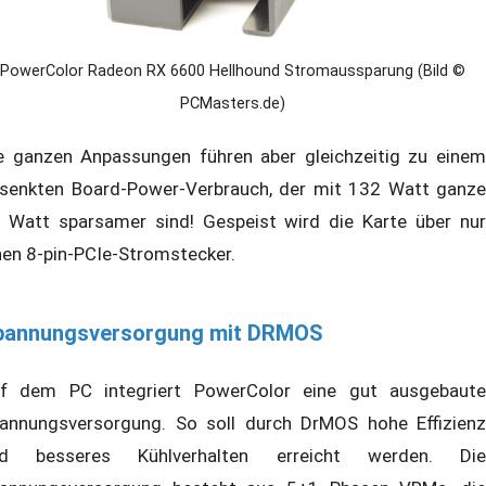
PowerColor Radeon RX 6600 Hellhound Stromaussparung (Bild ©
PCMasters.de)
e ganzen Anpassungen führen aber gleichzeitig zu einem
senkten Board-Power-Verbrauch, der mit 132 Watt ganze
 Watt sparsamer sind! Gespeist wird die Karte über nur
nen 8-pin-PCIe-Stromstecker.
pannungsversorgung mit DRMOS
f dem PC integriert PowerColor eine gut ausgebaute
annungsversorgung. So soll durch DrMOS hohe Effizienz
d besseres Kühlverhalten erreicht werden. Die