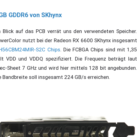
 GB GDDR6 von SKhynx
n Blick auf das PCB verrät uns den verwendeten Speicher.
werColor nutzt bei der Radeon RX 6600 SKhynx insgesamt
H56CBM24MIR-S2C Chips
. Die FCBGA Chips sind mit 1,35
lt VDD und VDDQ spezifiziert. Die Frequenz beträgt laut
ec-Sheet 7 GHz und wird hier mittels 128 bit angebunden.
e Bandbreite soll insgesamt 224 GB/s erreichen.