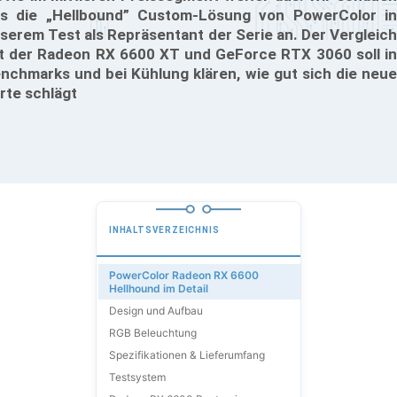
s die „Hellbound” Custom-Lösung von PowerColor in
serem Test als Repräsentant der Serie an. Der Vergleich
t der Radeon RX 6600 XT und GeForce RTX 3060 soll in
nchmarks und bei Kühlung klären, wie gut sich die neue
rte schlägt
INHALTSVERZEICHNIS
PowerColor Radeon RX 6600
Hellhound im Detail
Design und Aufbau
RGB Beleuchtung
Spezifikationen & Lieferumfang
Testsystem