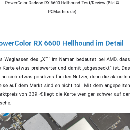
PowerColor Radeon RX 6600 Hellhound Test/Review (Bild ©
PCMasters.de)
owerColor RX 6600 Hellhound im Detail
s Weglassen des „XT“ im Namen bedeutet bei AMD, dass
e Karte etwas preiswerter und damit „abgespeckt“ ist. Das
t an sich etwas positives für den Nutzer, denn die aktuellen
eise auf dem Markt sind eh nicht toll. Mit dem angepeilten
rktpreis von 339,-€ liegt die Karte weniger schwer auf der
sche.