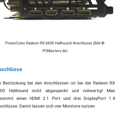
PowerColor Radeon RX 6600 Hellhound Anschlüsse (Bild ©
PCMasters.de)
nschlüsse
e Bestückung bei den Anschlüssen ist bei der Radeon RX
00 Hellhound nicht abgespeckt und vollwertig! Man
kommt einen HDMI 2.1 Port und drei DisplayPort 1.4
schlüsse. Damit lassen sich vier Monitore nutzen.