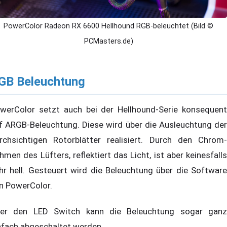
PowerColor Radeon RX 6600 Hellhound RGB-beleuchtet (Bild ©
PCMasters.de)
GB Beleuchtung
werColor setzt auch bei der Hellhound-Serie konsequent
f ARGB-Beleuchtung. Diese wird über die Ausleuchtung der
rchsichtigen Rotorblätter realisiert. Durch den Chrom-
hmen des Lüfters, reflektiert das Licht, ist aber keinesfalls
hr hell. Gesteuert wird die Beleuchtung über die Software
n PowerColor.
er den LED Switch kann die Beleuchtung sogar ganz
nfach abgeschaltet werden.