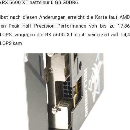
e RX 5600 XT hatte nur 6 GB GDDR6.
lbst nach diesen Änderungen erreicht die Karte laut AMD
nen Peak Half Precision Performance von bis zu 17,86
LOPS, wogegen die RX 5600 XT noch seinerzeit auf 14,4
LOPS kam.