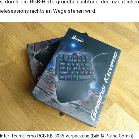
s durch die RGB-Hintergrundbeleuchtung den nächtlichen
ielesessions nichts im Wege stehen wird.
Inter-Tech Eterno RGB KB-3035 Verpackung (Bild © Patric Comin)