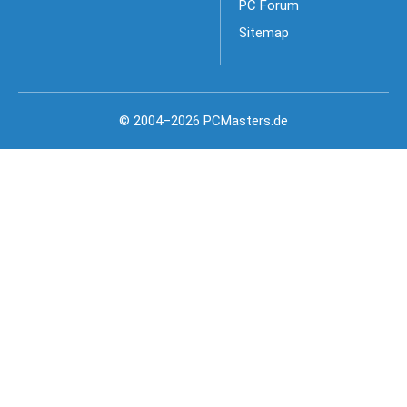
PC Forum
Sitemap
© 2004–2026 PCMasters.de