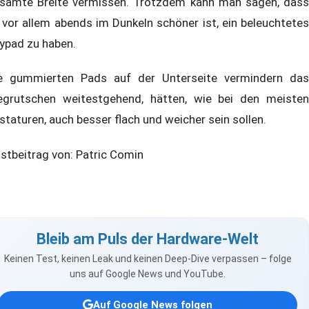
samte Breite vermissen. Trotzdem kann man sagen, dass
 vor allem abends im Dunkeln schöner ist, ein beleuchtetes
ypad zu haben.
e gummierten Pads auf der Unterseite vermindern das
grutschen weitestgehend, hätten, wie bei den meisten
staturen, auch besser flach und weicher sein sollen.
stbeitrag von: Patric Comin
Bleib am Puls der Hardware-Welt
Keinen Test, keinen Leak und keinen Deep-Dive verpassen – folge
uns auf Google News und YouTube.
Auf Google News folgen