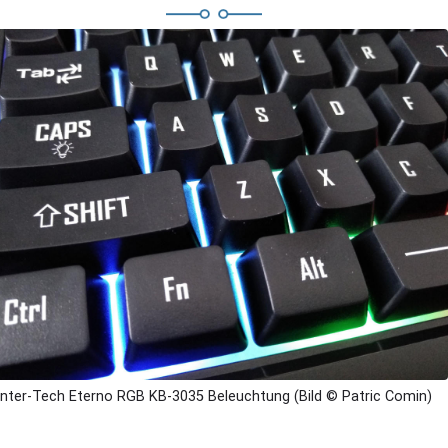
Inter-Tech Eterno RGB KB-3035 Beleuchtung (Bild © Patric Comin)