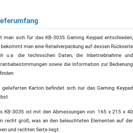
ieferumfang
t man sich für das KB-3035 Gaming Keypad entschieden,
 bekommt man eine Retailverpackung auf dessen Rückseite
ch u.a. die technischen Daten, die Inbetriebnahme und
rantiebestimmungen sowie die Information zur Bedienung
finden.
 gelieferten Karton befindet sich nur das Gaming Keypad
lbst.
s KB-3035 ist mit den Abmessungen von: 165 x 215 x 40
 recht groß, was an den beleuchteten Elementen auf der
nken und rechten Seite liegt.