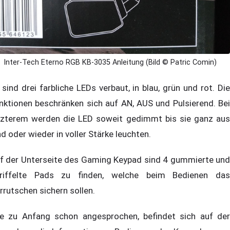
Inter-Tech Eterno RGB KB-3035 Anleitung (Bild © Patric Comin)
 sind drei farbliche LEDs verbaut, in blau, grün und rot. Die
nktionen beschränken sich auf AN, AUS und Pulsierend. Bei
tzterem werden die LED soweit gedimmt bis sie ganz aus
nd oder wieder in voller Stärke leuchten.
f der Unterseite des Gaming Keypad sind 4 gummierte und
riffelte Pads zu finden, welche beim Bedienen das
rrutschen sichern sollen.
e zu Anfang schon angesprochen, befindet sich auf der