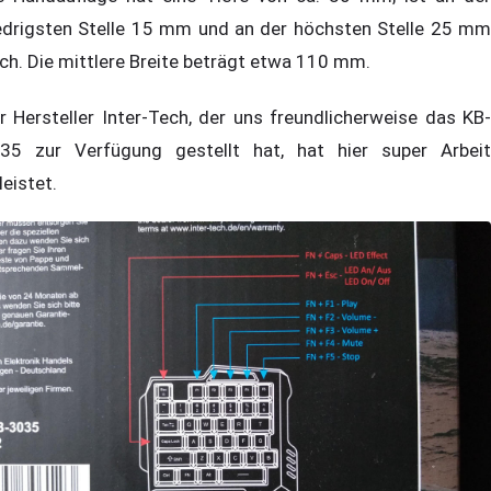
edrigsten Stelle 15 mm und an der höchsten Stelle 25 mm
ch. Die mittlere Breite beträgt etwa 110 mm.
r Hersteller Inter-Tech, der uns freundlicherweise das KB-
35 zur Verfügung gestellt hat, hat hier super Arbeit
leistet.