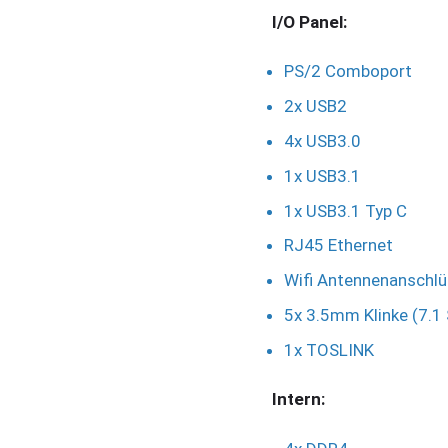
I/O Panel:
PS/2 Comboport
2x USB2
4x USB3.0
1x USB3.1
1x USB3.1 Typ C
RJ45 Ethernet
Wifi Antennenanschl
5x 3.5mm Klinke (7.1
1x TOSLINK
Intern: