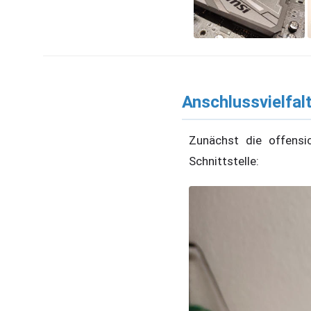
Anschlussvielfal
Zunächst die offensi
Schnittstelle: