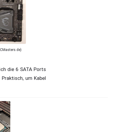
PCMasters.de)
ich die 6 SATA Ports
 Praktisch, um Kabel