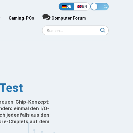
DE
EN
y
Gaming-PCs
Computer Forum
Test
neuen Chip-Konzept:
den: einmal den I/O-
ch jedenfalls aus den
Core-Chiplets auf dem