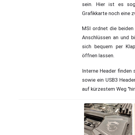
sein. Hier ist es sog
Grafikkarte noch eine z
MSI ordnet die beiden
Anschlüssen an und bie
sich bequem per Kla
öffnen lassen.
Interne Header finden 
sowie ein USB3 Header
auf kürzestem Weg "hin