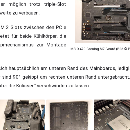
ar möglich trotz triple-Slot
weite zu verbauen.
 M.2 Slots zwischen den PCIe
tet für beide Kühlkörper, die
ppmechanismus zur Montage
MSI X470 Gaming M7 Board (Bild © 
sich hauptsächlich am unteren Rand des Mainboards, ledigl
 sind 90° gekippt am rechten unteren Rand untergebracht.
ter die Kulissen" verschwinden zu lassen.