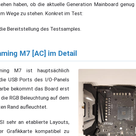
ehen haben, ob die aktuelle Generation Mainboard genug 
 im Wege zu stehen. Konkret im Test:
 die Bereitstellung des Testsamples.
ming M7 [AC] im Detail
ng M7 ist hauptsächlich
die USB Ports des I/O-Panels
 Farbe bekommt das Board erst
n die RGB Beleuchtung auf dem
en Rand aufleuchtet.
I sehr an etablierte Layouts,
r Grafikkarte kompatibel zu