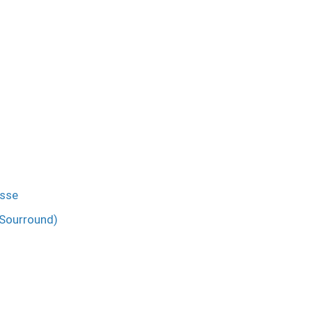
üsse
 Sourround)