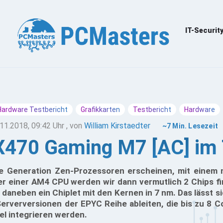
IT-Securit
Hardware Testbericht
Grafikkarten
Testbericht
Hardware
11.2018, 09:42 Uhr
, von
William Kirstaedter
~7 Min. Lesezeit
X470 Gaming M7 [AC] im 
e Generation Zen-Prozessoren erscheinen, mit einem 
 einer AM4 CPU werden wir dann vermutlich 2 Chips fin
 daneben ein Chiplet mit den Kernen in 7 nm. Das lässt si
Serverversionen der EPYC Reihe ableiten, die bis zu 8 
l integrieren werden.