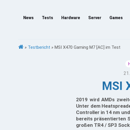
News
Tests
Hardware
Server
Games
»
Testbericht
»
MSI X470 Gaming M7 [AC] im Test
21.
MSI 
2019 wird AMDs zweit
Unter dem Heatspreader
Controller in 14 nm und
bereits präsentierten 
großen TR4 / SP3 Socke