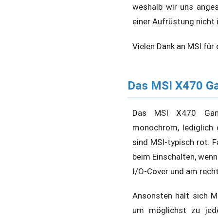
weshalb wir uns anges
einer Aufrüstung nicht
Vielen Dank an MSI für
Das MSI X470 Ga
Das MSI X470 Gami
monochrom, lediglich 
sind MSI-typisch rot.
beim Einschalten, wen
I/O-Cover und am recht
Ansonsten hält sich MS
um möglichst zu jede