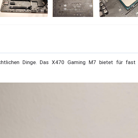
t
chtlichen Dinge. Das X470 Gaming M7 bietet für fast 