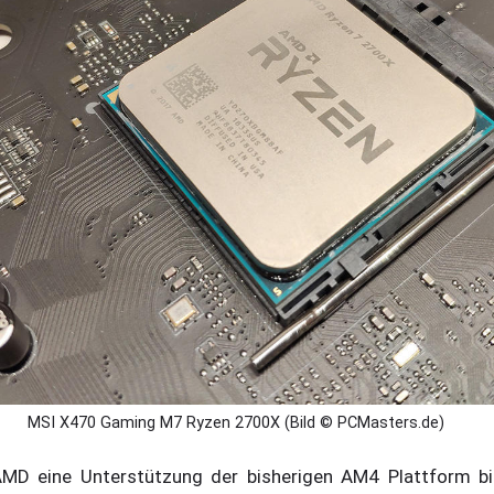
MSI X470 Gaming M7 Ryzen 2700X (Bild © PCMasters.de)
AMD eine Unterstützung der bisherigen AM4 Plattform b