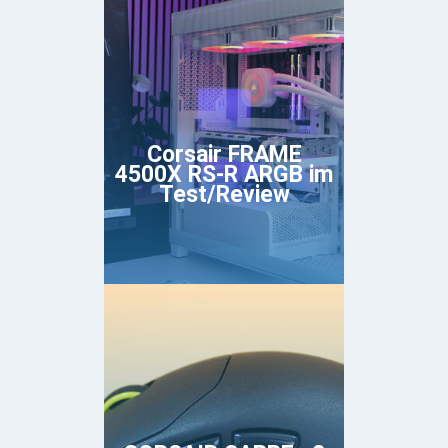
Corsair FRAME
4500X RS-R ARGB im
Test/Review