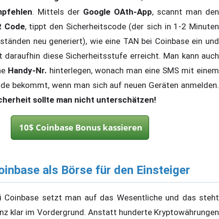
pfehlen
. Mittels der
Google OAth-App
, scannt man den
R Code
, tippt den Sicherheitscode (der sich in 1-2 Minute
ständen neu generiert), wie eine TAN bei Coinbase ein und
t daraufhin diese Sicherheitsstufe erreicht. Man kann auch
ne
Handy-Nr.
hinterlegen, wonach man eine SMS mit einem
de bekommt, wenn man sich auf neuen Geräten anmelden.
cherheit sollte man nicht unterschätzen!
10$ Coinbase Bonus kassieren
oinbase als Börse für den Einsteiger
i Coinbase setzt man auf das Wesentliche und das steht
nz klar im Vordergrund. Anstatt hunderte Kryptowährungen