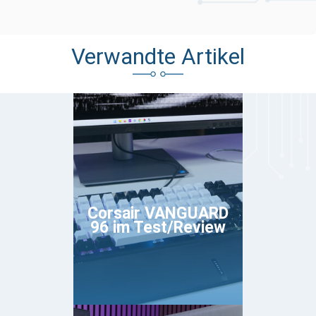
Verwandte Artikel
Corsair VANGUARD
96 im Test/Review