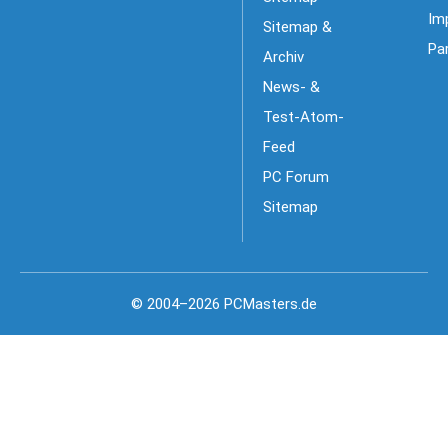
Im
Sitemap &
Pa
Archiv
News- &
Test-Atom-
Feed
PC Forum
Sitemap
© 2004–2026 PCMasters.de