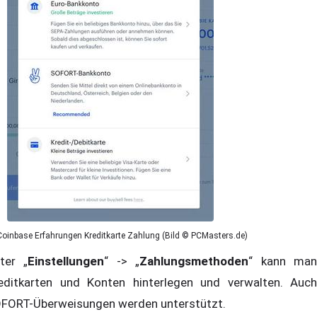
Coinbase Erfahrungen Kreditkarte Zahlung (Bild © PCMasters.de)
ter „
Einstellungen
“ -> „
Zahlungsmethoden
“ kann ma
editkarten und Konten hinterlegen und verwalten. Auch
FORT-Überweisungen werden unterstützt.