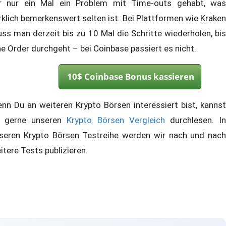
r nur ein Mal ein Problem mit Time-outs gehabt, was
rklich bemerkenswert selten ist. Bei Plattformen wie Kraken
ss man derzeit bis zu 10 Mal die Schritte wiederholen, bis
ne Order durchgeht – bei Coinbase passiert es nicht.
10$ Coinbase Bonus kassieren
nn Du an weiteren Krypto Börsen interessiert bist, kannst
 gerne unseren
Krypto Börsen Vergleich
durchlesen. I
seren Krypto Börsen Testreihe werden wir nach und nach
itere Tests publizieren.