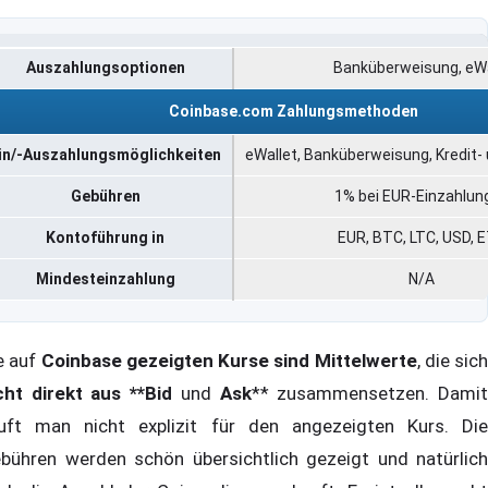
Auszahlungsoptionen
Banküberweisung, eWa
Coinbase.com Zahlungsmethoden
in/-Auszahlungsmöglichkeiten
eWallet, Banküberweisung, Kredit-
Gebühren
1% bei EUR-Einzahlun
Kontoführung in
EUR, BTC, LTC, USD, 
Mindesteinzahlung
N/A
e auf
Coinbase gezeigten Kurse sind Mittelwerte
, die sich
cht direkt aus **Bid
und
Ask
** zusammensetzen. Dami
uft man nicht explizit für den angezeigten Kurs. Die
bühren werden schön übersichtlich gezeigt und natürlich