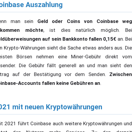
oinbase Auszahlung
enn man sein
Geld oder Coins von Coinbase weg
ekommen möchte
, ist dies natürlich möglich. Bei
ldüberweisungen auf sein Bankkonto fallen 0,15€
an. Be
n Krypto-Währungen sieht die Sache etwas anders aus. Die
isten Börsen nehmen eine Miner-Gebühr direkt vom
sender. Die Gebühr fällt generell an und man sieht den
trag auf der Bestätigung vor dem Senden.
Zwischen
inbase-Accounts fallen keine Gebühren an
.
021 mit neuen Kryptowährungen
it 2021 führt Coinbase auch weitere Kryptowährungen und