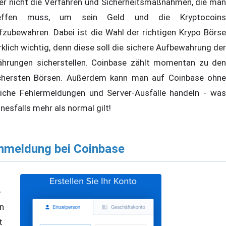
er nicht die Verfahren und Sicherheitsmaßnahmen, die man
reffen muss, um sein Geld und die Kryptocoins
fzubewahren. Dabei ist die Wahl der richtigen Krypo Börse
rklich wichtig, denn diese soll die sichere Aufbewahrung der
hrungen sicherstellen. Coinbase zählt momentan zu den
chersten Börsen. Außerdem kann man auf Coinbase ohne
liche Fehlermeldungen und Server-Ausfälle handeln - was
inesfalls mehr als normal gilt!
nmeldung bei Coinbase
e
n
t