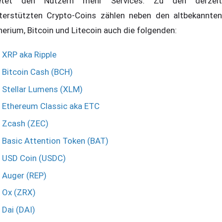
etet den Nutzern mehr Services. Zu den derzeit
terstützten Crypto-Coins zählen neben den altbekannten
herium, Bitcoin und Litecoin auch die folgenden:
XRP aka Ripple
Bitcoin Cash (BCH)
Stellar Lumens (XLM)
Ethereum Classic aka ETC
Zcash (ZEC)
Basic Attention Token (BAT)
USD Coin (USDC)
Auger (REP)
Ox (ZRX)
Dai (DAI)