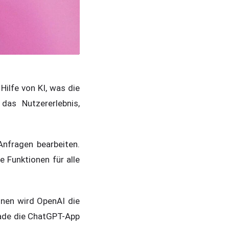
Hilfe von KI, was die
 das Nutzererlebnis,
nfragen bearbeiten.
e Funktionen für alle
onen wird OpenAI die
Lade die ChatGPT-App