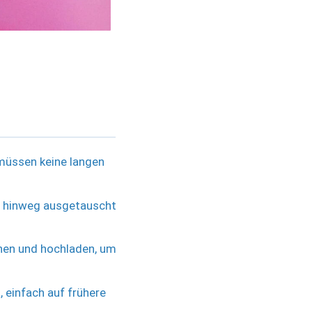
müssen keine langen
en hinweg ausgetauscht
chen und hochladen, um
 einfach auf frühere