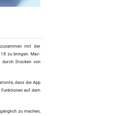
usammen mit der
18 zu bringen. Mac-
 durch Drücken von
betonte, dass die App
n Funktionen auf dem
ugänglich zu machen,