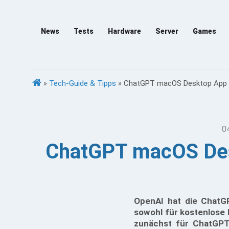
News
Tests
Hardware
Server
Games
»
Tech-Guide & Tipps
»
ChatGPT macOS Desktop App m
0
ChatGPT macOS Des
OpenAI hat die ChatGP
sowohl für kostenlose
zunächst für ChatGPT 