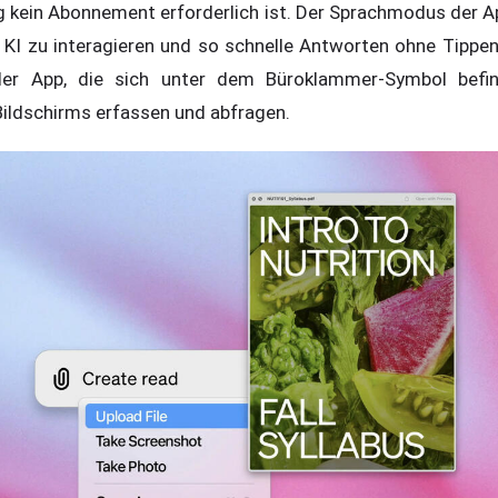
g kein Abonnement erforderlich ist. Der Sprachmodus der A
r KI zu interagieren und so schnelle Antworten ohne Tippen
der App, die sich unter dem Büroklammer-Symbol befin
Bildschirms erfassen und abfragen.