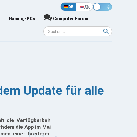
DE
EN
y
Gaming-PCs
Computer Forum
m Update für alle
it die Verfügbarkeit
chdem die App im Mai
hmen einer breiteren