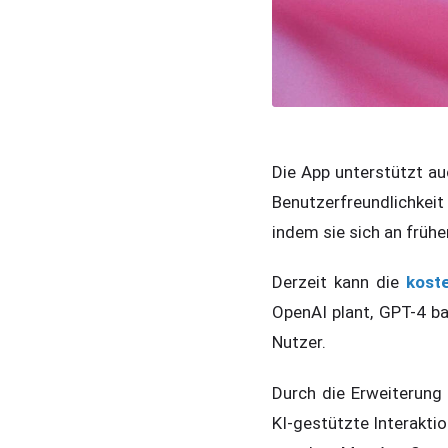
Die App unterstützt auc
Benutzerfreundlichkeit
indem sie sich an frühe
Derzeit kann die
kost
OpenAI plant, GPT-4 bal
Nutzer.
Durch die Erweiterung 
KI-gestützte Interakt