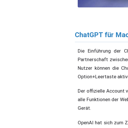
ChatGPT für Mac
Die Einführung der 
Partnerschaft zwische
Nutzer können die C
Option+Leertaste aktiv
Der offizielle Account 
alle Funktionen der We
Gerät.
OpenAI hat sich zum Z