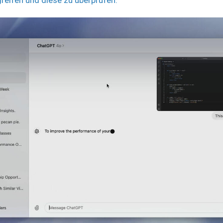
reifen und diese zu überprüfen.