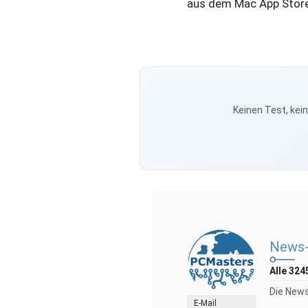
aus dem Mac App Store 
Keinen Test, kei
News-
Alle 324
Die News
E-Mail