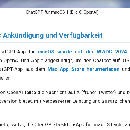
ChatGPT für macOS 1 (Bild © OpenAI)
 Ankündigung und Verfügbarkeit
ChatGPT-App für
macOS wurde auf der WWDC 2024
z
n OpenAI und Apple angekündigt, um den Chatbot auf iOS 
hatGPT-App aus dem
Mac App Store herunterladen
und
ieren.
von OpenAI teilte die Nachricht auf X (früher Twitter) und 
bversion bietet, mit verbesserter Leistung und zusätzliche
iel gesetzt, die ChatGPT-Desktop-App für macOS leicht z