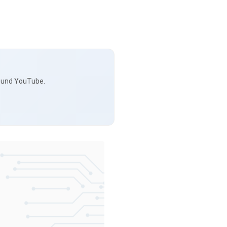
s und YouTube.