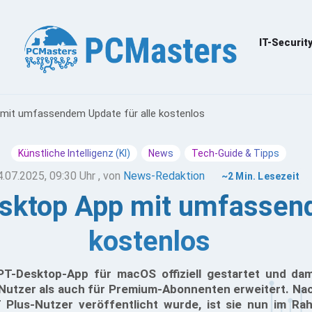
IT-Securit
it umfassendem Update für alle kostenlos
Künstliche Intelligenz (KI)
News
Tech-Guide & Tipps
4.07.2025, 09:30 Uhr
, von
News-Redaktion
~2 Min. Lesezeit
ktop App mit umfassende
kostenlos
T-Desktop-App für macOS offiziell gestartet und dam
 Nutzer als auch für Premium-Abonnenten erweitert. Na
Plus-Nutzer veröffentlicht wurde, ist sie nun im Ra