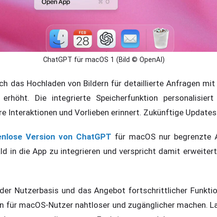
ChatGPT für macOS 1 (Bild © OpenAI)
h das Hochladen von Bildern für detaillierte Anfragen mit 
 erhöht. Die integrierte Speicherfunktion personalisiert
re Interaktionen und Vorlieben erinnert. Zukünftige Updates
enlose Version von ChatGPT
für macOS nur begrenzte A
d in die App zu integrieren und verspricht damit erweitert
der Nutzerbasis und das Angebot fortschrittlicher Funkti
ion für macOS-Nutzer nahtloser und zugänglicher machen. 