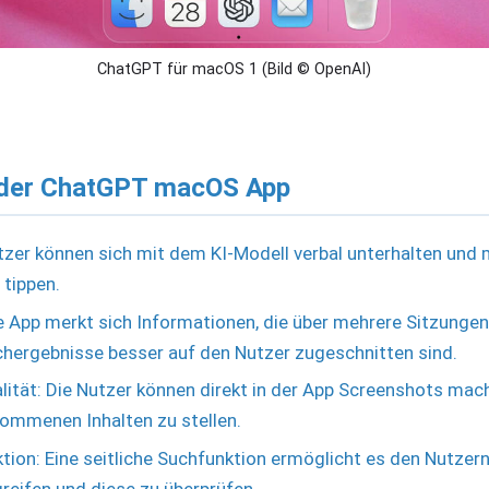
ChatGPT für macOS 1 (Bild © OpenAI)
der ChatGPT macOS App
zer können sich mit dem KI-Modell verbal unterhalten und 
tippen.
ie App merkt sich Informationen, die über mehrere Sitzung
chergebnisse besser auf den Nutzer zugeschnitten sind.
lität: Die Nutzer können direkt in der App Screenshots ma
ommenen Inhalten zu stellen.
ion: Eine seitliche Suchfunktion ermöglicht es den Nutzern,