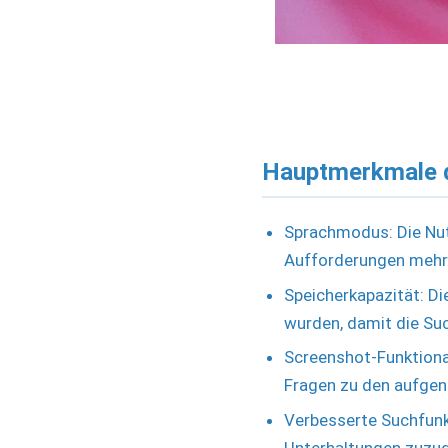
Hauptmerkmale 
Sprachmodus: Die Nut
Aufforderungen mehr 
Speicherkapazität: D
wurden, damit die Su
Screenshot-Funktiona
Fragen zu den aufgen
Verbesserte Suchfunkt