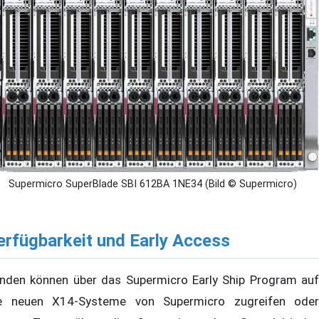
Supermicro SuperBlade SBI 612BA 1NE34 (Bild © Supermicro)
erfügbarkeit und Early Access
nden können über das Supermicro Early Ship Program auf
e neuen X14-Systeme von Supermicro zugreifen oder