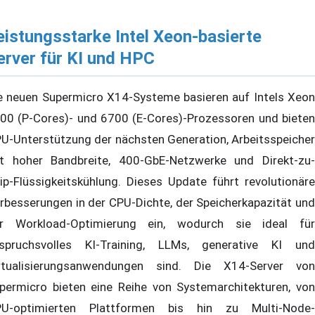
eistungsstarke Intel Xeon-basierte
erver für KI und HPC
e neuen Supermicro X14-Systeme basieren auf Intels Xeon
00 (P-Cores)- und 6700 (E-Cores)-Prozessoren und bieten
U-Unterstützung der nächsten Generation, Arbeitsspeicher
t hoher Bandbreite, 400-GbE-Netzwerke und Direkt-zu-
ip-Flüssigkeitskühlung. Dieses Update führt revolutionäre
rbesserungen in der CPU-Dichte, der Speicherkapazität und
r Workload-Optimierung ein, wodurch sie ideal für
spruchsvolles KI-Training, LLMs, generative KI und
rtualisierungsanwendungen sind. Die X14-Server von
permicro bieten eine Reihe von Systemarchitekturen, von
U-optimierten Plattformen bis hin zu Multi-Node-