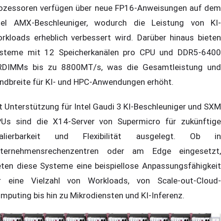
ozessoren verfügen über neue FP16-Anweisungen auf dem
tel AMX-Beschleuniger, wodurch die Leistung von KI-
rkloads erheblich verbessert wird. Darüber hinaus bieten
steme mit 12 Speicherkanälen pro CPU und DDR5-6400
DIMMs bis zu 8800MT/s, was die Gesamtleistung und
ndbreite für KI- und HPC-Anwendungen erhöht.
t Unterstützung für Intel Gaudi 3 KI-Beschleuniger und SXM
Us sind die X14-Server von Supermicro für zukünftige
alierbarkeit und Flexibilität ausgelegt. Ob in
ternehmensrechenzentren oder am Edge eingesetzt,
eten diese Systeme eine beispiellose Anpassungsfähigkeit
r eine Vielzahl von Workloads, von Scale-out-Cloud-
mputing bis hin zu Mikrodiensten und KI-Inferenz.