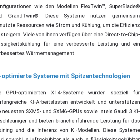
nfigurationen wie den Modellen FlexTwin™, SuperBlade®
nd GrandTwin®. Diese Systeme nutzen gemeinsam
nutzte Ressourcen wie Strom und Kühlung, um die Effizienz
 steigern. Viele von ihnen verfügen über eine Direct-to-Chip-
üssigkeitskühlung für eine verbesserte Leistung und ein
rbessertes Wärmemanagement.
-optimierte Systeme mit Spitzentechnologien
e GPU-optimierten X14-Systeme wurden speziell für
fangreiche KI-Arbeitslasten entwickelt und unterstützen
e neuesten SXM5- und SXM6-GPUs sowie Intels Gaudi 3 KI-
schleuniger und bieten branchenführende Leistung für das
aining und die Inferenz von KI-Modellen. Diese Systeme
nd sowohl in luftgekühlter als auch in flüssigkeitsgekühlter