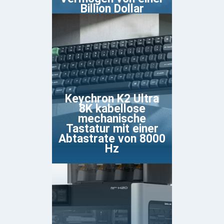
Billion Dollar
Keychron K2 Ultra
8K kabellose
mechanische
Tastatur mit einer
Abtastrate von 8000
Hz