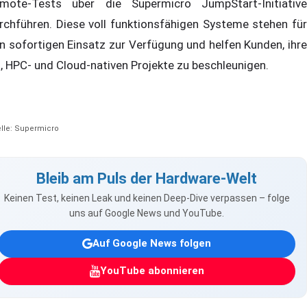
mote-Tests über die Supermicro JumpStart-Initiative
rchführen. Diese voll funktionsfähigen Systeme stehen für
n sofortigen Einsatz zur Verfügung und helfen Kunden, ihre
-, HPC- und Cloud-nativen Projekte zu beschleunigen.
lle: Supermicro
Bleib am Puls der Hardware-Welt
Keinen Test, keinen Leak und keinen Deep-Dive verpassen – folge
uns auf Google News und YouTube.
Auf Google News folgen
YouTube abonnieren