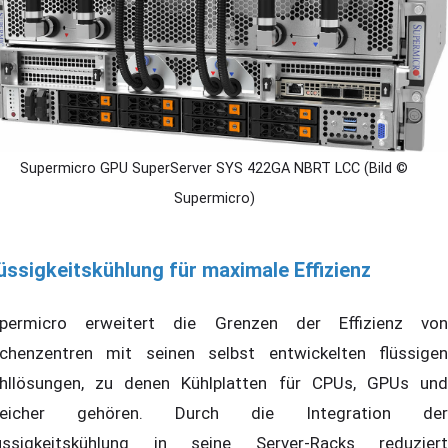
Supermicro GPU SuperServer SYS 422GA NBRT LCC (Bild ©
Supermicro)
üssigkeitskühlung für maximale Effizienz
permicro erweitert die Grenzen der Effizienz von
chenzentren mit seinen selbst entwickelten flüssigen
hllösungen, zu denen Kühlplatten für CPUs, GPUs und
peicher gehören. Durch die Integration der
üssigkeitskühlung in seine Server-Racks reduziert