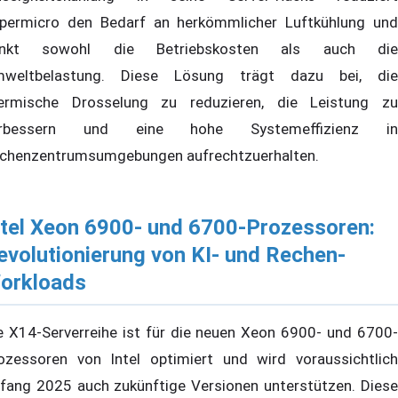
permicro den Bedarf an herkömmlicher Luftkühlung und
enkt sowohl die Betriebskosten als auch die
weltbelastung. Diese Lösung trägt dazu bei, die
ermische Drosselung zu reduzieren, die Leistung zu
erbessern und eine hohe Systemeffizienz in
chenzentrumsumgebungen aufrechtzuerhalten.
ntel Xeon 6900- und 6700-Prozessoren:
evolutionierung von KI- und Rechen-
orkloads
e X14-Serverreihe ist für die neuen Xeon 6900- und 6700-
ozessoren von Intel optimiert und wird voraussichtlich
fang 2025 auch zukünftige Versionen unterstützen. Diese