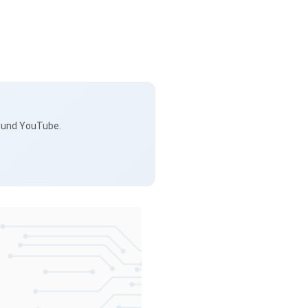
s und YouTube.