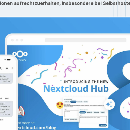
tionen aufrechtzuerhalten, insbesondere bei Selbsthost