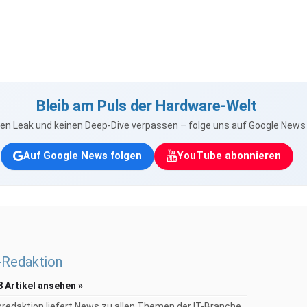
Bleib am Puls der Hardware-Welt
nen Leak und keinen Deep-Dive verpassen – folge uns auf Google New
Auf Google News folgen
YouTube abonnieren
Redaktion
8 Artikel ansehen »
redaktion liefert News zu allen Themen der IT-Branche...