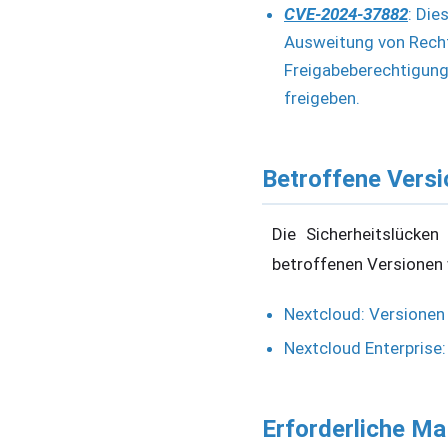
CVE-2024-37882
: Die
Ausweitung von Recht
Freigabeberechtigung
freigeben.
Betroffene Vers
Die Sicherheitslücke
betroffenen Versionen
Nextcloud: Versionen 
Nextcloud Enterprise:
Erforderliche 