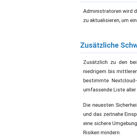
Administratoren wird d
zu aktualisieren, um ei
Zusätzliche Sch
Zusätzlich zu den be
niedrigem bis mittler
bestimmte Nextcloud-
umfassende Liste aller
Die neuesten Sicherhe
und das zeitnahe Einsp
eine sichere Umgebung 
Risiken mindern.