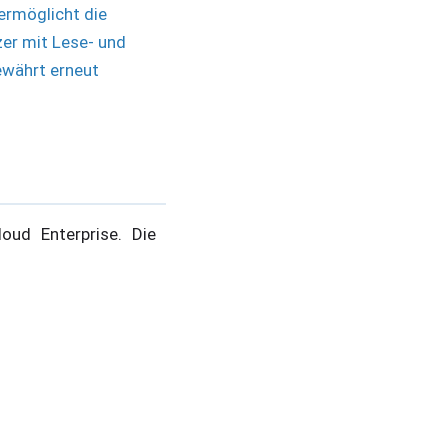
ermöglicht die
er mit Lese- und
ewährt erneut
oud Enterprise. Die