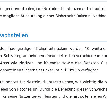
ringend empfohlen, ihre Nextcloud-Instanzen sofort auf di
ne mögliche Ausnutzung dieser Sicherheitslücken zu verhind
wachstellen
iden hochgradigen Sicherheitslücken wurden 10 weitere
em Schweregrad behoben. Diese betreffen verschiedene Ko
Apps wie Notizen und Kalender sowie den Desktop Clie
 gepatchten Sicherheitslücken ist auf GitHub verfügbar.
itsupdates für Nextcloud unterstreichen, wie wichtig die
ielen von Patches ist. Durch die Behebung dieser Schwachst
für seine Nutzer gewährleisten und die mit potenziellen A