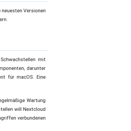
e neuesten Versionen
ern.
 Schwachstellen mit
mponenten, darunter
nt für macOS. Eine
 regelmäßige Wartung
ellen will Nextcloud
ngriffen verbundenen