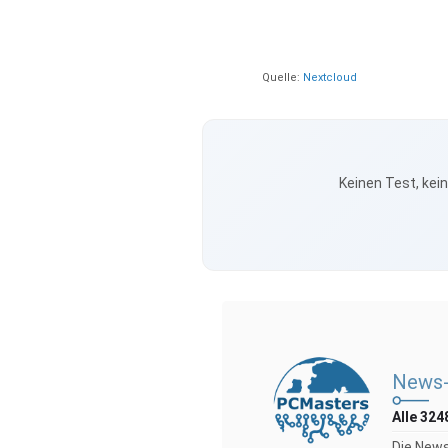
Quelle:
Nextcloud
Keinen Test, kei
News-
Alle 324
Die News