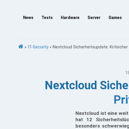
News
Tests
Hardware
Server
Games
»
IT-Security
»
Nextcloud Sicherheitsupdate: Kritischer
1
Nextcloud Siche
Pr
Nextcloud ist eine wei
hat 12 Sicherheitslü
besonders schwerwiege