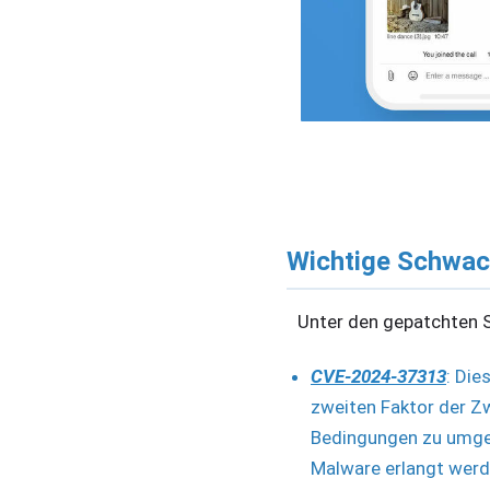
Wichtige Schwac
Unter den gepatchten S
CVE-2024-37313
: Die
zweiten Faktor der Zw
Bedingungen zu umgeh
Malware erlangt werden