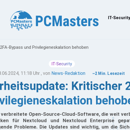
IT-Securit
 2FA-Bypass und Privilegieneskalation behoben
IT-Security
8.06.2024, 11:18 Uhr
, von
News-Redaktion
~2 Min. Lesezeit
rheitsupdate: Kritischer
ivilegieneskalation behob
t verbreitete Open-Source-Cloud-Software, die weit verb
cken für Nextcloud und Nextcloud Enterprise gepa
nde Probleme. Die Updates sind wichtig, um die Siche