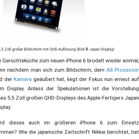
5,5 Zoll großer Bildschirm mit QHD-Auflösung (Bild © Japan Display)
e Gerüchteküche zum neuen iPhone 6 brodelt wieder einmal,
nn nachdem man sich zum Bildschirm, dem
A8-Prozessor
d der
Kamera
geäußert hat, liegt der Fokus nun erneut auf
m Display. Anlass der Spekulationen ist die Vorstellung
nes 5,5 Zoll großen QHD-Displays des Apple-Fertigers Japan
splay.
rd dieses auch im größeren iPhone 6 zum Einsatz
mmen? Wie die japanische Zeitschrift Nikkei berichtet, hat