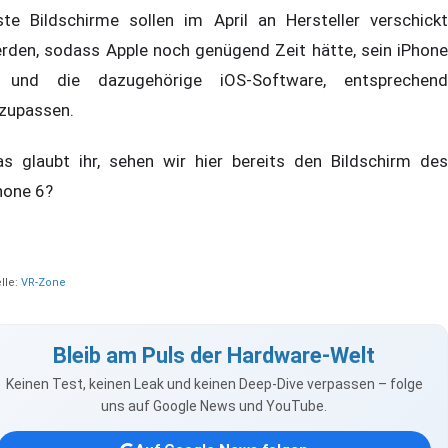
ste Bildschirme sollen im April an Hersteller verschickt
rden, sodass Apple noch genügend Zeit hätte, sein iPhone
 und die dazugehörige iOS-Software, entsprechend
zupassen.
s glaubt ihr, sehen wir hier bereits den Bildschirm des
hone 6?
lle:
VR-Zone
Bleib am Puls der Hardware-Welt
Keinen Test, keinen Leak und keinen Deep-Dive verpassen – folge
uns auf Google News und YouTube.