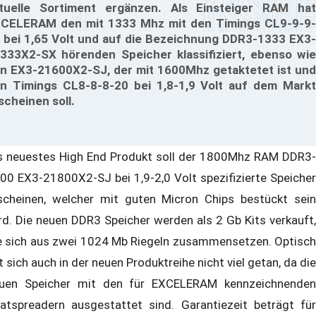
tuelle Sortiment ergänzen. Als Einsteiger RAM hat
CELERAM den mit 1333 Mhz mit den Timings CL9-9-9-
 bei 1,65 Volt und auf die Bezeichnung DDR3-1333 EX3-
333X2-SX hörenden Speicher klassifiziert, ebenso wie
n EX3-21600X2-SJ, der mit 1600Mhz getaktetet ist und
n Timings CL8-8-8-20 bei 1,8-1,9 Volt auf dem Markt
scheinen soll.
s neuestes High End Produkt soll der 1800Mhz RAM DDR3-
00 EX3-21800X2-SJ bei 1,9-2,0 Volt spezifizierte Speicher
scheinen, welcher mit guten Micron Chips bestückt sein
rd. Die neuen DDR3 Speicher werden als 2 Gb Kits verkauft,
e sich aus zwei 1024 Mb Riegeln zusammensetzen. Optisch
t sich auch in der neuen Produktreihe nicht viel getan, da die
uen Speicher mit den für EXCELERAM kennzeichnenden
atspreadern ausgestattet sind. Garantiezeit beträgt für