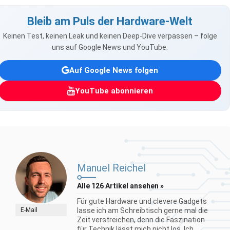
Bleib am Puls der Hardware-Welt
Keinen Test, keinen Leak und keinen Deep-Dive verpassen – folge
uns auf Google News und YouTube.
Auf Google News folgen
YouTube abonnieren
Manuel Reichel
Alle 126 Artikel ansehen »
Für gute Hardware und clevere Gadgets
E-Mail
lasse ich am Schreibtisch gerne mal die
Zeit verstreichen, denn die Faszination
für Technik lässt mich nicht los. Ich