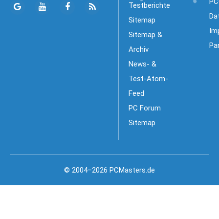
PC
Testberichte
Da
Sitemap
Im
Sitemap &
Pa
Archiv
News- &
Test-Atom-
Feed
PC Forum
Sitemap
© 2004–2026 PCMasters.de