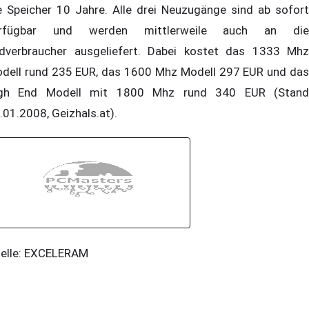
e Speicher 10 Jahre. Alle drei Neuzugänge sind ab sofort
erfügbar und werden mittlerweile auch an die
dverbraucher ausgeliefert. Dabei kostet das 1333 Mhz
dell rund 235 EUR, das 1600 Mhz Modell 297 EUR und das
gh End Modell mit 1800 Mhz rund 340 EUR (Stand
.01.2008, Geizhals.at).
elle: EXCELERAM