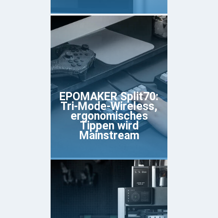
EPOMAKER Split70:
Tri-Mode-Wireless,
ergonomisches
Tippen wird
Mainstream