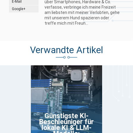
E-Mail
über Smartphones, Hardware & Co.
verfasse, verbringe ich meine Freizeit
Google+
am liebsten mit meiner Verlobten, gehe
mit unserem Hund spazieren oder
treffe mich mit Freun...
Verwandte Artikel
Günstigste KI-
Beschleuniger für
lokale KI & LLM-