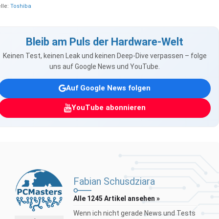
lle:
Toshiba
Bleib am Puls der Hardware-Welt
Keinen Test, keinen Leak und keinen Deep-Dive verpassen – folge
uns auf Google News und YouTube.
Auf Google News folgen
YouTube abonnieren
Fabian Schusdziara
Alle 1245 Artikel ansehen »
Wenn ich nicht gerade News und Tests