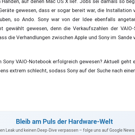
Händen, auf denen Mac OS X lief. Jobs sei damals so bege
eräte gewesen, dass er sogar bereit war, die Installation
uben, so Ando. Sony war von der Idee ebenfalls angetan.
cht gewählt gewesen, denn die Verkaufszahlen der VAIO-
dass die Verhandlungen zwischen Apple und Sony im Sande ve
in Sony VAIO-Notebook erfolgreich gewesen? Aktuell geht 
ns extrem schlecht, sodass Sony auf der Suche nach einem
Bleib am Puls der Hardware-Welt
nen Leak und keinen Deep-Dive verpassen – folge uns auf Google New