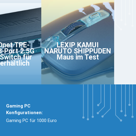
net TPE-
LEXIP KAMUI
-Port 2.5G
NARUTO SHIPPUDEN
Switch für
Maus im Test
erhältlich
Gaming PC
Konfigurationen:
Gaming PC für 1000 Euro