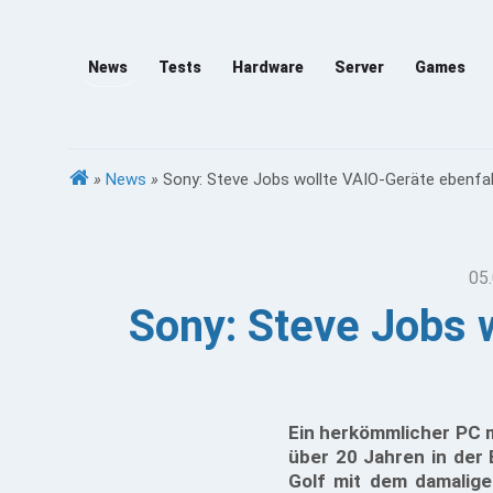
News
Tests
Hardware
Server
Games
»
News
»
Sony: Steve Jobs wollte VAIO-Geräte ebenfa
05.
Sony: Steve Jobs 
Ein herkömmlicher PC m
über 20 Jahren in der 
Golf mit dem damalig