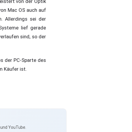
istert von der Optik
 von Mac OS auch auf
 Allerdings sei der
Systeme lief gerade
rlaufen sind, so der
es der PC-Sparte des
 Käufer ist.
s und YouTube.