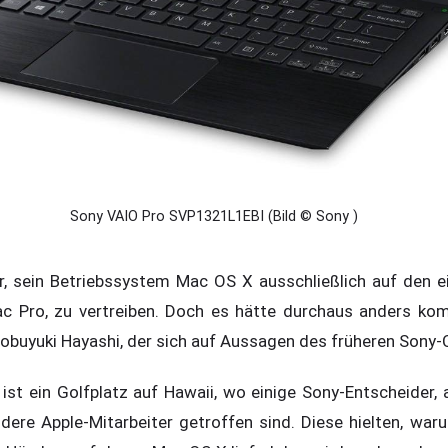
Sony VAIO Pro SVP1321L1EBI (Bild © Sony )
r, sein Betriebssystem Mac OS X ausschließlich auf den e
c Pro, zu vertreiben. Doch es hätte durchaus anders ko
Nobuyuki Hayashi, der sich auf Aussagen des früheren Sony-
ist ein Golfplatz auf Hawaii, wo einige Sony-Entscheider,
dere Apple-Mitarbeiter getroffen sind. Diese hielten, wa