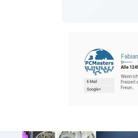
Fabian
Alle 124
Wenn ich
E-Mail
Freizeit
Freun...
Google+