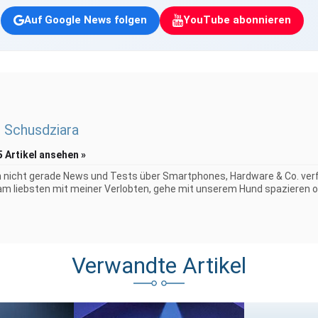
Auf Google News folgen
YouTube abonnieren
 Schusdziara
5 Artikel ansehen »
 nicht gerade News und Tests über Smartphones, Hardware & Co. verf
 am liebsten mit meiner Verlobten, gehe mit unserem Hund spazieren o
Verwandte Artikel