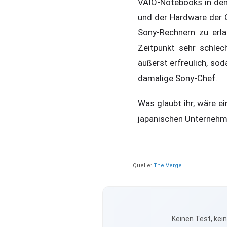
VAIO-Notebooks in den 
und der Hardware der G
Sony-Rechnern zu erla
Zeitpunkt sehr schle
äußerst erfreulich, so
damalige Sony-Chef.
Was glaubt ihr, wäre e
japanischen Unternehme
Quelle:
The Verge
Keinen Test, kei