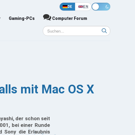
DE
EN
y
Gaming-PCs
Computer Forum
alls mit Mac OS X
yashi, der schon seit
2001, bei einer Runde
 Sony die Erlaubnis