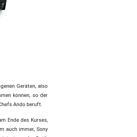
igenen Geräten, also
mmen können, so der
Chefs Ando beruft.
 am Ende des Kurses,
rum auch immer, Sony