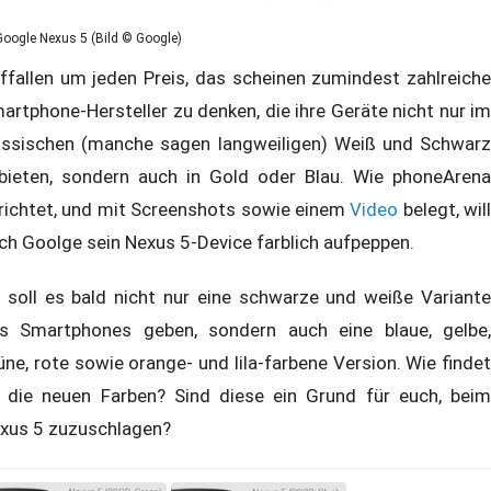
Google Nexus 5 (Bild © Google)
ffallen um jeden Preis, das scheinen zumindest zahlreiche
artphone-Hersteller zu denken, die ihre Geräte nicht nur im
assischen (manche sagen langweiligen) Weiß und Schwarz
bieten, sondern auch in Gold oder Blau. Wie phoneArena
richtet, und mit Screenshots sowie einem
Video
belegt, will
ch Goolge sein Nexus 5-Device farblich aufpeppen.
 soll es bald nicht nur eine schwarze und weiße Variante
s Smartphones geben, sondern auch eine blaue, gelbe,
üne, rote sowie orange- und lila-farbene Version. Wie findet
r die neuen Farben? Sind diese ein Grund für euch, beim
xus 5 zuzuschlagen?