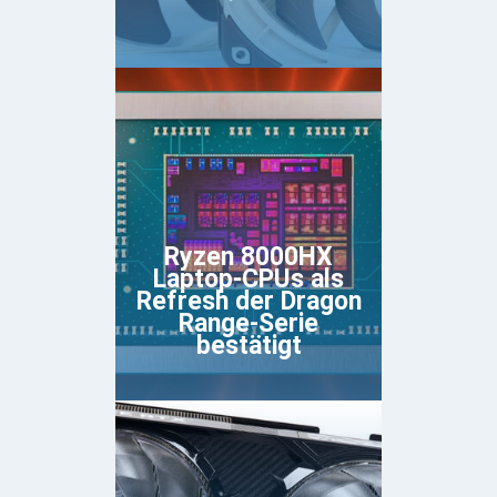
Ryzen 8000HX
Laptop-CPUs als
Refresh der Dragon
Range-Serie
bestätigt