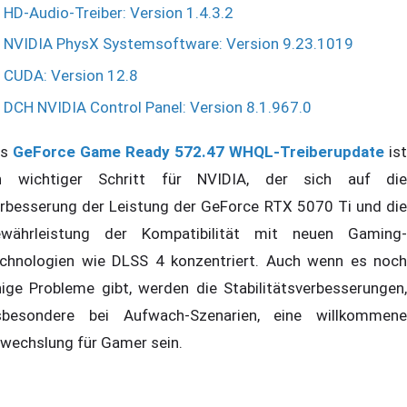
HD-Audio-Treiber: Version 1.4.3.2
NVIDIA PhysX Systemsoftware: Version 9.23.1019
CUDA: Version 12.8
DCH NVIDIA Control Panel: Version 8.1.967.0
as
GeForce Game Ready 572.47 WHQL-Treiberupdate
ist
n wichtiger Schritt für NVIDIA, der sich auf die
rbesserung der Leistung der GeForce RTX 5070 Ti und die
währleistung der Kompatibilität mit neuen Gaming-
chnologien wie DLSS 4 konzentriert. Auch wenn es noch
nige Probleme gibt, werden die Stabilitätsverbesserungen,
sbesondere bei Aufwach-Szenarien, eine willkommene
wechslung für Gamer sein.