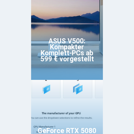
ASUS V500:
Kompakter
Komplett-PCs ab
599 € vorgestellt
GeForce RTX 5080