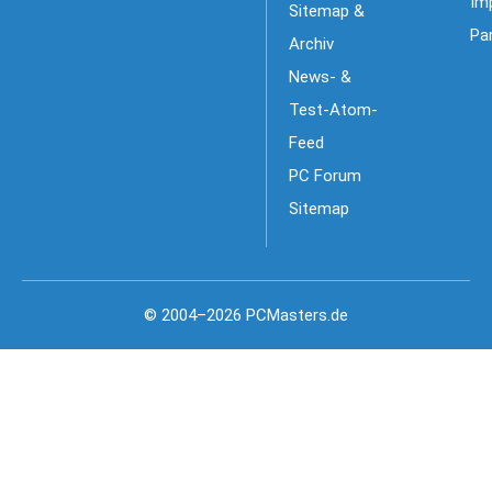
Im
Sitemap &
Pa
Archiv
News- &
Test-Atom-
Feed
PC Forum
Sitemap
© 2004–2026 PCMasters.de