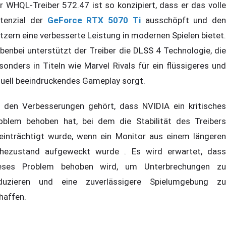
r WHQL-Treiber 572.47 ist so konzipiert, dass er das volle
tenzial der
GeForce RTX 5070 Ti
ausschöpft und den
tzern eine verbesserte Leistung in modernen Spielen bietet.
benbei unterstützt der Treiber die DLSS 4 Technologie, die
sonders in Titeln wie Marvel Rivals für ein flüssigeres und
suell beeindruckendes Gameplay sorgt.
 den Verbesserungen gehört, dass NVIDIA ein kritisches
oblem behoben hat, bei dem die Stabilität des Treibers
einträchtigt wurde, wenn ein Monitor aus einem längeren
hezustand aufgeweckt wurde . Es wird erwartet, dass
eses Problem behoben wird, um Unterbrechungen zu
duzieren und eine zuverlässigere Spielumgebung zu
haffen.