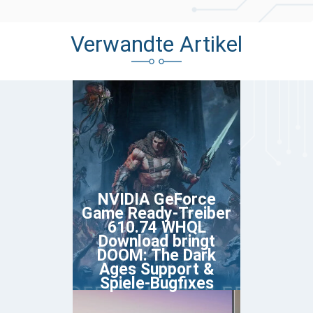
Verwandte Artikel
NVIDIA GeForce
Game Ready-Treiber
610.74 WHQL
Download bringt
DOOM: The Dark
Ages Support &
Spiele-Bugfixes