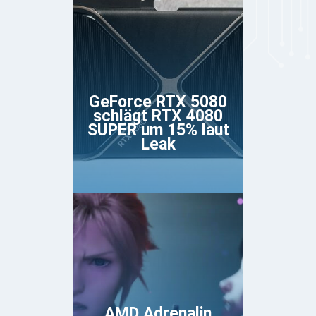
GeForce RTX 5080
schlägt RTX 4080
SUPER um 15% laut
Leak
AMD Adrenalin