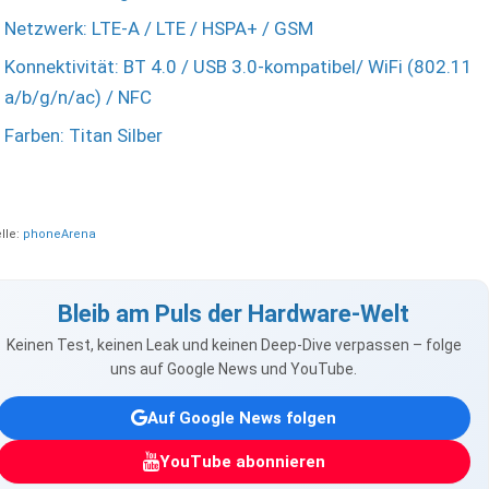
Netzwerk: LTE-A / LTE / HSPA+ / GSM
Konnektivität: BT 4.0 / USB 3.0-kompatibel/ WiFi (802.11
a/b/g/n/ac) / NFC
Farben: Titan Silber
lle:
phoneArena
Bleib am Puls der Hardware-Welt
Keinen Test, keinen Leak und keinen Deep-Dive verpassen – folge
uns auf Google News und YouTube.
Auf Google News folgen
YouTube abonnieren