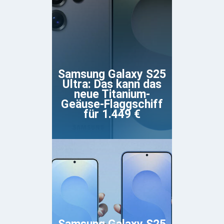
Samsung Galaxy S25
Ultra: Das kann das
neue Titanium-
Geäuse-Flaggschiff
für 1.449 €