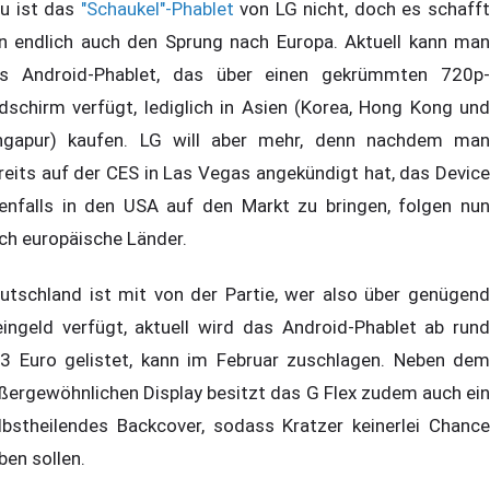
u ist das
"Schaukel"-Phablet
von LG nicht, doch es schaff
n endlich auch den Sprung nach Europa. Aktuell kann man
s Android-Phablet, das über einen gekrümmten 720p-
ldschirm verfügt, lediglich in Asien (Korea, Hong Kong und
ngapur) kaufen. LG will aber mehr, denn nachdem man
reits auf der CES in Las Vegas angekündigt hat, das Device
enfalls in den USA auf den Markt zu bringen, folgen nun
ch europäische Länder.
utschland ist mit von der Partie, wer also über genügend
eingeld verfügt, aktuell wird das Android-Phablet ab rund
3 Euro gelistet, kann im Februar zuschlagen. Neben dem
ßergewöhnlichen Display besitzt das G Flex zudem auch ein
lbstheilendes Backcover, sodass Kratzer keinerlei Chance
ben sollen.