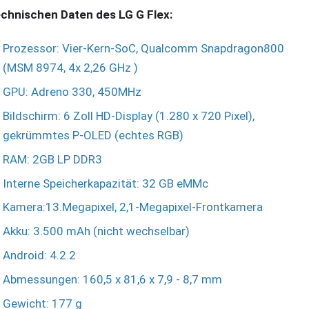
chnischen Daten des LG G Flex:
Prozessor: Vier-Kern-SoC, Qualcomm Snapdragon800
(MSM 8974, 4x 2,26 GHz )
GPU: Adreno 330, 450MHz
Bildschirm: 6 Zoll HD-Display (1.280 x 720 Pixel),
gekrümmtes P-OLED (echtes RGB)
RAM: 2GB LP DDR3
Interne Speicherkapazität: 32 GB eMMc
Kamera:13.Megapixel, 2,1-Megapixel-Frontkamera
Akku: 3.500 mAh (nicht wechselbar)
Android: 4.2.2
Abmessungen: 160,5 x 81,6 x 7,9 - 8,7 mm
Gewicht: 177 g