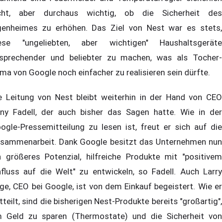
cht, aber durchaus wichtig, ob die Sicherheit des
genheimes zu erhöhen. Das Ziel von Nest war es stets,
ese "ungeliebten, aber wichtigen" Haushaltsgeräte
sprechender und beliebter zu machen, was als Tocher-
rma von Google noch einfacher zu realisieren sein dürfte.
e Leitung von Nest bleibt weiterhin in der Hand von CEO
ny Fadell, der auch bisher das Sagen hatte. Wie in der
ogle-Pressemitteilung zu lesen ist, freut er sich auf die
sammenarbeit. Dank Google besitzt das Unternehmen nun
n größeres Potenzial, hilfreiche Produkte mit "positivem
nfluss auf die Welt" zu entwickeln, so Fadell. Auch Larry
ge, CEO bei Google, ist von dem Einkauf begeistert. Wie er
tteilt, sind die bisherigen Nest-Produkte bereits "großartig",
 Geld zu sparen (Thermostate) und die Sicherheit von