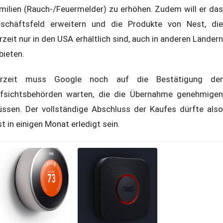
milien (Rauch-/Feuermelder) zu erhöhen. Zudem will er das
schäftsfeld erweitern und die Produkte von Nest, die
rzeit nur in den USA erhältlich sind, auch in anderen Ländern
bieten.
rzeit muss Google noch auf die Bestätigung der
fsichtsbehörden warten, die die Übernahme genehmigen
ssen. Der vollständige Abschluss der Kaufes dürfte also
st in einigen Monat erledigt sein.