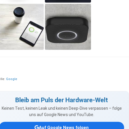
lle:
Google
Bleib am Puls der Hardware-Welt
Keinen Test, keinen Leak und keinen Deep-Dive verpassen – folge
uns auf Google News und YouTube.
Auf Google News folgen