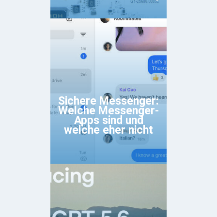
Sichere Messenger:
Welche Messenger-
Apps sind und
welche eher nicht