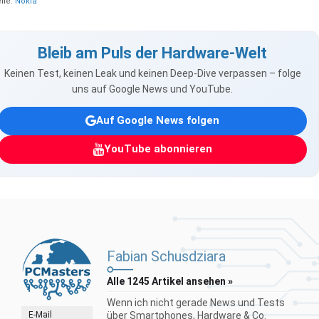
lle:
Nokia
Bleib am Puls der Hardware-Welt
Keinen Test, keinen Leak und keinen Deep-Dive verpassen – folge
uns auf Google News und YouTube.
Auf Google News folgen
YouTube abonnieren
Fabian Schusdziara
Alle 1245 Artikel ansehen »
Wenn ich nicht gerade News und Tests
E-Mail
über Smartphones, Hardware & Co.