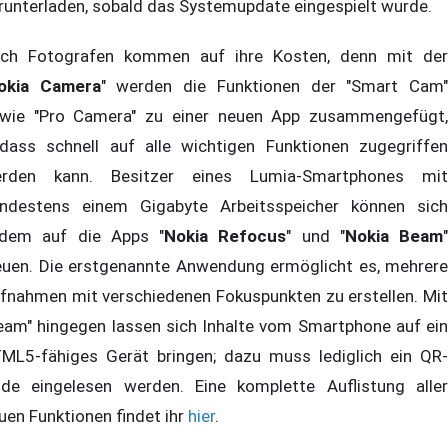
runterladen, sobald das Systemupdate eingespielt wurde.
ch Fotografen kommen auf ihre Kosten, denn mit der
okia Camera
" werden die Funktionen der "Smart Cam
wie "Pro Camera" zu einer neuen App zusammengefügt,
dass schnell auf alle wichtigen Funktionen zugegriffen
rden kann. Besitzer eines Lumia-Smartphones mit
ndestens einem Gigabyte Arbeitsspeicher können sich
dem auf die Apps "
Nokia Refocus
" und "
Nokia Beam
"
euen. Die erstgenannte Anwendung ermöglicht es, mehrere
fnahmen mit verschiedenen Fokuspunkten zu erstellen. Mit
eam" hingegen lassen sich Inhalte vom Smartphone auf ein
ML5-fähiges Gerät bringen; dazu muss lediglich ein QR-
de eingelesen werden. Eine komplette Auflistung aller
uen Funktionen findet ihr
hier
.