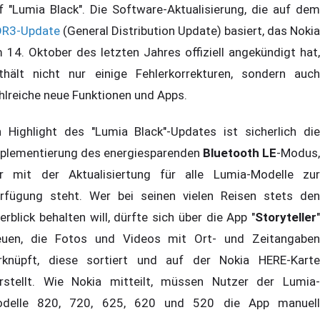
f "Lumia Black". Die Software-Aktualisierung, die auf dem
R3-Update
(General Distribution Update) basiert, das Nokia
 14. Oktober des letzten Jahres offiziell angekündigt hat,
thält nicht nur einige Fehlerkorrekturen, sondern auch
hlreiche neue Funktionen und Apps.
n Highlight des "Lumia Black"-Updates ist sicherlich die
plementierung des energiesparenden
Bluetooth LE
-Modus,
r mit der Aktualisiertung für alle Lumia-Modelle zur
rfügung steht. Wer bei seinen vielen Reisen stets den
erblick behalten will, dürfte sich über die App "
Storyteller
"
euen, die Fotos und Videos mit Ort- und Zeitangaben
rknüpft, diese sortiert und auf der Nokia HERE-Karte
rstellt. Wie Nokia mitteilt, müssen Nutzer der Lumia-
delle 820, 720, 625, 620 und 520 die App manuell