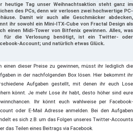
r heutige Tag unser Weihnachtsaktion steht ganz im
ichen des PCs, denn wir verlosen zwei hochwertige PC-
häuse. Damit wir auch alle Geschmäcker abdecken,
nnt ihr sowohl ein Mini-ITX-Cube von Fractal Design als
ch einen Midi-Tower von Bitfenix gewinnen. Alles, was
r für die Verlosung benötigt, ist ein Twitter- oder
cebook-Account; und natürlich etwas Glück.
 einen dieser Preise zu gewinnen, müsst ihr lediglich die
fgaben in der nachfolgenden Box lösen. Hier bekommt ihr
rschiedene Aufgaben gestellt, mit denen ihr euch Lose
chern könnt. Je mehr Lose ihr habt, desto höher sind eure
winnchancen. Ihr könnt euch wahlweise per Facebook-
count oder E-Mail Adresse anmelden. Bei den Aufgaben
ndelt es sich z.B. um das Folgen unseres Twitter-Accounts
er das Teilen eines Beitrags via Facebook.