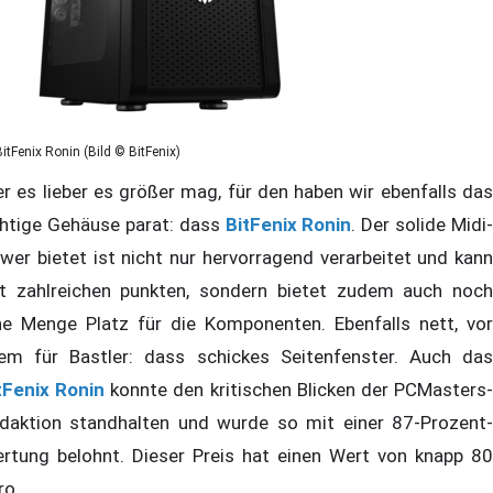
BitFenix Ronin (Bild © BitFenix)
r es lieber es größer mag, für den haben wir ebenfalls das
chtige Gehäuse parat: dass
BitFenix Ronin
. Der solide Midi-
wer bietet ist nicht nur hervorragend verarbeitet und kann
t zahlreichen punkten, sondern bietet zudem auch noch
ne Menge Platz für die Komponenten. Ebenfalls nett, vor
lem für Bastler: dass schickes Seitenfenster. Auch das
tFenix Ronin
konnte den kritischen Blicken der PCMasters
daktion standhalten und wurde so mit einer 87-Prozent-
rtung belohnt. Dieser Preis hat einen Wert von knapp 80
ro.