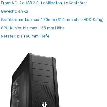
Front I/O: 2x USB 3.0, 1x Mikrofon, 1x Kopfhörer
Gewicht: 4.9kg
Grafikkarten: bis max. 170mm (310 mm ohne HDD-Käfig)
CPU-Kühler: bis max. 165 mm Höhe
Netzteil: bis 160 mm Tiefe