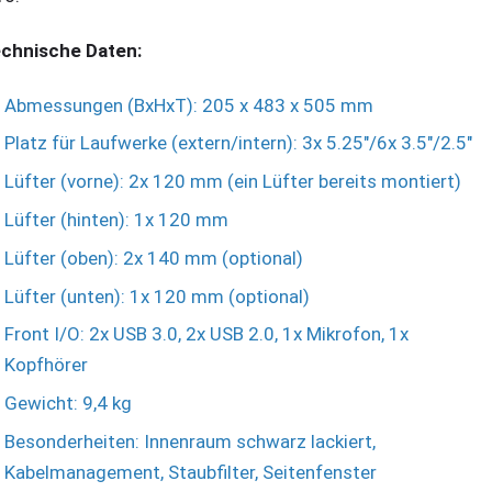
chnische Daten:
Abmessungen (BxHxT): 205 x 483 x 505 mm
Platz für Laufwerke (extern/intern): 3x 5.25"/6x 3.5"/2.5"
Lüfter (vorne): 2x 120 mm (ein Lüfter bereits montiert)
Lüfter (hinten): 1x 120 mm
Lüfter (oben): 2x 140 mm (optional)
Lüfter (unten): 1x 120 mm (optional)
Front I/O: 2x USB 3.0, 2x USB 2.0, 1x Mikrofon, 1x
Kopfhörer
Gewicht: 9,4 kg
Besonderheiten: Innenraum schwarz lackiert,
Kabelmanagement, Staubfilter, Seitenfenster