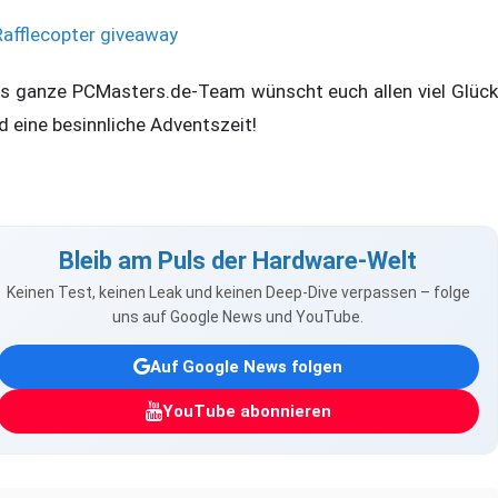
Rafflecopter giveaway
s ganze PCMasters.de-Team wünscht euch allen viel Glück
d eine besinnliche Adventszeit!
Bleib am Puls der Hardware-Welt
Keinen Test, keinen Leak und keinen Deep-Dive verpassen – folge
uns auf Google News und YouTube.
Auf Google News folgen
YouTube abonnieren