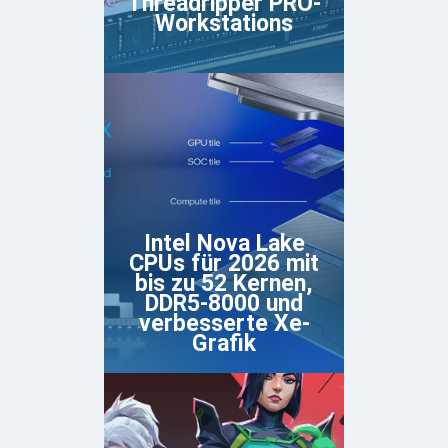
Threadripper PRO-
Workstations
Intel Nova Lake
CPUs für 2026 mit
bis zu 52 Kernen,
DDR5-8000 und
verbesserte Xe-
Grafik