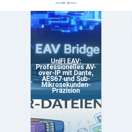
UniFi EAV:
Professionelles AV-
over-IP mit Dante,
AES67 und Sub-
Mikrosekunden-
Präzision