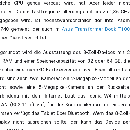
lche CPU genau verbaut wird, hat Acer leider nicht
rraten. Da die Taktfrequenz allerdings mit bis zu 1,86 GHz
gegeben wird, ist höchstwahrscheinlich der Intel Atom
740 gemeint, der auch im
Asus Transformer Book T100
inen Dienst verrichtet.
gerundet wird die Ausstattung des 8-Zoll-Devices mit 2
 RAM und einer Speicherkapazität von 32 oder 64 GB, die
ch über eine microSD-Karte erweitern lässt. Ebenfalls mit an
rd sind auch zwei Kameras; ein 2-Megapixel-Modell an der
ont sowie eine 5-Megapixel-Kamera an der Rückseite.
rbindung mit dem Internet baut das Iconia W4 mittels
AN (802.11 n) auf, für die Kommunikation mit anderen
räten verfügt das Tablet über Bluetooth. Wem das 8-Zoll-
splay nicht ausreichen sollte, der kann das Device per