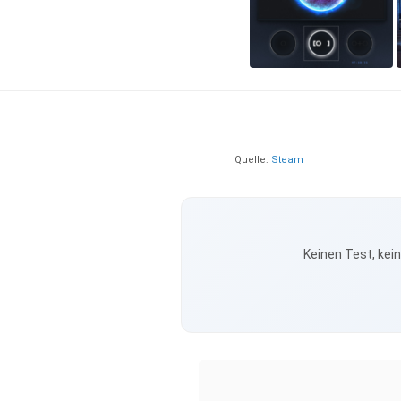
Quelle:
Steam
Keinen Test, kei