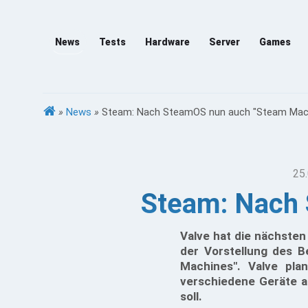
News
Tests
Hardware
Server
Games
»
News
»
Steam: Nach SteamOS nun auch "Steam Mac
25.
Steam: Nach
Valve hat die nächsten
der Vorstellung des 
Machines". Valve pla
verschiedene Geräte a
soll.