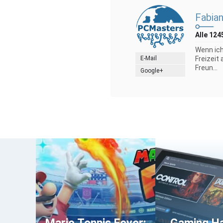
Fabian
Alle 124
Wenn ich
E-Mail
Freizeit
Freun...
Google+