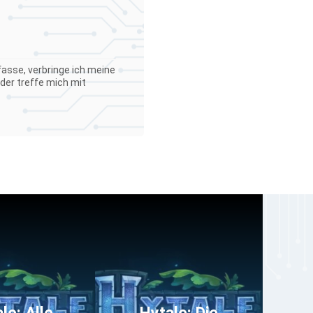
asse, verbringe ich meine
der treffe mich mit