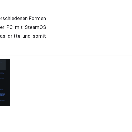
verschiedenen Formen
jeder PC mit SteamOS
as dritte und somit