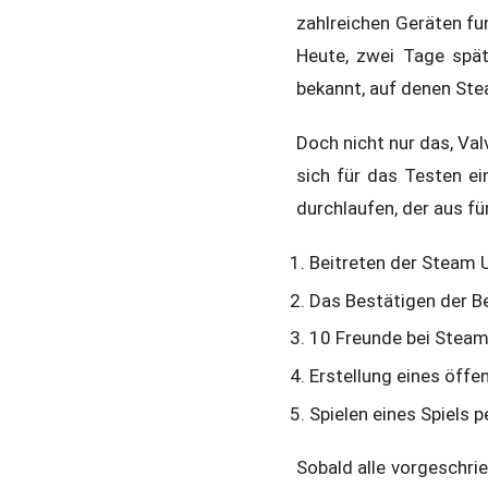
zahlreichen Geräten fu
Heute, zwei Tage spä
bekannt, auf denen Stea
Doch nicht nur das, Val
sich für das Testen e
durchlaufen, der aus fü
Beitreten der Steam
Das Bestätigen der 
10 Freunde bei Steam
Erstellung eines öffe
Spielen eines Spiels
Sobald alle vorgeschri