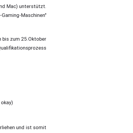
nd Mac) unterstützt.
m-Gaming-Maschinen"
ch bis zum 25.Oktober
ualifikationsprozess
 okay)
liehen und ist somit