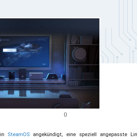
()
ein
SteamOS
angekündigt, eine speziell angepasste Lin