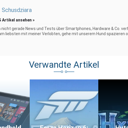
 Schusdziara
5 Artikel ansehen »
 nicht gerade News und Tests über Smartphones, Hardware & Co. verf
 am liebsten mit meiner Verlobten, gehe mit unserem Hund spazieren o
Verwandte Artikel