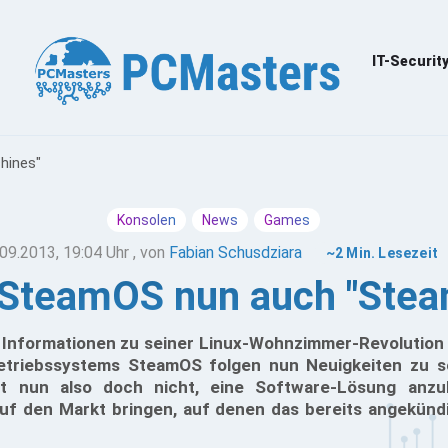
IT-Securit
hines"
Konsolen
News
Games
09.2013, 19:04 Uhr
, von
Fabian Schusdziara
~2 Min. Lesezeit
 SteamOS nun auch "Stea
 Informationen zu seiner Linux-Wohnzimmer-Revolution 
Betriebssystems SteamOS folgen nun Neuigkeiten zu 
nt nun also doch nicht, eine Software-Lösung anzub
uf den Markt bringen, auf denen das bereits angekün