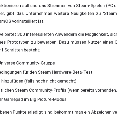
nktionieren soll und das Streamen von Steam-Spielen (PC u
ter, gibt das Unternehmen weitere Neuigkeiten zu "Stea
mOS vorinstalliert ist.
ve bietet 300 interessierten Anwendern die Möglichkeit, si
ines Prototypen zu bewerben. Dazu müssen Nutzer einen Q
nf Schritten besteht:
 Universe Community-Gruppe
Bedingungen für den Steam Hardware-Beta-Test
 hinzufügen (falls noch nicht gemacht)
ntlichen Steam Community-Profils (wenn bereits vorhanden,
 per Gamepad im Big Picture-Modus
ebenen Punkte erledigt sind, bekommt man ein Abzeichen ver