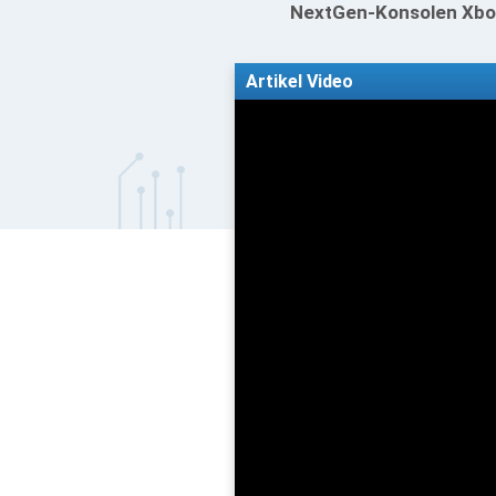
NextGen-Konsolen Xbox 
Artikel Video