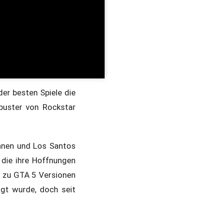
er besten Spiele die
buster von Rockstar
önnen und Los Santos
 die ihre Hoffnungen
t zu GTA 5 Versionen
igt wurde, doch seit