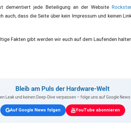
t dementiert jede Beteiligung an der Website
Rocksta
ich auch, dass die Seite über kein Impressum und keinen Li
ltige Fakten gibt werden wir euch auf dem Laufenden halten
Bleib am Puls der Hardware-Welt
nen Leak und keinen Deep-Dive verpassen – folge uns auf Google New
Auf Google News folgen
YouTube abonnieren