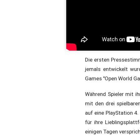
Die ersten Pressestimm
jemals entwickelt wu
Games "Open World Gam
Während Spieler mit i
mit den drei spielbare
auf eine PlayStation 4
für ihre Lieblingsplat
einigen Tagen verspric