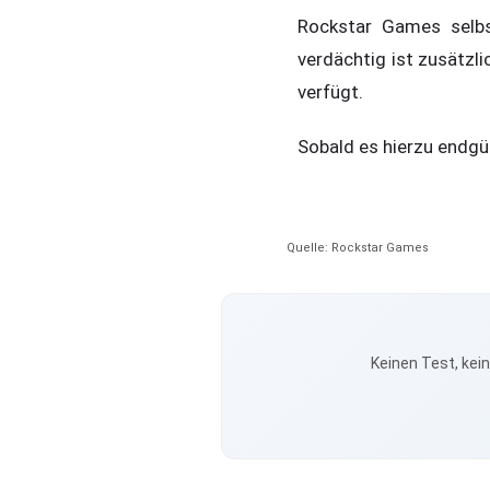
Rockstar Games selbs
verdächtig ist zusätzl
verfügt.
Sobald es hierzu endgü
Quelle: Rockstar Games
Keinen Test, kei