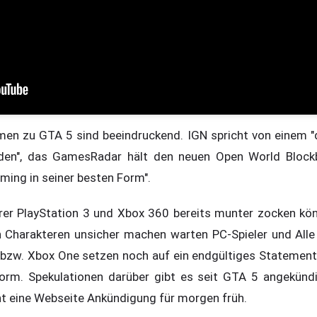
en zu GTA 5 sind beeindruckend. IGN spricht von einem "d
rden", das GamesRadar hält den neuen Open World Block
ing in seiner besten Form".
hrer PlayStation 3 und Xbox 360 bereits munter zocken k
n Charakteren unsicher machen warten PC-Spieler und Alle
. bzw. Xbox One setzen noch auf ein endgültiges Statemen
tform. Spekulationen darüber gibt es seit GTA 5 angekünd
ht eine Webseite Ankündigung für morgen früh.