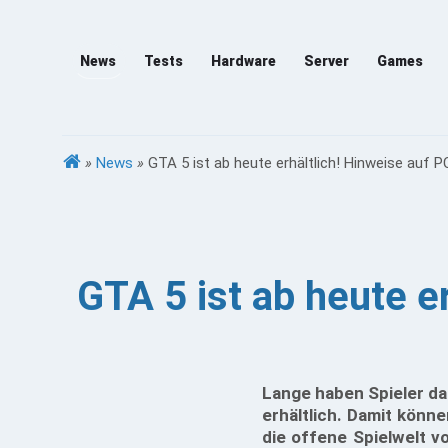
News
Tests
Hardware
Server
Games
»
News
»
GTA 5 ist ab heute erhältlich! Hinweise auf P
GTA 5 ist ab heute e
Lange haben Spieler dar
erhältlich. Damit könn
die offene Spielwelt v