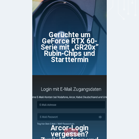
Gerüchte um
GeForce RTX 60-
Serie mit „GR20x”
Rubin-Chips und
Starttermin
Arcor-Login
vergessen?