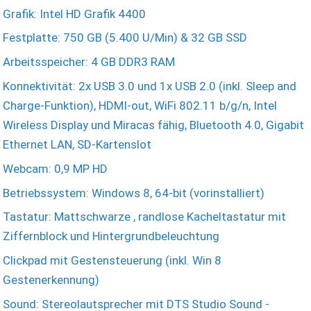
Grafik: Intel HD Grafik 4400
Festplatte: 750 GB (5.400 U/Min) & 32 GB SSD
Arbeitsspeicher: 4 GB DDR3 RAM
Konnektivität: 2x USB 3.0 und 1x USB 2.0 (inkl. Sleep and
Charge-Funktion), HDMI-out, WiFi 802.11 b/g/n, Intel
Wireless Display und Miracas fähig, Bluetooth 4.0, Gigabit
Ethernet LAN, SD-Kartenslot
Webcam: 0,9 MP HD
Betriebssystem: Windows 8, 64-bit (vorinstalliert)
Tastatur: Mattschwarze , randlose Kacheltastatur mit
Ziffernblock und Hintergrundbeleuchtung
Clickpad mit Gestensteuerung (inkl. Win 8
Gestenerkennung)
Sound: Stereolautsprecher mit DTS Studio Sound -