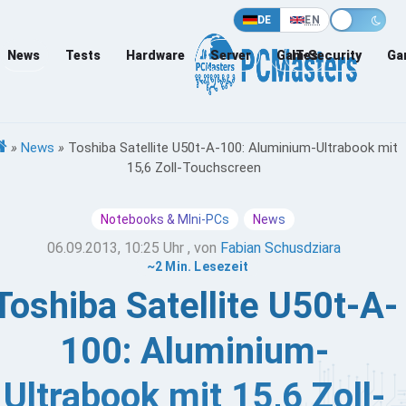
DE
EN
News
Tests
Hardware
Server
Games
IT-Security
Ga
»
News
»
Toshiba Satellite U50t-A-100: Aluminium-Ultrabook mit
15,6 Zoll-Touchscreen
Notebooks & MIni-PCs
News
06.09.2013, 10:25 Uhr
, von
Fabian Schusdziara
~2 Min. Lesezeit
Toshiba Satellite U50t-A-
100: Aluminium-
Ultrabook mit 15,6 Zoll-