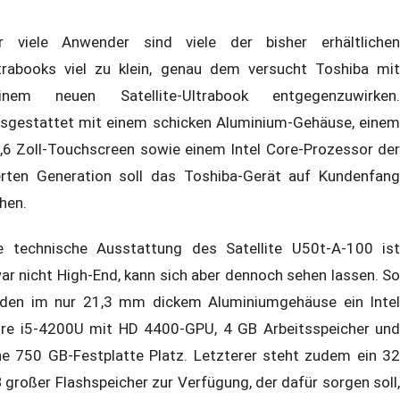
r viele Anwender sind viele der bisher erhältlichen
trabooks viel zu klein, genau dem versucht Toshiba mit
inem neuen Satellite-Ultrabook entgegenzuwirken.
sgestattet mit einem schicken Aluminium-Gehäuse, einem
,6 Zoll-Touchscreen sowie einem Intel Core-Prozessor der
erten Generation soll das Toshiba-Gerät auf Kundenfang
hen.
e technische Ausstattung des Satellite U50t-A-100 ist
ar nicht High-End, kann sich aber dennoch sehen lassen. So
nden im nur 21,3 mm dickem Aluminiumgehäuse ein Intel
re i5-4200U mit HD 4400-GPU, 4 GB Arbeitsspeicher und
ne 750 GB-Festplatte Platz. Letzterer steht zudem ein 32
 großer Flashspeicher zur Verfügung, der dafür sorgen soll,