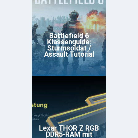
Battlefield 6
Klassenguide:
Sturmsoldat /
Assault Tutorial
Lexar THOR Z RGB
DDR5-RAM mit