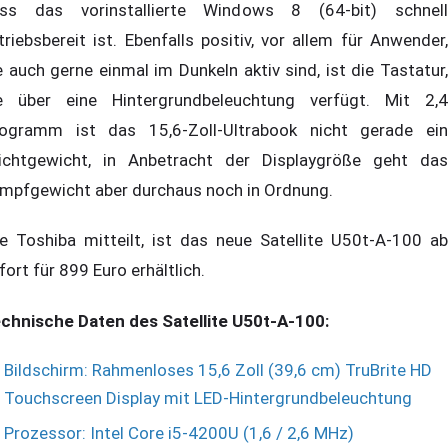
ss das vorinstallierte Windows 8 (64-bit) schnell
triebsbereit ist. Ebenfalls positiv, vor allem für Anwender,
e auch gerne einmal im Dunkeln aktiv sind, ist die Tastatur,
e über eine Hintergrundbeleuchtung verfügt. Mit 2,4
logramm ist das 15,6-Zoll-Ultrabook nicht gerade ein
ichtgewicht, in Anbetracht der Displaygröße geht das
mpfgewicht aber durchaus noch in Ordnung.
e Toshiba mitteilt, ist das neue Satellite U50t-A-100 ab
fort für 899 Euro erhältlich.
chnische Daten des Satellite U50t-A-100:
Bildschirm: Rahmenloses 15,6 Zoll (39,6 cm) TruBrite HD
Touchscreen Display mit LED-Hintergrundbeleuchtung
Prozessor: Intel Core i5-4200U (1,6 / 2,6 MHz)