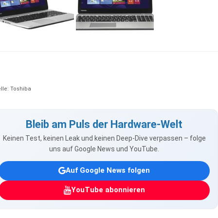
lle: Toshiba
Bleib am Puls der Hardware-Welt
Keinen Test, keinen Leak und keinen Deep-Dive verpassen – folge
uns auf Google News und YouTube.
Auf Google News folgen
YouTube abonnieren