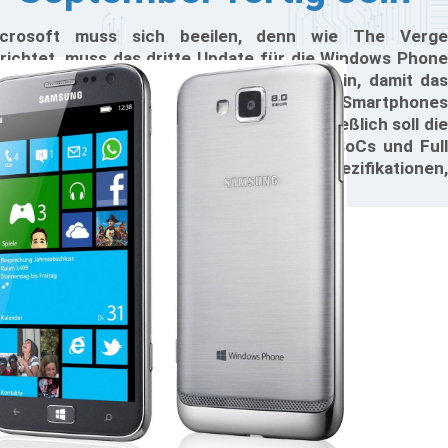
crosoft muss sich beeilen, denn wie The Verge
richtet, muss das dritte Update für die Windows Phone
Geräte bereits Mitte September fertig sein, damit das
r Ende September erwartete High-End-Smartphones
n Nokia auf den Markt kommen kann. Schließlich soll die
ueste Aktualisierung erstmals Vier-Kern-SoCs und Full
-Displays unterstützen; also genau die Spezifikationen,
e auch beim Nokia-Device erwartet werden.