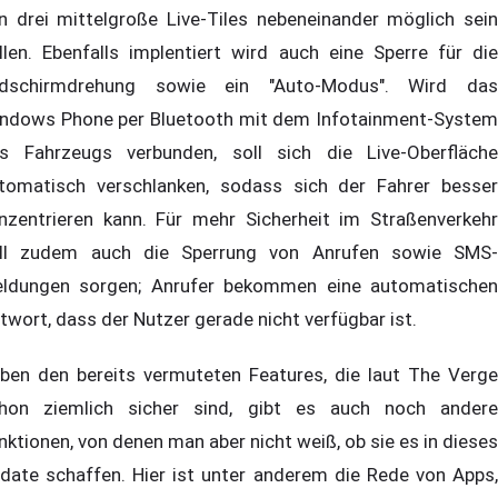
n drei mittelgroße Live-Tiles nebeneinander möglich sein
llen. Ebenfalls implentiert wird auch eine Sperre für die
ldschirmdrehung sowie ein "Auto-Modus". Wird das
ndows Phone per Bluetooth mit dem Infotainment-System
s Fahrzeugs verbunden, soll sich die Live-Oberfläche
tomatisch verschlanken, sodass sich der Fahrer besser
nzentrieren kann. Für mehr Sicherheit im Straßenverkehr
ll zudem auch die Sperrung von Anrufen sowie SMS-
ldungen sorgen; Anrufer bekommen eine automatischen
twort, dass der Nutzer gerade nicht verfügbar ist.
ben den bereits vermuteten Features, die laut The Verge
hon ziemlich sicher sind, gibt es auch noch andere
nktionen, von denen man aber nicht weiß, ob sie es in dieses
date schaffen. Hier ist unter anderem die Rede von Apps,