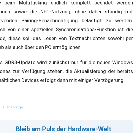
e beim Multitasking endlich komplett beendet werden
nnen sowie die NFC-Nutzung, ohne dabei ständig mit
rvenden Pairing-Benachrichtigung belästigt zu werden.
ch von einer speziellen Synchronisations-Funktion ist die
de, diese soll das Lesen von Textnachrichten sowohl per
b als auch über den PC ermöglichen.
s GDR3-Update wird zunächst nur für die neuen Windows
ones zur Verfügung stehen, die Aktualisierung der bereits
hältlichen Devices erfolgt dann mit einiger Verzögerung.
lle:
The Verge
Bleib am Puls der Hardware-Welt