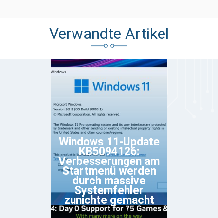
Verwandte Artikel
Windows 11-Update
KB5094126:
Verbesserungen am
Startmenü werden
durch massive
Systemfehler
zunichte gemacht