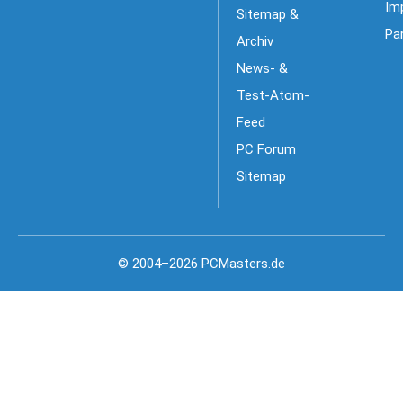
Im
Sitemap &
Pa
Archiv
News- &
Test-Atom-
Feed
PC Forum
Sitemap
© 2004–2026 PCMasters.de