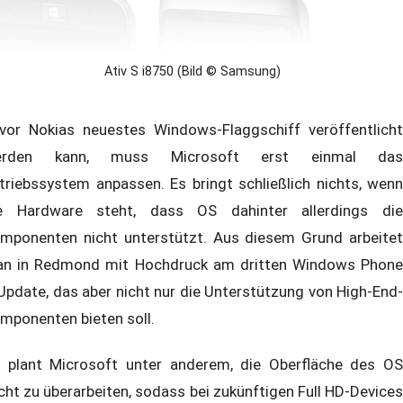
Ativ S i8750 (Bild © Samsung)
vor Nokias neuestes Windows-Flaggschiff veröffentlicht
erden kann, muss Microsoft erst einmal das
triebssystem anpassen. Es bringt schließlich nichts, wenn
e Hardware steht, dass OS dahinter allerdings die
mponenten nicht unterstützt. Aus diesem Grund arbeitet
n in Redmond mit Hochdruck am dritten Windows Phone
Update, das aber nicht nur die Unterstützung von High-End-
mponenten bieten soll.
 plant Microsoft unter anderem, die Oberfläche des OS
icht zu überarbeiten, sodass bei zukünftigen Full HD-Devices