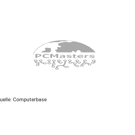
elle: Computerbase