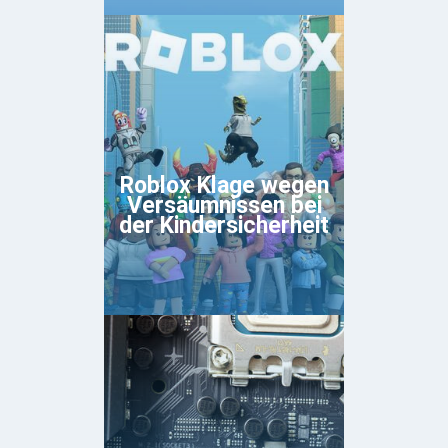
Roblox Klage wegen
Versäumnissen bei
der Kindersicherheit