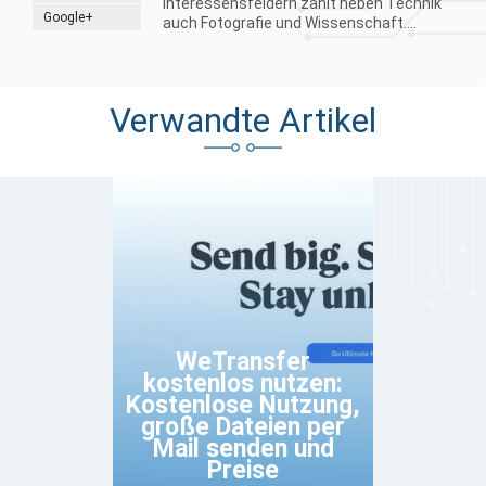
Interessensfeldern zählt neben Technik
Google+
auch Fotografie und Wissenschaft....
Verwandte Artikel
WeTransfer
kostenlos nutzen:
Kostenlose Nutzung,
große Dateien per
Mail senden und
Preise