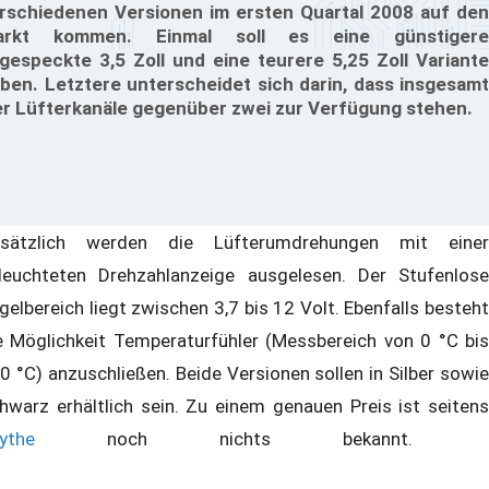
rschiedenen Versionen im ersten Quartal 2008 auf den
arkt kommen. Einmal soll es eine günstigere
gespeckte 3,5 Zoll und eine teurere 5,25 Zoll Variante
ben. Letztere unterscheidet sich darin, dass insgesamt
er Lüfterkanäle gegenüber zwei zur Verfügung stehen.
sätzlich werden die Lüfterumdrehungen mit einer
leuchteten Drehzahlanzeige ausgelesen. Der Stufenlose
gelbereich liegt zwischen 3,7 bis 12 Volt. Ebenfalls besteht
e Möglichkeit Temperaturfühler (Messbereich von 0 °C bis
0 °C) anzuschließen. Beide Versionen sollen in Silber sowie
hwarz erhältlich sein. Zu einem genauen Preis ist seitens
ythe
noch nichts bekannt.