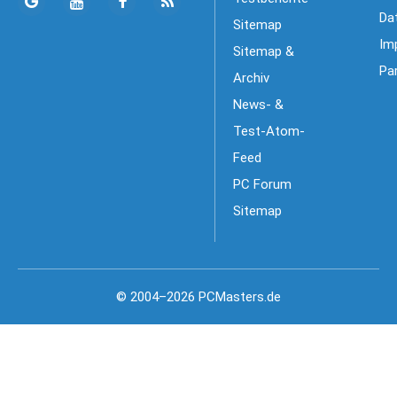
Da
Sitemap
Im
Sitemap &
Pa
Archiv
News- &
Test-Atom-
Feed
PC Forum
Sitemap
© 2004–2026 PCMasters.de