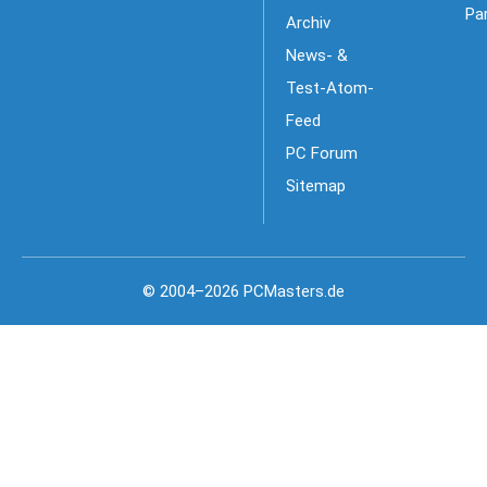
Pa
Archiv
News- &
Test-Atom-
Feed
PC Forum
Sitemap
© 2004–2026 PCMasters.de