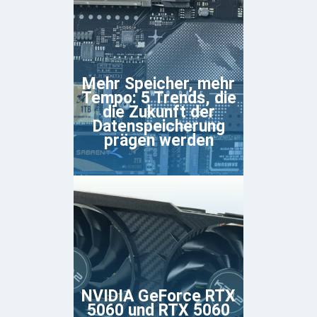
Mehr Speicher, mehr
Tempo: 5 Trends, die
die Zukunft der
Datenspeicherung
prägen werden
NVIDIA GeForce RTX
5060 und RTX 5060