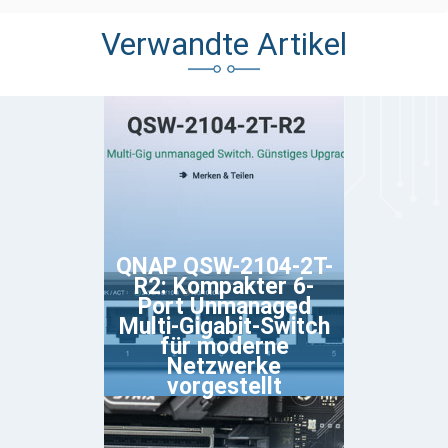
Verwandte Artikel
QNAP QSW-2104-2T-
R2: Kompakter 6-
Port Unmanaged
Multi-Gigabit-Switch
für moderne
Netzwerke
vorgestellt