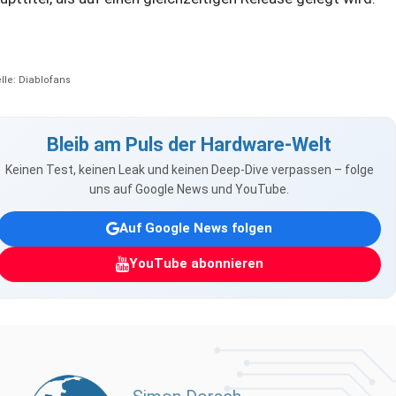
lle: Diablofans
Bleib am Puls der Hardware-Welt
Keinen Test, keinen Leak und keinen Deep-Dive verpassen – folge
uns auf Google News und YouTube.
Auf Google News folgen
YouTube abonnieren