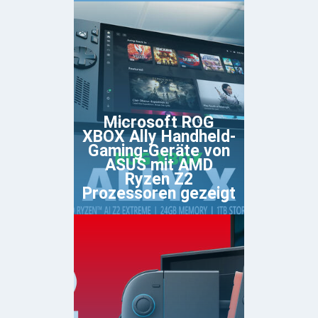
Microsoft ROG
XBOX Ally Handheld-
Gaming-Geräte von
ASUS mit AMD
Ryzen Z2
Prozessoren gezeigt