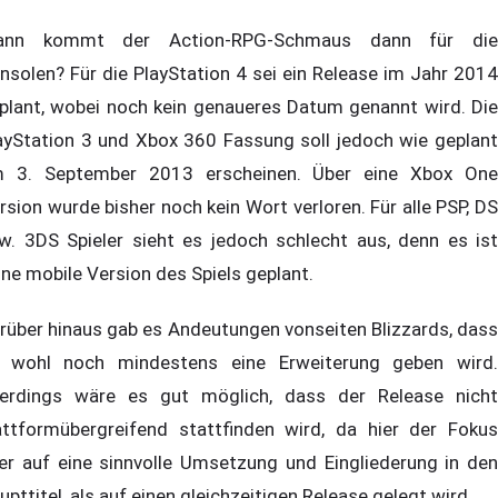
ann kommt der Action-RPG-Schmaus dann für die
nsolen? Für die PlayStation 4 sei ein Release im Jahr 2014
plant, wobei noch kein genaueres Datum genannt wird. Die
ayStation 3 und Xbox 360 Fassung soll jedoch wie geplant
 3. September 2013 erscheinen. Über eine Xbox One
rsion wurde bisher noch kein Wort verloren. Für alle PSP, DS
w. 3DS Spieler sieht es jedoch schlecht aus, denn es ist
ine mobile Version des Spiels geplant.
rüber hinaus gab es Andeutungen vonseiten Blizzards, dass
 wohl noch mindestens eine Erweiterung geben wird.
lerdings wäre es gut möglich, dass der Release nicht
attformübergreifend stattfinden wird, da hier der Fokus
er auf eine sinnvolle Umsetzung und Eingliederung in den
upttitel, als auf einen gleichzeitigen Release gelegt wird.