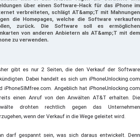
ldungen über einen Software-Hack für das iPhone im
ternet verbreiteten, schlägt AT&amp;T mit Mahnungen
gen die Homepages, welche die Software verkaufen
llen, zurück. Die Software soll es ermöglichen
mkarten von anderen Anbietern als AT&amp;T mit dem
hone zu verwenden.
sher gibt es nur 2 Seiten, die den Verkauf der Software
kündigten. Dabei handelt es sich um iPhoneUnlocking.com
d iPhoneSIMfree.com. Angeblich hat iPhoneUnlocking.com
reits einen Anruf von den Anwälten AT&T erhalten. Die
wälte drohten rechtlich gegen das Unternehmen
rzugehen, wenn der Verkauf in die Wege geleitet wird.
n darf gespannt sein, was sich daraus entwickelt. Denn