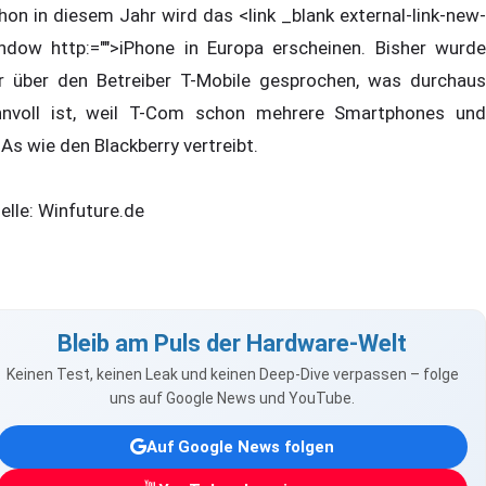
hon in diesem Jahr wird das <link _blank external-link-new-
ndow http:="">iPhone in Europa erscheinen. Bisher wurde
r über den Betreiber T-Mobile gesprochen, was durchaus
nnvoll ist, weil T-Com schon mehrere Smartphones und
As wie den Blackberry vertreibt.
elle: Winfuture.de
Bleib am Puls der Hardware-Welt
Keinen Test, keinen Leak und keinen Deep-Dive verpassen – folge
uns auf Google News und YouTube.
Auf Google News folgen