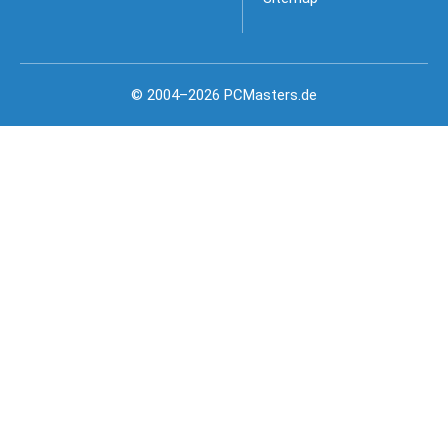
© 2004–2026 PCMasters.de