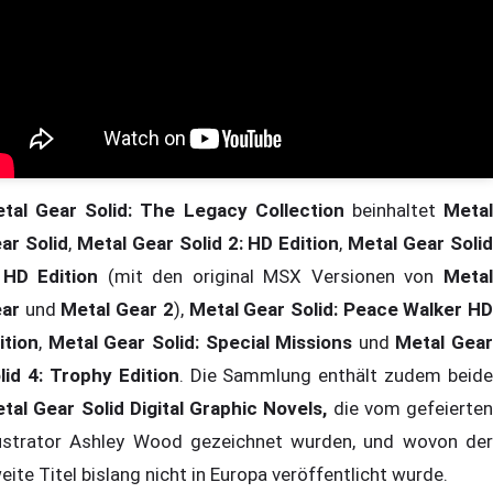
tal Gear Solid: The Legacy Collection
beinhaltet
Meta
ar Solid
,
Metal Gear Solid 2: HD Edition
,
Metal Gear Soli
 HD Edition
(mit den original MSX Versionen von
Meta
ar
und
Metal Gear 2
),
Metal Gear Solid: Peace Walker H
ition
,
Metal Gear Solid: Special Missions
und
Metal Gear
lid 4: Trophy Edition
. Die Sammlung enthält zudem beide
tal Gear Solid Digital Graphic Novels,
die vom gefeierten
lustrator Ashley Wood gezeichnet wurden, und wovon der
eite Titel bislang nicht in Europa veröffentlicht wurde.