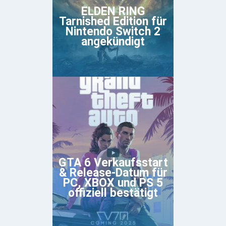
ELDEN RING
Tarnished Edition für
Nintendo Switch 2
angekündigt
GTA 6 Verkaufsstart
& Release-Datum für
PC, XBOX und PS 5
offiziell bestätigt