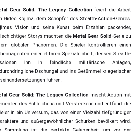
tal Gear Solid: The Legacy Collection
feiert die Arbeit
n Hideo Kojima, dem Schöpfer des Stealth-Action-Genres.
jimas Vision und seine Kunst beim Erzählen packender,
elschichtiger Storys machten die
Metal Gear Solid
-Serie z
nem globalen Phänomen. Die Spieler kontrollieren einen
heimagenten einer elitären Spezialeinheit, dessen Stealth-
ssionen ihn in feindliche militärische Anlagen,
durchdringliche Dschungel und ins Getümmel kriegerischer
seinandersetzungen führen.
tal Gear Solid: The Legacy Collection
mischt Action mit
ementen des Schleichens und Versteckens und entführt die
ieler in ein Universum, das von einer Vielzahl tiefgründiger
araktere und außergewöhnlicher Schurken bevölkert wird.
e Sammlung ist die perfekte Gelegenheit, um vor der