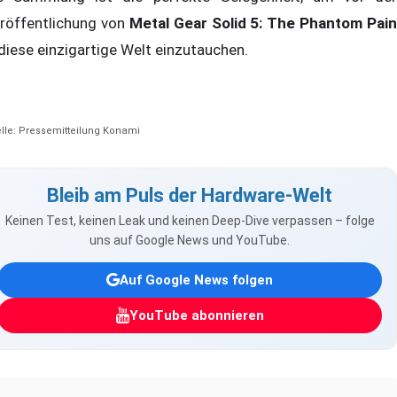
röffentlichung von
Metal Gear Solid 5: The Phantom Pain
 diese einzigartige Welt einzutauchen.
lle: Pressemitteilung Konami
Bleib am Puls der Hardware-Welt
Keinen Test, keinen Leak und keinen Deep-Dive verpassen – folge
uns auf Google News und YouTube.
Auf Google News folgen
YouTube abonnieren