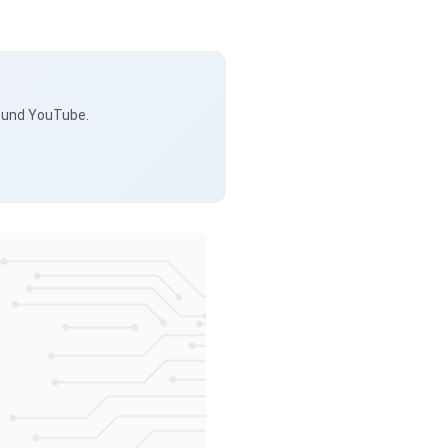
s und YouTube.