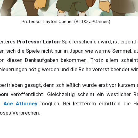
Professor Layton Opener (Bild © JPGames)
eiteres
Professor Layton
-Spiel erscheinen wird, ist eigentl
en sich die Spiele nicht nur in Japan wie warme Semmel, au
on diesen Denkaufgaben bekommen. Trotz allem scheint
Neuerungen nötig werden und die Reihe vorerst beendet wir
 übertrieben gesagt, denn schließlich wurde erst vor kurzem
oom
veröffentlicht. Gleichzeitig scheint ein westlicher 
. Ace Attorney
möglich. Bei letzterem ermitteln die He
iöses Verbrechen.