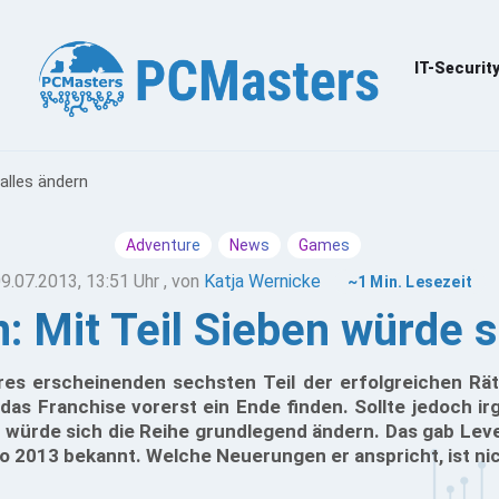
IT-Securit
alles ändern
Adventure
News
Games
9.07.2013, 13:51 Uhr
, von
Katja Wernicke
~1 Min. Lesezeit
: Mit Teil Sieben würde s
es erscheinenden sechsten Teil der erfolgreichen Rä
das Franchise vorerst ein Ende finden. Sollte jedoch i
, würde sich die Reihe grundlegend ändern. Das gab Lev
 2013 bekannt. Welche Neuerungen er anspricht, ist ni