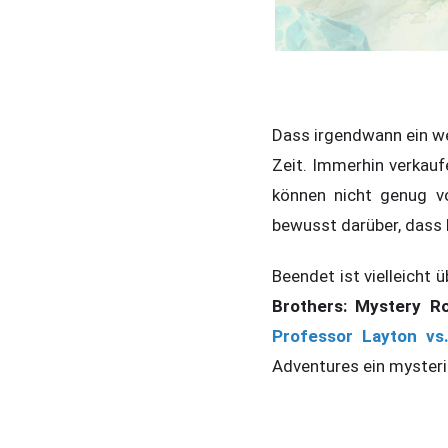
Dass irgendwann ein w
Zeit. Immerhin verkauf
können nicht genug v
bewusst darüber, dass 
Beendet ist vielleicht
Brothers: Mystery R
Professor Layton vs
Adventures ein myster