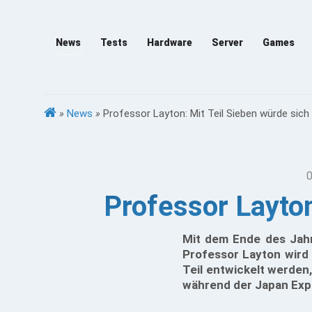
News
Tests
Hardware
Server
Games
»
News
»
Professor Layton: Mit Teil Sieben würde sich 
0
Professor Layton
Mit dem Ende des Jahr
Professor Layton wird 
Teil entwickelt werden
während der Japan Expo