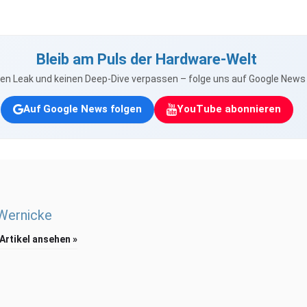
Bleib am Puls der Hardware-Welt
nen Leak und keinen Deep-Dive verpassen – folge uns auf Google New
Auf Google News folgen
YouTube abonnieren
 Wernicke
 Artikel ansehen »