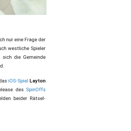
ich nur eine Frage der
ch westliche Spieler
 sich die Gemeinde
d.
 das
iOS-Spiel
Layton
Release des
SpinOffs
lden beider Rätsel-