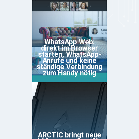
WhatsApp Web:
direkt im Browser
starten, WhatsApp-
Anrufe und keine
ständige Verbindung
zum Handy nötig
ARCTIC bringt neue