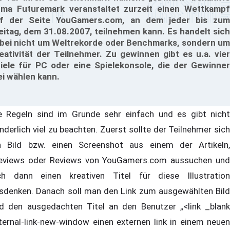
rma Futuremark veranstaltet zurzeit einen Wettkampf
f der Seite YouGamers.com, an dem jeder bis zum
eitag, dem 31.08.2007, teilnehmen kann. Es handelt sich
bei nicht um Weltrekorde oder Benchmarks, sondern um
eativität der Teilnehmer. Zu gewinnen gibt es u.a. vier
iele für PC oder eine Spielekonsole, die der Gewinner
ei wählen kann.
e Regeln sind im Grunde sehr einfach und es gibt nicht
nderlich viel zu beachten. Zuerst sollte der Teilnehmer sich
n Bild bzw. einen Screenshot aus einem der Artikeln,
eviews oder Reviews von YouGamers.com aussuchen und
ch dann einen kreativen Titel für diese Illustration
sdenken. Danach soll man den Link zum ausgewählten Bild
d den ausgedachten Titel an den Benutzer „<link _blank
ternal-link-new-window einen externen link in einem neuen