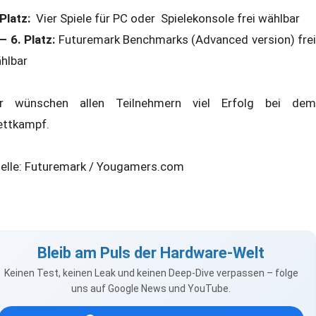
 Platz:
Vier Spiele für PC oder Spielekonsole frei wählbar
 – 6. Platz:
Futuremark Benchmarks (Advanced version) frei
hlbar
r wünschen allen Teilnehmern viel Erfolg bei dem
ttkampf.
elle: Futuremark / Yougamers.com
Bleib am Puls der Hardware-Welt
Keinen Test, keinen Leak und keinen Deep-Dive verpassen – folge
uns auf Google News und YouTube.