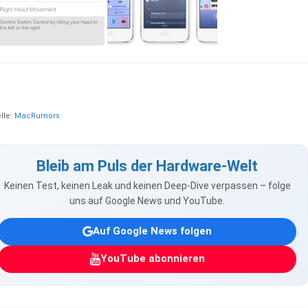
lle:
MacRumors
Bleib am Puls der Hardware-Welt
Keinen Test, keinen Leak und keinen Deep-Dive verpassen – folge
uns auf Google News und YouTube.
Auf Google News folgen
YouTube abonnieren