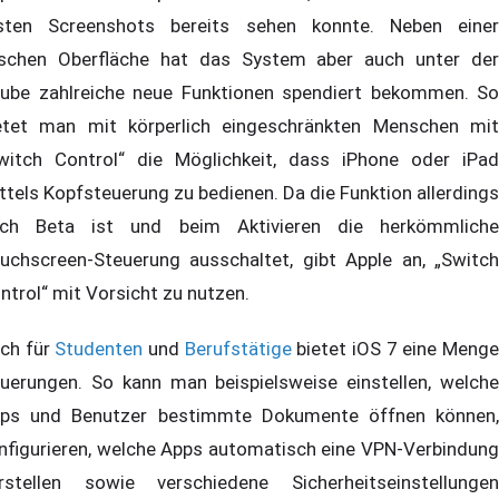
sten Screenshots bereits sehen konnte. Neben einer
ischen Oberfläche hat das System aber auch unter der
ube zahlreiche neue Funktionen spendiert bekommen. So
etet man mit körperlich eingeschränkten Menschen mit
witch Control“ die Möglichkeit, dass iPhone oder iPad
ttels Kopfsteuerung zu bedienen. Da die Funktion allerdings
ch Beta ist und beim Aktivieren die herkömmliche
uchscreen-Steuerung ausschaltet, gibt Apple an, „Switch
ntrol“ mit Vorsicht zu nutzen.
ch für
Studenten
und
Berufstätige
bietet iOS 7 eine Meng
uerungen. So kann man beispielsweise einstellen, welche
ps und Benutzer bestimmte Dokumente öffnen können,
nfigurieren, welche Apps automatisch eine VPN-Verbindung
rstellen sowie verschiedene Sicherheitseinstellungen