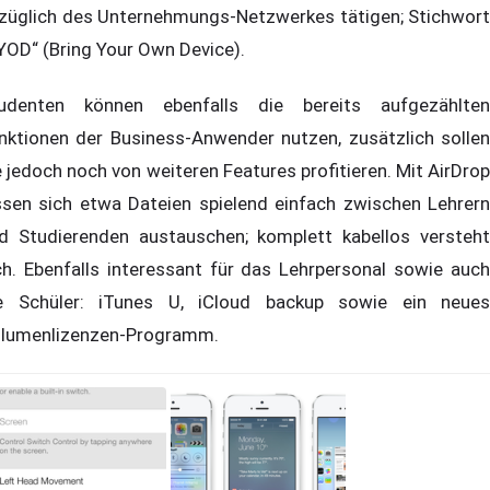
züglich des Unternehmungs-Netzwerkes tätigen; Stichwort
YOD“ (Bring Your Own Device).
udenten können ebenfalls die bereits aufgezählten
nktionen der Business-Anwender nutzen, zusätzlich sollen
e jedoch noch von weiteren Features profitieren. Mit AirDrop
ssen sich etwa Dateien spielend einfach zwischen Lehrern
d Studierenden austauschen; komplett kabellos versteht
ch. Ebenfalls interessant für das Lehrpersonal sowie auch
e Schüler: iTunes U, iCloud backup sowie ein neues
lumenlizenzen-Programm.