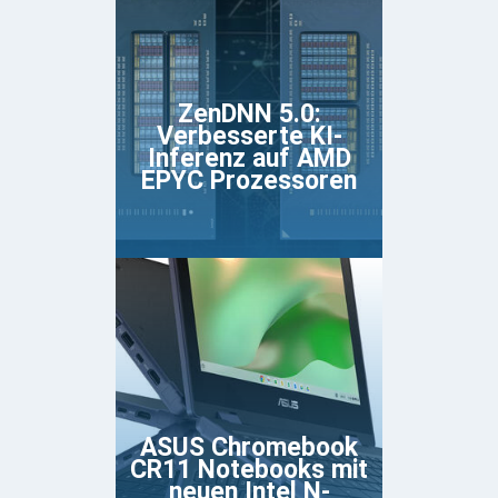
ZenDNN 5.0:
Verbesserte KI-
Inferenz auf AMD
EPYC Prozessoren
ASUS Chromebook
CR11 Notebooks mit
neuen Intel N-