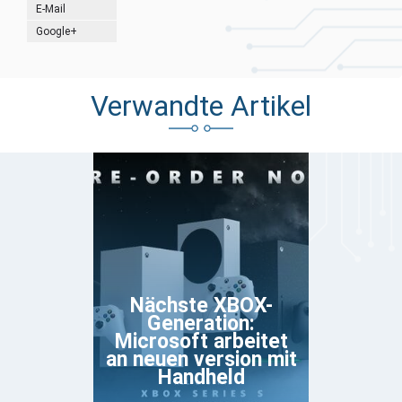
E-Mail
Google+
Verwandte Artikel
Nächste XBOX-
Generation:
Microsoft arbeitet
an neuen version mit
Handheld