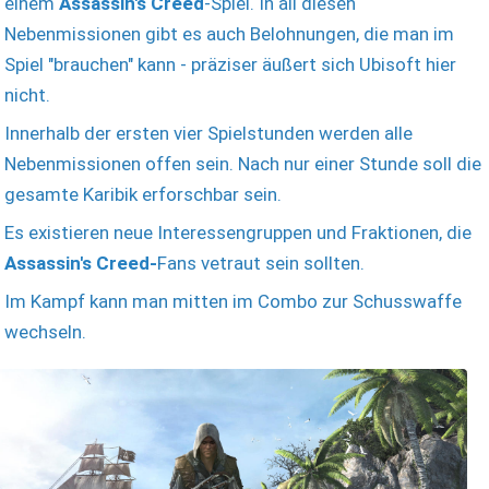
einem
Assassin's Creed
-Spiel. In all diesen
Nebenmissionen gibt es auch Belohnungen, die man im
Spiel "brauchen" kann - präziser äußert sich Ubisoft hier
nicht.
Innerhalb der ersten vier Spielstunden werden alle
Nebenmissionen offen sein. Nach nur einer Stunde soll die
gesamte Karibik erforschbar sein.
Es existieren neue Interessengruppen und Fraktionen, die
Assassin's Creed-
Fans vetraut sein sollten.
Im Kampf kann man mitten im Combo zur Schusswaffe
wechseln.