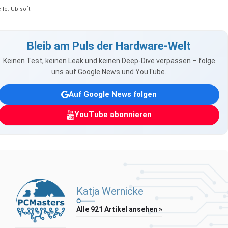
lle: Ubisoft
Bleib am Puls der Hardware-Welt
Keinen Test, keinen Leak und keinen Deep-Dive verpassen – folge
uns auf Google News und YouTube.
Auf Google News folgen
YouTube abonnieren
Katja Wernicke
Alle 921 Artikel ansehen »