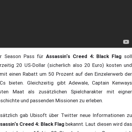
r Season Pass für
Assassin‘s Creed 4: Black Flag
sol
rzeitig 20 US-Dollar (sicherlich also 20 Euro) kosten und
mit einen Rabatt um 50 Prozent auf den Einzelerwerb der
Cs bieten. Gleichzeitig gibt Adewale, Captain Kenways
sten Maat als zusätzlichen Spielcharakter mit eigner
schichte und passenden Missionen zu erleben.
sätzlich gab Ubisoft über Twitter neue Informationen zu
sassin‘s Creed 4: Black Flag
bekannt. Laut diesen wird da