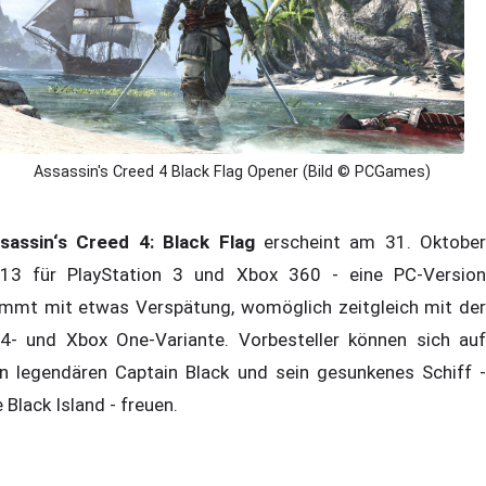
Assassin's Creed 4 Black Flag Opener (Bild © PCGames)
sassin‘s Creed 4: Black Flag
erscheint am 31. Oktober
13 für PlayStation 3 und Xbox 360 - eine PC-Version
mmt mit etwas Verspätung, womöglich zeitgleich mit der
4- und Xbox One-Variante. Vorbesteller können sich auf
n legendären Captain Black und sein gesunkenes Schiff -
e Black Island - freuen.